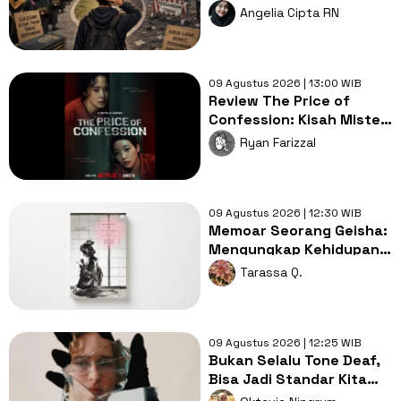
Siapa yang Gagal?
Angelia Cipta RN
09 Agustus 2026 | 13:00 WIB
Review The Price of
Confession: Kisah Misteri
Gelap Penjara Korea
Ryan Farizzal
Selatan!
09 Agustus 2026 | 12:30 WIB
Memoar Seorang Geisha:
Mengungkap Kehidupan
Geisha Sebelum Perang
Tarassa Q.
Dunia II
09 Agustus 2026 | 12:25 WIB
Bukan Selalu Tone Deaf,
Bisa Jadi Standar Kita
yang Sudah Berbeda