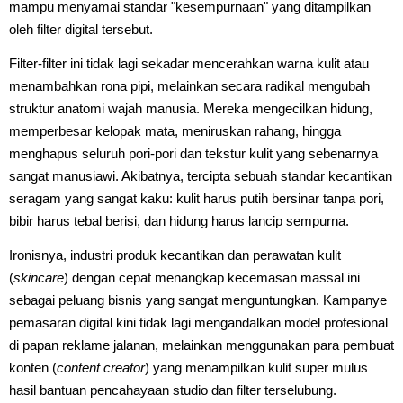
mampu menyamai standar "kesempurnaan" yang ditampilkan
oleh filter digital tersebut.
Filter-filter ini tidak lagi sekadar mencerahkan warna kulit atau
menambahkan rona pipi, melainkan secara radikal mengubah
struktur anatomi wajah manusia. Mereka mengecilkan hidung,
memperbesar kelopak mata, meniruskan rahang, hingga
menghapus seluruh pori-pori dan tekstur kulit yang sebenarnya
sangat manusiawi. Akibatnya, tercipta sebuah standar kecantikan
seragam yang sangat kaku: kulit harus putih bersinar tanpa pori,
bibir harus tebal berisi, dan hidung harus lancip sempurna.
Ironisnya, industri produk kecantikan dan perawatan kulit
(
skincare
) dengan cepat menangkap kecemasan massal ini
sebagai peluang bisnis yang sangat menguntungkan. Kampanye
pemasaran digital kini tidak lagi mengandalkan model profesional
di papan reklame jalanan, melainkan menggunakan para pembuat
konten (
content creator
) yang menampilkan kulit super mulus
hasil bantuan pencahayaan studio dan filter terselubung.