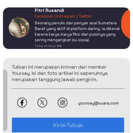
Fitri Rusandi
Facebook
| Instagram
| Twitter
Seorang penulis dan penyair asal Sumatera
Barat yang aktif di platform daring. Ia dikenal
karena karya-karya fiksi dan puisinya yang
sering mengangkat isu sosial.
Total Artikel
34
Tulisan ini merupakan kiriman dari member
Yoursay. Isi dan foto artikel ini sepenuhnya
merupakan tanggung jawab pengirim.
yoursay@suara.com
Kirim Tulisan