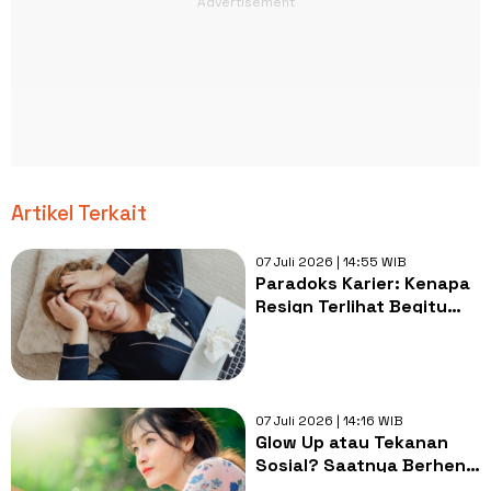
Artikel Terkait
07 Juli 2026 | 14:55 WIB
Paradoks Karier: Kenapa
Resign Terlihat Begitu
Keren di TikTok Tapi
Terasa Berat di Dunia
Nyata?
07 Juli 2026 | 14:16 WIB
Glow Up atau Tekanan
Sosial? Saatnya Berhenti
Membeli Standar