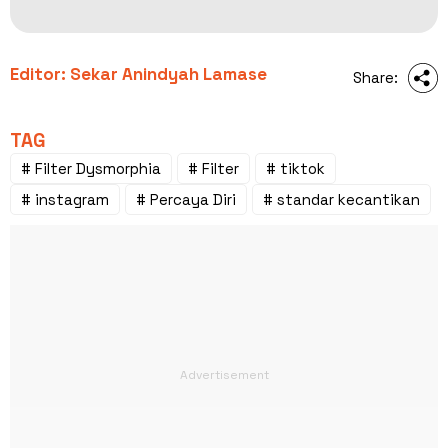
Editor: Sekar Anindyah Lamase
Share:
TAG
# Filter Dysmorphia
# Filter
# tiktok
# instagram
# Percaya Diri
# standar kecantikan