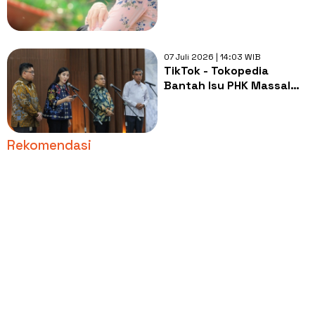
Kecantikan yang Tidak
Perlu
07 Juli 2026 | 14:03 WIB
TikTok - Tokopedia
Bantah Isu PHK Massal
Pegawai Usai Bertemu
DPR dan Menaker
Rekomendasi