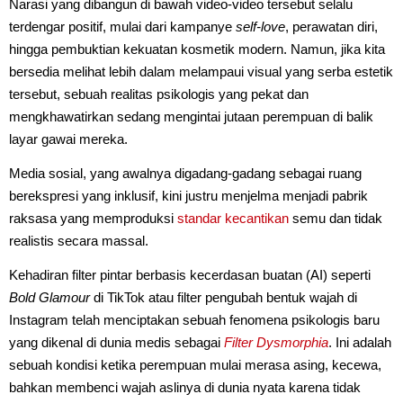
Narasi yang dibangun di bawah video-video tersebut selalu
terdengar positif, mulai dari kampanye
self-love
, perawatan diri,
hingga pembuktian kekuatan kosmetik modern. Namun, jika kita
bersedia melihat lebih dalam melampaui visual yang serba estetik
tersebut, sebuah realitas psikologis yang pekat dan
mengkhawatirkan sedang mengintai jutaan perempuan di balik
layar gawai mereka.
Media sosial, yang awalnya digadang-gadang sebagai ruang
berekspresi yang inklusif, kini justru menjelma menjadi pabrik
raksasa yang memproduksi
standar kecantikan
semu dan tidak
realistis secara massal.
Kehadiran filter pintar berbasis kecerdasan buatan (AI) seperti
Bold Glamour
di TikTok atau filter pengubah bentuk wajah di
Instagram telah menciptakan sebuah fenomena psikologis baru
yang dikenal di dunia medis sebagai
Filter Dysmorphia
. Ini adalah
sebuah kondisi ketika perempuan mulai merasa asing, kecewa,
bahkan membenci wajah aslinya di dunia nyata karena tidak