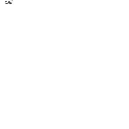
call.