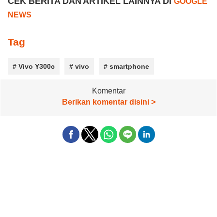
CEK BERITA DAN ARTIKEL LAINNYA DI
GOOGLE
NEWS
Tag
# Vivo Y300c
# vivo
# smartphone
Komentar
Berikan komentar disini >