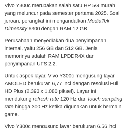
Vivo Y300c merupakan salah satu HP 5G murah
yang meluncur pada semester pertama 2025. Soal
jeroan, perangkat ini mengandalkan
MediaTek
Dimensity
6300 dengan RAM 12 GB.
Perusahaan menyediakan dua penyimpanan
internal, yaitu 256 GB dan 512 GB. Jenis
memorinya adalah RAM LPDDR4X dan
penyimpanan UFS 2.2.
Untuk aspek layar, Vivo Y300c mengusung layar
AMOLED berukuran 6,77 inci dengan resolusi Full
HD Plus (2.393 x 1.080 piksel). Layar ini
mendukung
refresh rate
120 Hz dan
touch sampling
rate
hingga 300 Hz ketika digunakan untuk bermain
game.
Vivo Y300c mengusung layar berukuran 6,56 inci