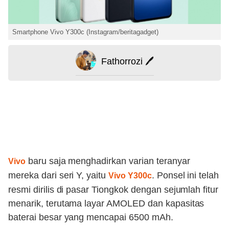
Smartphone Vivo Y300c (Instagram/beritagadget)
Fathorrozi 🖊️
baru saja menghadirkan varian teranyar
Vivo
mereka dari seri Y, yaitu
. Ponsel ini telah
Vivo Y300c
resmi dirilis di pasar Tiongkok dengan sejumlah fitur
menarik, terutama layar AMOLED dan kapasitas
baterai besar yang mencapai 6500 mAh.