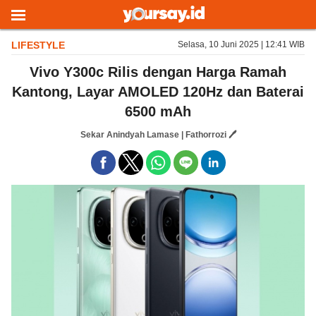
LIFESTYLE
Selasa, 10 Juni 2025 | 12:41 WIB
Vivo Y300c Rilis dengan Harga Ramah
Kantong, Layar AMOLED 120Hz dan Baterai
6500 mAh
Sekar Anindyah Lamase | Fathorrozi 🖊️