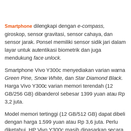
dilengkapi dengan
e-compass,
Smartphone
giroskop, sensor gravitasi, sensor cahaya, dan
sensor jarak. Ponsel memiliki sensor sidik jari dalam
layar untuk autentikasi biometrik dan juga
mendukung
face unlock.
Smartphone Vivo Y300c menyediakan varian warna
Green Pine, Snow White,
dan
Star Diamond Black.
Harga Vivo Y300c varian memori terendah (12
GB/256 GB) dibanderol sebesar 1399 yuan atau Rp
3,2 juta.
Model memori tertinggi (12 GB/512 GB) dapat dibeli
dengan harga 1.599 yuan atau Rp 3,6 juta. Perlu
diketahui, HP Vivo Y300c masih dipasarkan secara