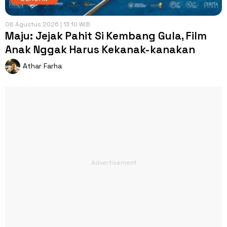
08 Agustus 2026 | 13:10 WIB
Maju: Jejak Pahit Si Kembang Gula, Film
Anak Nggak Harus Kekanak-kanakan
Athar Farha