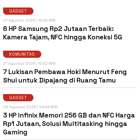
GADGET
07 Agustus 2026 | 10:30 WIB
6 HP Samsung Rp2 Jutaan Terbaik:
Kamera Tajam, NFC hingga Koneksi 5G
KOMUNITAS
07 Agustus 2026 | 10:32 WIB
7 Lukisan Pembawa Hoki Menurut Feng
Shui untuk Dipajang di Ruang Tamu
GADGET
08 Agustus 2026 | 09:49 WIB
3 HP Infinix Memori 256 GB dan NFC Harga
Rp1 Jutaan, Solusi Multitasking hingga
Gaming