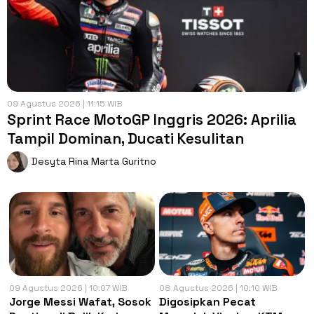
09 Agustus 2026 | 11:15 WIB
Sprint Race MotoGP Inggris 2026: Aprilia
Tampil Dominan, Ducati Kesulitan
Desyta Rina Marta Guritno
09 Agustus 2026 | 10:07 WIB
08 Agustus 2026 | 10:10 WIB
Jorge Messi Wafat, Sosok
Digosipkan Pecat