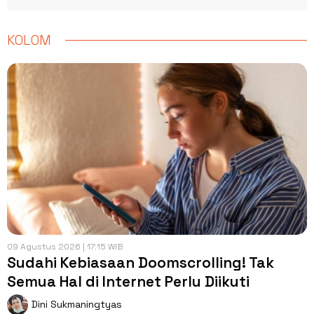
KOLOM
09 Agustus 2026 | 17:15 WIB
Sudahi Kebiasaan Doomscrolling! Tak
Semua Hal di Internet Perlu Diikuti
Dini Sukmaningtyas