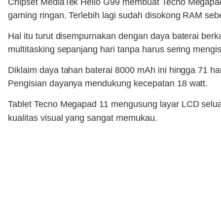
Chipset MediaTek Helio G99 membuat Tecno Megapad
gaming ringan. Terlebih lagi sudah disokong RAM se
Hal itu turut disempurnakan dengan daya baterai berk
multitasking sepanjang hari tanpa harus sering mengis
Diklaim daya tahan baterai 8000 mAh ini hingga 71 h
Pengisian dayanya mendukung kecepatan 18 watt.
Tablet Tecno Megapad 11 mengusung layar LCD seluas
kualitas visual yang sangat memukau.