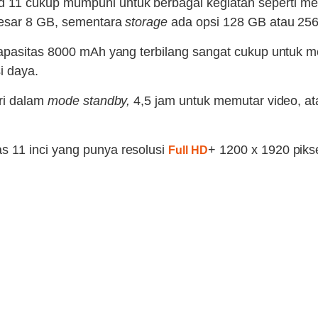
 11 cukup mumpuni untuk berbagai kegiatan seperti m
besar 8 GB, sementara
storage
ada opsi 128 GB atau 25
apasitas 8000 mAh yang terbilang sangat cukup untuk me
i daya.
ari dalam
mode standby,
4,5 jam untuk memutar video, a
 11 inci yang punya resolusi
+ 1200 x 1920 pik
Full HD