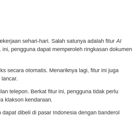
erjaan sehari-hari. Salah satunya adalah fitur
AI
1 ini, pengguna dapat memperoleh ringkasan dokumen
cara otomatis. Menariknya lagi, fitur ini juga
 lancar.
 telepon. Berkat fitur ini, pengguna tidak perlu
ara klakson kendaraan.
 dapat dibeli di pasar Indonesia dengan banderol