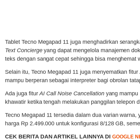
Tablet Tecno Megapad 11 juga menghadirkan serangkaia
Text Concierge
yang dapat mengelola manajemen doku
teks dengan sangat cepat sehingga bisa menghemat 
Selain itu, Tecno Megapad 11 juga menyematkan fitur
mampu berperan sebagai interpreter bagi obrolan tata
Ada juga fitur
AI Call Noise Cancellation
yang mampu 
khawatir ketika tengah melakukan panggilan telepon di
Tecno Megapad 11 tersedia dalam dua varian warna, 
harga Rp 2.499.000 untuk konfigurasi 8/128 GB, sem
CEK BERITA DAN ARTIKEL LAINNYA DI
GOOGLE N