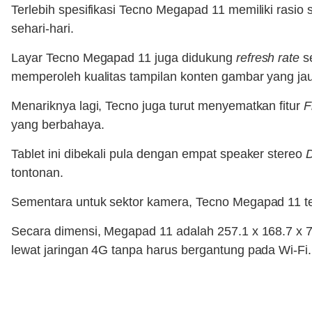
Terlebih spesifikasi Tecno Megapad 11 memiliki ras
sehari-hari.
Layar Tecno Megapad 11 juga didukung
refresh rate
se
memperoleh kualitas tampilan konten gambar yang jau
Menariknya lagi, Tecno juga turut menyematkan fitur
F
yang berbahaya.
Tablet ini dibekali pula dengan empat speaker stereo
D
tontonan.
Sementara untuk sektor kamera, Tecno Megapad 11 
Secara dimensi, Megapad 11 adalah 257.1 x 168.7 x 
lewat jaringan 4G tanpa harus bergantung pada Wi-Fi.