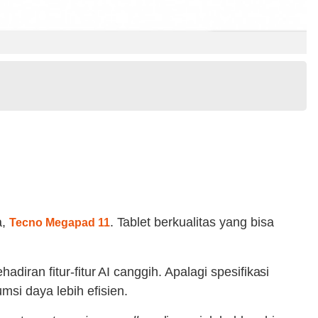
a,
. Tablet berkualitas yang bisa
Tecno Megapad 11
iran fitur-fitur AI canggih. Apalagi spesifikasi
si daya lebih efisien.