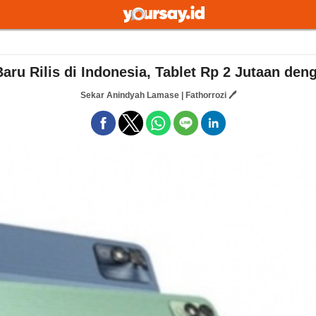
ru Rilis di Indonesia, Tablet Rp 2 Jutaan de
Sekar Anindyah Lamase | Fathorrozi 🖊️