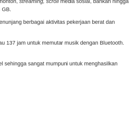
enonton,
streaming, scroll
media sosial, bahkan hingga
6 GB.
nunjang berbagai aktivitas pekerjaan berat dan
tau 137 jam untuk memutar musik dengan Bluetooth.
sel sehingga sangat mumpuni untuk menghasilkan