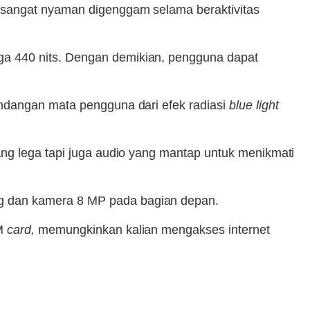
a sangat nyaman digenggam selama beraktivitas
a 440 nits. Dengan demikian, pengguna dapat
dangan mata pengguna dari efek radiasi
blue light
ng lega tapi juga audio yang mantap untuk menikmati
g dan kamera 8 MP pada bagian depan.
IM
card,
memungkinkan kalian mengakses internet