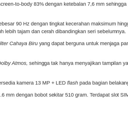
io screen-to-body 83% dengan ketebalan 7,6 mm sehingg
besar 90 Hz dengan tingkat kecerahan maksimum hingg
h lebih tajam dan cerah dibandingkan seri sebelumnya.
ilter Cahaya Biru
yang dapat berguna untuk menjaga pan
olby Atmos,
sehingga tak hanya menyajikan tampilan ya
tersedia kamera 13 MP + LED
flash
pada bagian belakan
7.6 mm dengan bobot sekitar 510 gram. Terdapat slot S