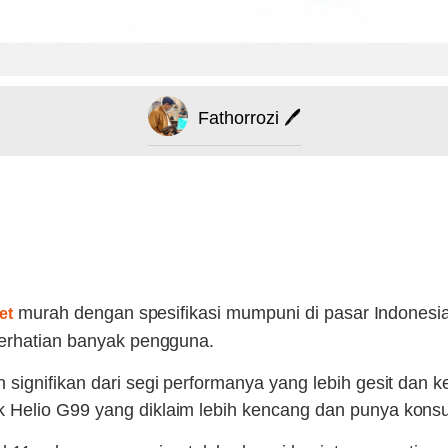
Fathorrozi 🖊️
murah dengan spesifikasi mumpuni di pasar Indonesi
et
perhatian banyak pengguna.
gnifikan dari segi performanya yang lebih gesit dan kehad
Helio G99 yang diklaim lebih kencang dan punya konsum