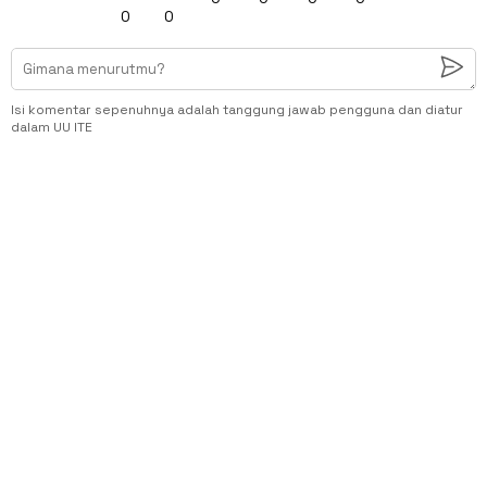
0
0
Isi komentar sepenuhnya adalah tanggung jawab pengguna dan diatur
dalam UU ITE