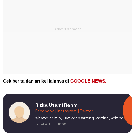
Cek berita dan artikel lainnya di
GOOGLE NEWS.
Rizka Utami Rahmi
Facebook
| Instagram
| Twitter
whatever it is, just keep writing, writing, writing
Total Artikel
1856