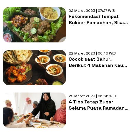
22 Maret 2023 | 07:27 WIB
Rekomendasi Tempat
Bukber Ramadhan, Bisa
Liwetan Ala 9 Kerajaan di
Bali!
22 Maret 2023 | 06:46 WIB
Cocok saat Sahur,
Berikut 4 Makanan Kaya
Serat yang Dapat
Menunda Lapar
22 Maret 2023 | 06:55 WIB
4 Tips Tetap Bugar
Selama Puasa Ramadan:
Rutin Olahraga dan
Jangan Begadang!