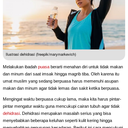
Ilustrasi dehidrasi (freepik/marymarkevich)
Melakukan ibadah
puasa
berarti menahan diri untuk tidak makan
dan minum dari saat imsak hingga magrib tiba. Oleh karena itu
umat muslim yang sedang berpuasa harus memenuhi asupan
makan dan minum agar tidak lemas dan sakit ketika berpuasa.
Mengingat waktu berpuasa cukup lama, maka kita harus pintar-
pintar mengatur waktu guna mencukupi cairan tubuh agar tidak
dehidrasi
. Dehidrasi merupakan masalah serius yang bisa
menyebabkan beberapa keluhan seperti kulit kering hingga
menyebabkan penurunan kesadaran. Berikut ini cara mencukupi