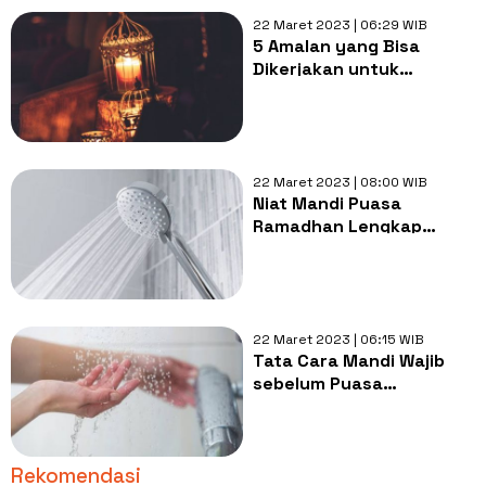
22 Maret 2023 | 06:29 WIB
5 Amalan yang Bisa
Dikerjakan untuk
Menyambut Bulan
Ramadan 2023
22 Maret 2023 | 08:00 WIB
Niat Mandi Puasa
Ramadhan Lengkap
dengan Tata Caranya
22 Maret 2023 | 06:15 WIB
Tata Cara Mandi Wajib
sebelum Puasa
Ramadhan, Lengkap
dengan Bacaan Niatnya
Rekomendasi