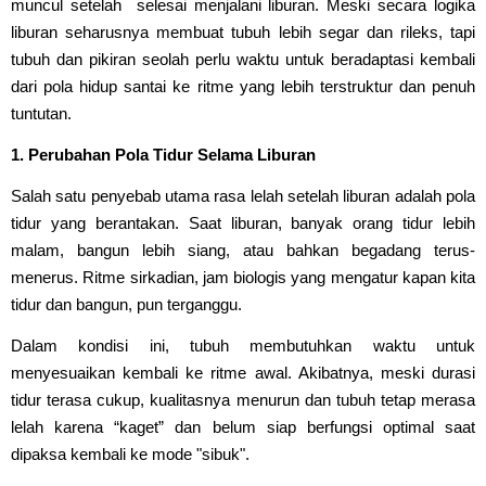
muncul setelah selesai menjalani liburan. Meski secara logika
liburan seharusnya membuat tubuh lebih segar dan rileks, tapi
tubuh dan pikiran seolah perlu waktu untuk beradaptasi kembali
dari pola hidup santai ke ritme yang lebih terstruktur dan penuh
tuntutan.
1. Perubahan Pola Tidur Selama Liburan
Salah satu penyebab utama rasa lelah setelah liburan adalah pola
tidur yang berantakan. Saat liburan, banyak orang tidur lebih
malam, bangun lebih siang, atau bahkan begadang terus-
menerus. Ritme sirkadian, jam biologis yang mengatur kapan kita
tidur dan bangun, pun terganggu.
Dalam kondisi ini, tubuh membutuhkan waktu untuk
menyesuaikan kembali ke ritme awal. Akibatnya, meski durasi
tidur terasa cukup, kualitasnya menurun dan tubuh tetap merasa
lelah karena “kaget” dan belum siap berfungsi optimal saat
dipaksa kembali ke mode "sibuk".