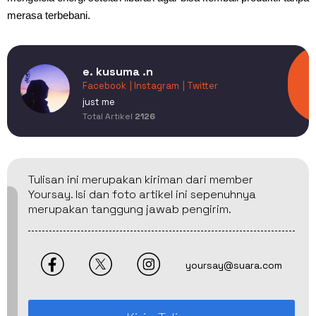
merasa terbebani.
e. kusuma .n
Facebook
| Instagram
| Twitter
just me
Total Artikel
2126
Tulisan ini merupakan kiriman dari member
Yoursay. Isi dan foto artikel ini sepenuhnya
merupakan tanggung jawab pengirim.
yoursay@suara.com