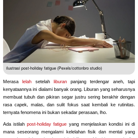
ilustrasi post-holiday fatigue (Pexels/cottonbro studio)
Merasa
lelah
setelah
liburan
panjang terdengar aneh, tapi
kenyataannya ini dialami banyak orang. Liburan yang seharusnya
membuat tubuh dan pikiran segar justru sering berakhir dengan
rasa capek, malas, dan sulit fokus saat kembali ke rutinitas.
ternyata fenomena ini bukan sekadar perasaan, lho.
Ada istilah
post-holiday fatigue
yang menjelaskan kondisi ini di
mana seseorang mengalami kelelahan fisik dan mental yang