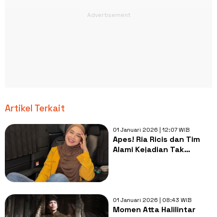
Artikel Terkait
01 Januari 2026 | 12:07 WIB
Apes! Ria Ricis dan Tim
Alami Kejadian Tak
Mengenakan saat
Liburan di Dubai: Zonk
dan Terburuk
01 Januari 2026 | 08:43 WIB
Momen Atta Halilintar