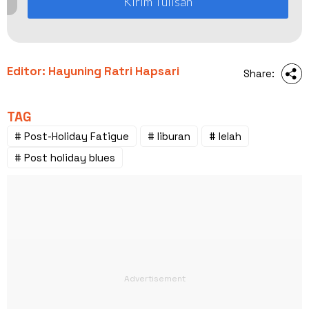
Kirim Tulisan
Editor: Hayuning Ratri Hapsari
Share:
TAG
# Post-Holiday Fatigue
# liburan
# lelah
# Post holiday blues