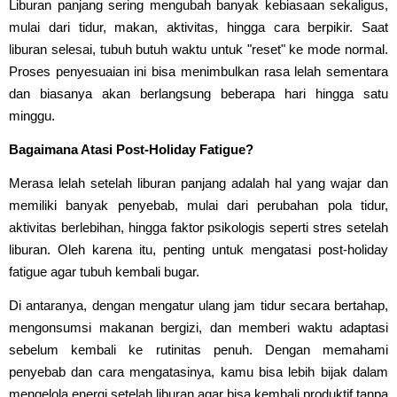
Liburan panjang sering mengubah banyak kebiasaan sekaligus,
mulai dari tidur, makan, aktivitas, hingga cara berpikir. Saat
liburan selesai, tubuh butuh waktu untuk "reset" ke mode normal.
Proses penyesuaian ini bisa menimbulkan rasa lelah sementara
dan biasanya akan berlangsung beberapa hari hingga satu
minggu.
Bagaimana Atasi Post-Holiday Fatigue?
Merasa lelah setelah liburan panjang adalah hal yang wajar dan
memiliki banyak penyebab, mulai dari perubahan pola tidur,
aktivitas berlebihan, hingga faktor psikologis seperti stres setelah
liburan. Oleh karena itu, penting untuk mengatasi post-holiday
fatigue agar tubuh kembali bugar.
Di antaranya, dengan mengatur ulang jam tidur secara bertahap,
mengonsumsi makanan bergizi, dan memberi waktu adaptasi
sebelum kembali ke rutinitas penuh. Dengan memahami
penyebab dan cara mengatasinya, kamu bisa lebih bijak dalam
mengelola energi setelah liburan agar bisa kembali produktif tanpa