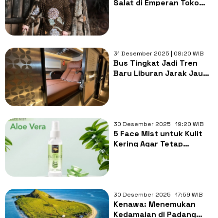
Salat di Emperan Toko
Saat Liburan ke Tiongkok
Picu Perdebatan
31 Desember 2025 | 08:20 WIB
Bus Tingkat Jadi Tren
Baru Liburan Jarak Jauh
yang Lebih Mewah
30 Desember 2025 | 19:20 WIB
5 Face Mist untuk Kulit
Kering Agar Tetap
Glowing saat Liburan
Akhir Tahun
30 Desember 2025 | 17:59 WIB
Kenawa: Menemukan
Kedamaian di Padang