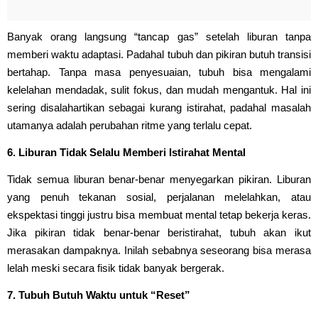
Banyak orang langsung “tancap gas” setelah liburan tanpa
memberi waktu adaptasi. Padahal tubuh dan pikiran butuh transisi
bertahap. Tanpa masa penyesuaian, tubuh bisa mengalami
kelelahan mendadak, sulit fokus, dan mudah mengantuk. Hal ini
sering disalahartikan sebagai kurang istirahat, padahal masalah
utamanya adalah perubahan ritme yang terlalu cepat.
6. Liburan Tidak Selalu Memberi Istirahat Mental
Tidak semua liburan benar-benar menyegarkan pikiran. Liburan
yang penuh tekanan sosial, perjalanan melelahkan, atau
ekspektasi tinggi justru bisa membuat mental tetap bekerja keras.
Jika pikiran tidak benar-benar beristirahat, tubuh akan ikut
merasakan dampaknya. Inilah sebabnya seseorang bisa merasa
lelah meski secara fisik tidak banyak bergerak.
7. Tubuh Butuh Waktu untuk “Reset”