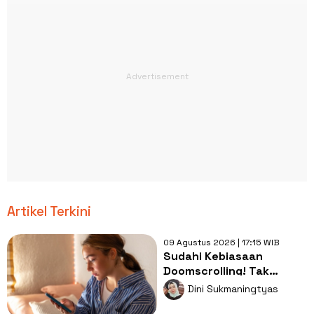
Artikel Terkini
09 Agustus 2026 | 17:15 WIB
Sudahi Kebiasaan
Doomscrolling! Tak
Semua Hal di Internet
Dini Sukmaningtyas
Perlu Diikuti