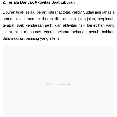
2. Terlalu Banyak Aktivitas Saat Liburan
Liburan tidak selalu berarti istirahat total, valid? Sudah jadi rahasia
umum kalau momen liburan diisi dengan jalan-jalan, berpindah
tempat, naik kendaraan jauh, dan aktivitas fisik berlebihan yang
justru bisa menguras energi selama seharian penuh bahkan
dalam durasi panjang yang intens.