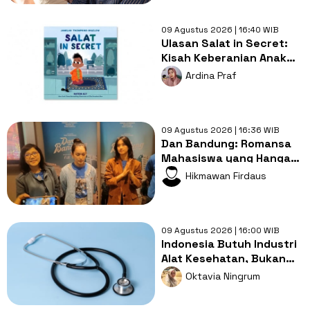
09 Agustus 2026 | 16:40 WIB
Ulasan Salat in Secret:
Kisah Keberanian Anak
Muslim yang
Ardina Praf
Menginspirasi
09 Agustus 2026 | 16:36 WIB
Dan Bandung: Romansa
Mahasiswa yang Hangat
dengan Bumbu
Hikmawan Firdaus
Persahabatan yang
Kental
09 Agustus 2026 | 16:00 WIB
Indonesia Butuh Industri
Alat Kesehatan, Bukan
Sekadar Pasar Impor
Oktavia Ningrum