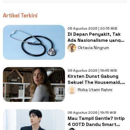
Artikel Terkini
06 Agustus 2026 | 20:15 WIB
Di Depan Penyakit, Tak
Ada Nasionalisme yang
Lebih Penting dari
Oktavia Ningrum
Kesembuhan
06 Agustus 2026 | 19:45 WIB
Kirsten Dunst Gabung
Sekuel The Housemaid,
Intip Sinopsis dan Jadwal
Rizka Utami Rahmi
Tayang
06 Agustus 2026 | 19:15 WIB
Mau Tampil Gentle? Intip
4 OOTD Dandy Smart