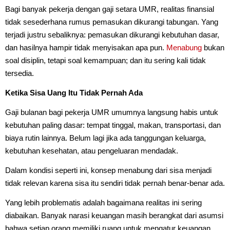
Bagi banyak pekerja dengan gaji setara UMR, realitas finansial
tidak sesederhana rumus pemasukan dikurangi tabungan. Yang
terjadi justru sebaliknya: pemasukan dikurangi kebutuhan dasar,
dan hasilnya hampir tidak menyisakan apa pun.
Menabung
bukan
soal disiplin, tetapi soal kemampuan; dan itu sering kali tidak
tersedia.
Ketika Sisa Uang Itu Tidak Pernah Ada
Gaji bulanan bagi pekerja UMR umumnya langsung habis untuk
kebutuhan paling dasar: tempat tinggal, makan, transportasi, dan
biaya rutin lainnya. Belum lagi jika ada tanggungan keluarga,
kebutuhan kesehatan, atau pengeluaran mendadak.
Dalam kondisi seperti ini, konsep menabung dari sisa menjadi
tidak relevan karena sisa itu sendiri tidak pernah benar-benar ada.
Yang lebih problematis adalah bagaimana realitas ini sering
diabaikan. Banyak narasi keuangan masih berangkat dari asumsi
bahwa setiap orang memiliki ruang untuk mengatur keuangan