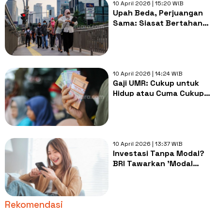
10 April 2026 | 15:20 WIB
Upah Beda, Perjuangan
Sama: Siasat Bertahan
dengan Gaji UMK
10 April 2026 | 14:24 WIB
Gaji UMR: Cukup untuk
Hidup atau Cuma Cukup
Biar Nggak Mati?
10 April 2026 | 13:37 WIB
Investasi Tanpa Modal?
BRI Tawarkan 'Modal
Awal' Gratis Lewat BRImo
Rekomendasi