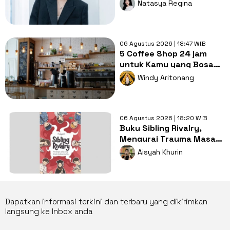
Casual ala Kang Hoon
Natasya Regina
06 Agustus 2026 | 18:47 WIB
5 Coffee Shop 24 jam
untuk Kamu yang Bosan
Nugas di Kos
Windy Aritonang
06 Agustus 2026 | 18:20 WIB
Buku Sibling Rivalry,
Mengurai Trauma Masa
Kecil dan Persaingan
Aisyah Khurin
Antarsaudara
Dapatkan informasi terkini dan terbaru yang dikirimkan
langsung ke Inbox anda