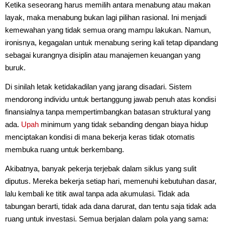
Ketika seseorang harus memilih antara menabung atau makan
layak, maka menabung bukan lagi pilihan rasional. Ini menjadi
kemewahan yang tidak semua orang mampu lakukan. Namun,
ironisnya, kegagalan untuk menabung sering kali tetap dipandang
sebagai kurangnya disiplin atau manajemen keuangan yang
buruk.
Di sinilah letak ketidakadilan yang jarang disadari. Sistem
mendorong individu untuk bertanggung jawab penuh atas kondisi
finansialnya tanpa mempertimbangkan batasan struktural yang
ada.
Upah
minimum yang tidak sebanding dengan biaya hidup
menciptakan kondisi di mana bekerja keras tidak otomatis
membuka ruang untuk berkembang.
Akibatnya, banyak pekerja terjebak dalam siklus yang sulit
diputus. Mereka bekerja setiap hari, memenuhi kebutuhan dasar,
lalu kembali ke titik awal tanpa ada akumulasi. Tidak ada
tabungan berarti, tidak ada dana darurat, dan tentu saja tidak ada
ruang untuk investasi. Semua berjalan dalam pola yang sama: