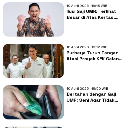
10 April 2026 | 19:18 WIB
Ilusi Gaji UMR: Terlihat
Besar di Atas Kertas,
Hilang Begitu Saja
Sebelum Akhir Bulan
10 April 2026 | 19:12 WIB
Purbaya Turun Tangan
Atasi Proyek KEK Galang
Batang, Investasi Rp 120
T Terancam Batal
10 April 2026 | 16:50 WIB
Bertahan dengan Gaji
UMR: Seni Agar Tidak
Jatuh Miskin, Tapi Juga
Tidak Pernah Kaya