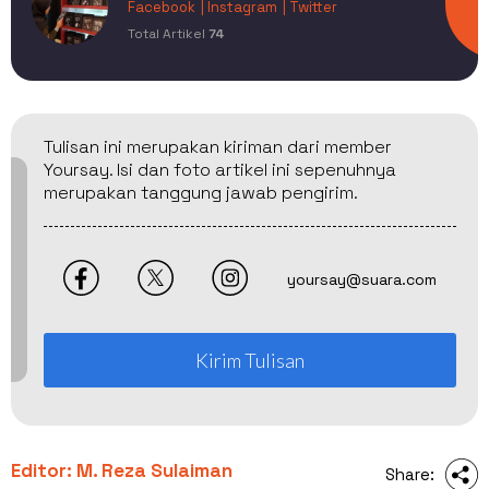
Facebook
| Instagram
| Twitter
Total Artikel
74
Tulisan ini merupakan kiriman dari member
Yoursay. Isi dan foto artikel ini sepenuhnya
merupakan tanggung jawab pengirim.
yoursay@suara.com
Kirim Tulisan
Editor: M. Reza Sulaiman
Share: