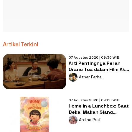
Artikel Terkini
07 Agustus 2026 | 09:30 WIB
Arti Pentingnya Peran
Orang Tua dalam Film Aku
Sebelum Aku
Athar Farha
07 Agustus 2026 | 09:00 WIB
Home in a Lunchbox: Saat
Bekal Makan Siang
Menjadi Simbol Kasih
Ardina Praf
Sayang