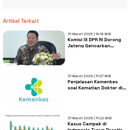
Artikel Terkait
31 Maret 2026 | 14:14 WIB
Komisi IX DPR RI Dorong
Jateng Gencarkan
Imunisasi dan Edukasi,
Antisipasi Lonjakan
Campak
31 Maret 2026 | 11:37 WIB
Penjelasan Kemenkes
soal Kematian Dokter di
Cianjur: Positif Campak
dengan Komplikasi
Jantung-Otak
31 Maret 2026 | 11:22 WIB
Kasus Campak di
Indonesia Turun Drastis