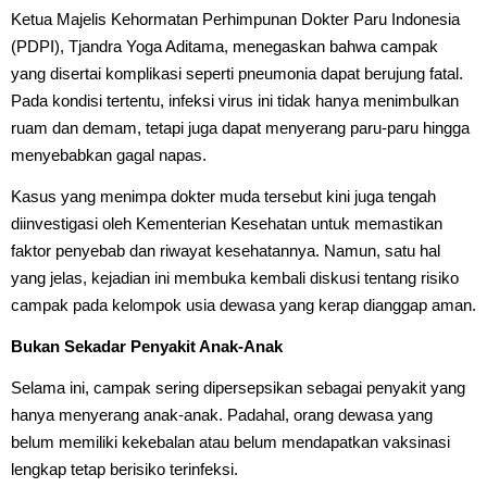
Ketua Majelis Kehormatan Perhimpunan Dokter Paru Indonesia
(PDPI), Tjandra Yoga Aditama, menegaskan bahwa campak
yang disertai komplikasi seperti pneumonia dapat berujung fatal.
Pada kondisi tertentu, infeksi virus ini tidak hanya menimbulkan
ruam dan demam, tetapi juga dapat menyerang paru-paru hingga
menyebabkan gagal napas.
Kasus yang menimpa dokter muda tersebut kini juga tengah
diinvestigasi oleh Kementerian Kesehatan untuk memastikan
faktor penyebab dan riwayat kesehatannya. Namun, satu hal
yang jelas, kejadian ini membuka kembali diskusi tentang risiko
campak pada kelompok usia dewasa yang kerap dianggap aman.
Bukan Sekadar Penyakit Anak-Anak
Selama ini, campak sering dipersepsikan sebagai penyakit yang
hanya menyerang anak-anak. Padahal, orang dewasa yang
belum memiliki kekebalan atau belum mendapatkan vaksinasi
lengkap tetap berisiko terinfeksi.