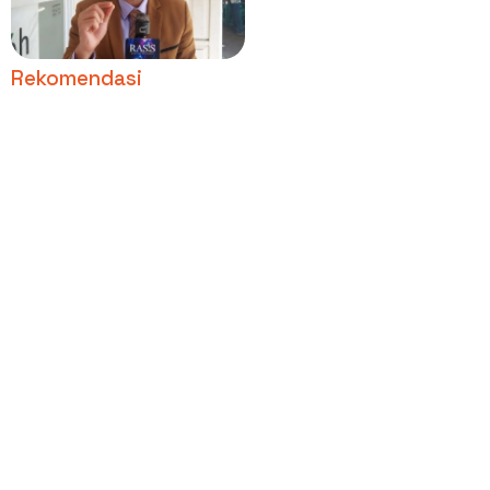
Jokowi Minta Roy Suryo
dan Dokter Tifa Segera
Ditahan
Rekomendasi