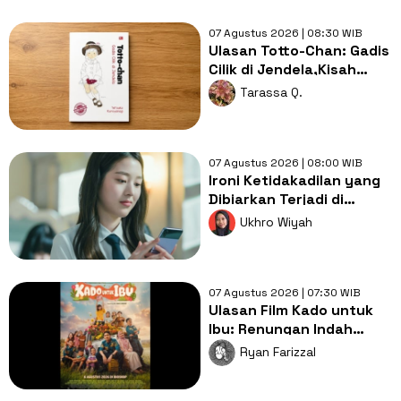
07 Agustus 2026 | 08:30 WIB
Ulasan Totto-Chan: Gadis
Cilik di Jendela,Kisah
Pendidikan yang
Tarassa Q.
Membebaskan
07 Agustus 2026 | 08:00 WIB
Ironi Ketidakadilan yang
Dibiarkan Terjadi di
Drama Pyramid Game
Ukhro Wiyah
07 Agustus 2026 | 07:30 WIB
Ulasan Film Kado untuk
Ibu: Renungan Indah
Mengenai Kasih Sayang
Ryan Farizzal
Orang Tua