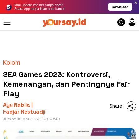
×
Mau update info hits tanpa ribet?
Download
Suara App tanpa iklan buat kamu!
Kolom
SEA Games 2023: Kontroversi,
Kemenangan, dan Pentingnya Fair
Play
Ayu Nabila |
Share:
Fadjar Restuadji
Jum'at, 12 Mei 2023 | 19:00 WIB