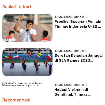
Artikel Terkait
12 Mei 2023 | 18:45 WIB
Prediksi Susunan Pemain
Timnas Indonesia U-22 vs
Vietnam: Ramadhan
Sananta dan Titan Agung
Duet di Depan
12 Mei 2023 | 18:40 WIB
Deretan Kejadian Janggal
di SEA Games 2023
Kamboja: Bendera
Indonesia Terbalik hingga
Kamar Atlet Bocor
12 Mei 2023 | 18:24 WIB
Hadapi Vietnam di
Semifinal, Timnas
Indonesia akan Antisipasi
Rekomendasi
Hal Ini