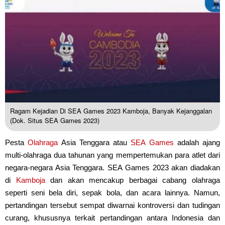
Ragam Kejadian Di SEA Games 2023 Kamboja, Banyak Kejanggalan
(Dok. Situs SEA Games 2023)
Pesta
Olahraga
Asia Tenggara atau
SEA Games
adalah ajang
multi-olahraga dua tahunan yang mempertemukan para atlet dari
negara-negara Asia Tenggara. SEA Games 2023 akan diadakan
di
Kamboja
dan akan mencakup berbagai cabang olahraga
seperti seni bela diri, sepak bola, dan acara lainnya. Namun,
pertandingan tersebut sempat diwarnai kontroversi dan tudingan
curang, khususnya terkait pertandingan antara Indonesia dan