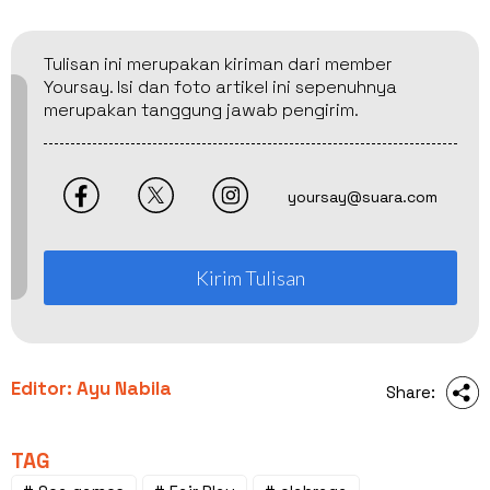
Tulisan ini merupakan kiriman dari member
Yoursay. Isi dan foto artikel ini sepenuhnya
merupakan tanggung jawab pengirim.
yoursay@suara.com
Kirim Tulisan
Editor: Ayu Nabila
Share:
TAG