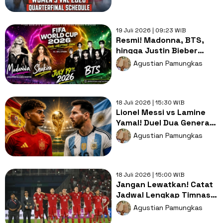
19 Juli 2026 | 09:23 WIB
Resmi! Madonna, BTS,
hingga Justin Bieber
Bakal Guncang Panggung
Agustian Pamungkas
Final Piala Dunia 2026
18 Juli 2026 | 15:30 WIB
Lionel Messi vs Lamine
Yamal! Duel Dua Generasi
di Final Piala Dunia 2026
Agustian Pamungkas
18 Juli 2026 | 15:00 WIB
Jangan Lewatkan! Catat
Jadwal Lengkap Timnas
Indonesia di Piala AFF
Agustian Pamungkas
2026