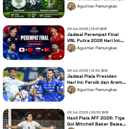
PSMS demi Tiket
Agustian Pamungkas
Semifinal
29 Juli 2026 | 13:01 WIB
Jadwal Perempat Final
VNL Putra 2026 Hari Ini:
Jepang Hadapi China,
Agustian Pamungkas
Slovenia Ditantang Turki!
28 Juli 2026 | 12:52 WIB
Jadwal Piala Presiden
Hari Ini: Persib dan Arema
Jalani Laga Penentu
Agustian Pamungkas
28 Juli 2026 | 06:52 WIB
Hasil Piala AFF 2026: Tiga
Gol Mitchell Baker Bawa