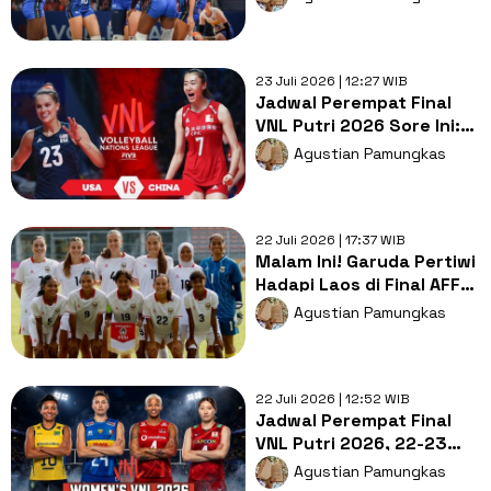
Semifinal VNL Putri 2026
23 Juli 2026 | 12:27 WIB
Jadwal Perempat Final
VNL Putri 2026 Sore Ini:
Empat Tim Berebut
Agustian Pamungkas
Semifinal
22 Juli 2026 | 17:37 WIB
Malam Ini! Garuda Pertiwi
Hadapi Laos di Final AFF
Women's Cup 2026
Agustian Pamungkas
22 Juli 2026 | 12:52 WIB
Jadwal Perempat Final
VNL Putri 2026, 22-23
Juli: Brasil Hadapi Jepang
Agustian Pamungkas