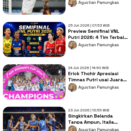
Indonesia Hajar Kamboja
Agustian Pamungkas
25 Juli 2026 | 07:53 WIB
Preview Semifinal VNL
Putri 2026: 4 Tim Terbaik
Berebut Tiket Final
Agustian Pamungkas
24 Juli 2026 | 14:50 WIB
Erick Thohir Apresiasi
Timnas Putri usai Juara
AFF Women's Cup 2026
Agustian Pamungkas
23 Juli 2026 | 13:55 WIB
Singkirkan Belanda
Tanpa Ampun, Italia
Tantang Brasil di
Agustian Pamungkas