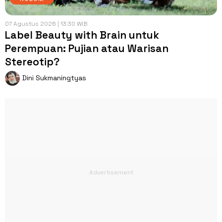
07 Agustus 2026 | 13:30 WIB
Label Beauty with Brain untuk
Perempuan: Pujian atau Warisan
Stereotip?
Dini Sukmaningtyas