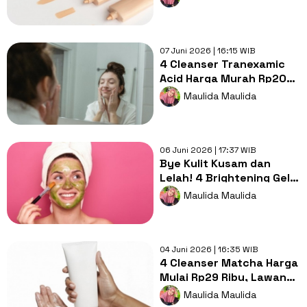
Cegah Breakout
07 Juni 2026 | 16:15 WIB
4 Cleanser Tranexamic
Acid Harga Murah Rp20
Ribuan, Cerahkan Kulit
Maulida Maulida
Kusam
06 Juni 2026 | 17:37 WIB
Bye Kulit Kusam dan
Lelah! 4 Brightening Gel
Mask Bikin Auto Cerah
Maulida Maulida
Seketika
04 Juni 2026 | 16:35 WIB
4 Cleanser Matcha Harga
Mulai Rp29 Ribu, Lawan
Jerawat pada Kulit
Maulida Maulida
Berminyak