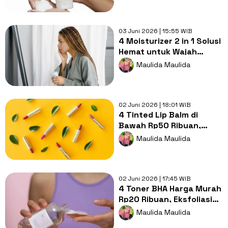
03 Juni 2026 | 15:55 WIB
4 Moisturizer 2 in 1 Solusi
Hemat untuk Wajah
Glowing dan Skin Barrier
Maulida Maulida
Kuat
02 Juni 2026 | 18:01 WIB
4 Tinted Lip Balm di
Bawah Rp50 Ribuan,
Ciptakan Bibir Glossy dan
Maulida Maulida
Cerah
02 Juni 2026 | 17:45 WIB
4 Toner BHA Harga Murah
Rp20 Ribuan, Eksfoliasi
Sel Kulit Mati Cegah
Maulida Maulida
Komedo