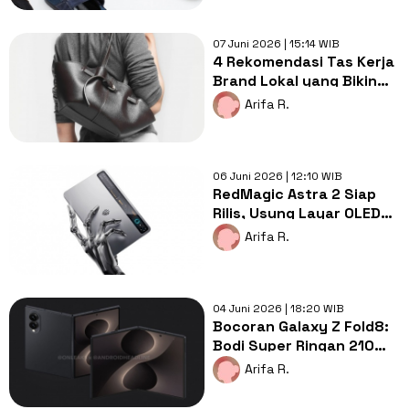
07 Juni 2026 | 15:14 WIB
4 Rekomendasi Tas Kerja
Brand Lokal yang Bikin
Gaya Ngantor Makin
Arifa R.
Stylish
06 Juni 2026 | 12:10 WIB
RedMagic Astra 2 Siap
Rilis, Usung Layar OLED
200Hz dan Snapdragon 8
Arifa R.
Elite
04 Juni 2026 | 18:20 WIB
Bocoran Galaxy Z Fold8:
Bodi Super Ringan 210
Gram dan Minim Lipatan
Arifa R.
Layar