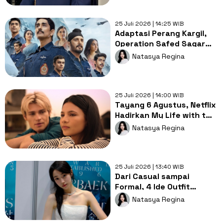
25 Juli 2026 | 14:25 WIB
Adaptasi Perang Kargil,
Operation Safed Sagar
Tayang 7 Agustus di
Natasya Regina
Netflix
25 Juli 2026 | 14:00 WIB
Tayang 6 Agustus, Netflix
Hadirkan My Life with the
Walter Boys Season 3
Natasya Regina
25 Juli 2026 | 13:40 WIB
Dari Casual sampai
Formal, 4 Ide Outfit
Minimalist Classy ala Roh
Natasya Regina
Yoon Seo