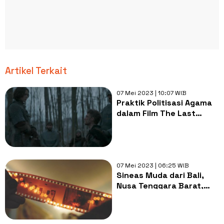
Artikel Terkait
07 Mei 2023 | 10:07 WIB
Praktik Politisasi Agama
dalam Film The Last
Kingdom: Seven Kings
Must Die
07 Mei 2023 | 06:25 WIB
Sineas Muda dari Bali,
Nusa Tenggara Barat,
dan Nusa Tenggara Timur
Diajak Ramaikan Festival
Film Bulanan