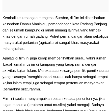
Kembali ke kenangan mengenai Sumbar, di film ini diperlihatkan
keindahan Danau Maninjau, pemandangan kota Padang Panjang
dan sejumlah kampung di ranah minang lainnya yang tampak
khas dengan rumah gadang. Potret pemandangan alam sekaligus
masyarakat pertanian (agriculture) sangat khas masyarakat
minangkabau.
Apalagi di film ini juga kerap memperlihatkan surau, yakni rumah
ibadah umat muslim di kampung yang kerap ramai dengan
aktivitas kajian Islam. Mereka atau keluarga pemilik-pemilik surau
yang biasanya 'menghibahkan' surau tidak hanya sebagai tempat
kajian Islam tetapi juga sebagai tempat pertemuan masyarakat
(bermakna silaturahmi).
Film ini seolah menyampaikan pesan kepada penontonnya, jika
tugas manusia (terutama umat muslim) yakni mengaji. Budaya
mengaji kitab-kitab agama, berkumpul bersama guru (atau yang