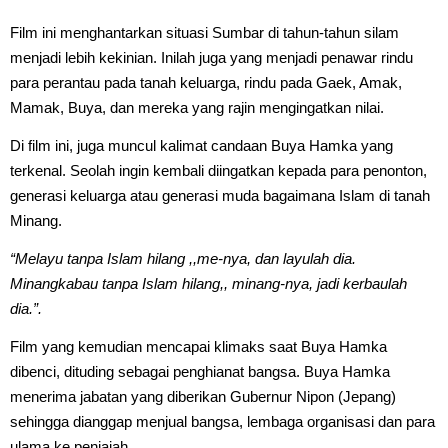
Film ini menghantarkan situasi Sumbar di tahun-tahun silam
menjadi lebih kekinian. Inilah juga yang menjadi penawar rindu
para perantau pada tanah keluarga, rindu pada Gaek, Amak,
Mamak, Buya, dan mereka yang rajin mengingatkan nilai.
Di film ini, juga muncul kalimat candaan Buya Hamka yang
terkenal. Seolah ingin kembali diingatkan kepada para penonton,
generasi keluarga atau generasi muda bagaimana Islam di tanah
Minang.
“Melayu tanpa Islam hilang ,,me-nya, dan layulah dia.
Minangkabau tanpa Islam hilang,, minang-nya, jadi kerbaulah
dia.”.
Film yang kemudian mencapai klimaks saat Buya Hamka
dibenci, dituding sebagai penghianat bangsa. Buya Hamka
menerima jabatan yang diberikan Gubernur Nipon (Jepang)
sehingga dianggap menjual bangsa, lembaga organisasi dan para
ulama ke penjajah.