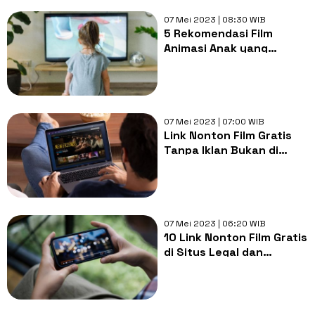
07 Mei 2023 | 08:30 WIB
5 Rekomendasi Film
Animasi Anak yang
Mendidik dan Bernilai
Positif
07 Mei 2023 | 07:00 WIB
Link Nonton Film Gratis
Tanpa Iklan Bukan di
IDLIX, IndoXX1, dan LK21
07 Mei 2023 | 06:20 WIB
10 Link Nonton Film Gratis
di Situs Legal dan
Terpercaya dengan
Kulitas HD!