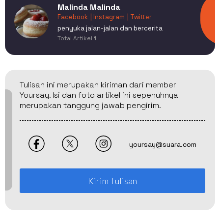
Malinda Malinda
Facebook
| Instagram
| Twitter
penyuka jalan-jalan dan bercerita
Total Artikel
1
Tulisan ini merupakan kiriman dari member
Yoursay. Isi dan foto artikel ini sepenuhnya
merupakan tanggung jawab pengirim.
yoursay@suara.com
Kirim Tulisan