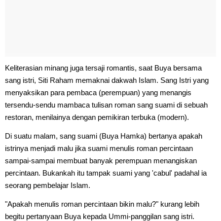
Keliterasian minang juga tersaji romantis, saat Buya bersama
sang istri, Siti Raham memaknai dakwah Islam. Sang Istri yang
menyaksikan para pembaca (perempuan) yang menangis
tersendu-sendu mambaca tulisan roman sang suami di sebuah
restoran, menilainya dengan pemikiran terbuka (modern).
Di suatu malam, sang suami (Buya Hamka) bertanya apakah
istrinya menjadi malu jika suami menulis roman percintaan
sampai-sampai membuat banyak perempuan menangiskan
percintaan. Bukankah itu tampak suami yang 'cabul' padahal ia
seorang pembelajar Islam.
"Apakah menulis roman percintaan bikin malu?" kurang lebih
begitu pertanyaan Buya kepada Ummi-panggilan sang istri.