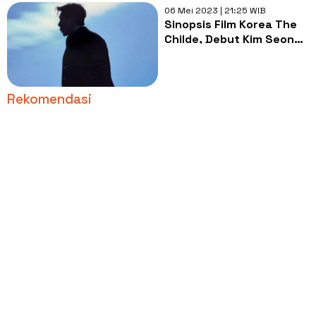
06 Mei 2023 | 21:25 WIB
Sinopsis Film Korea The
Childe, Debut Kim Seon
Ho di Layar Lebar
Rekomendasi