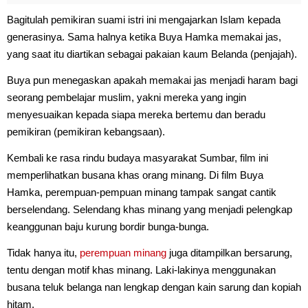
Bagitulah pemikiran suami istri ini mengajarkan Islam kepada
generasinya. Sama halnya ketika Buya Hamka memakai jas,
yang saat itu diartikan sebagai pakaian kaum Belanda (penjajah).
Buya pun menegaskan apakah memakai jas menjadi haram bagi
seorang pembelajar muslim, yakni mereka yang ingin
menyesuaikan kepada siapa mereka bertemu dan beradu
pemikiran (pemikiran kebangsaan).
Kembali ke rasa rindu budaya masyarakat Sumbar, film ini
memperlihatkan busana khas orang minang. Di film Buya
Hamka, perempuan-pempuan minang tampak sangat cantik
berselendang. Selendang khas minang yang menjadi pelengkap
keanggunan baju kurung bordir bunga-bunga.
Tidak hanya itu,
perempuan minang
juga ditampilkan bersarung,
tentu dengan motif khas minang. Laki-lakinya menggunakan
busana teluk belanga nan lengkap dengan kain sarung dan kopiah
hitam.