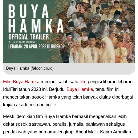
Buya Hamka (falcon.co.id)
Film Buya Hamka
menjadi salah satu
film
pengisi liburan lebaran
IdulFitri tahun 2023 ini. Berjudul
Buya Hamka
, tentu film ini
menceritakan sosok Hamka yang telah banyak diulas diberbagai
kajian akademis dan politik.
Meski demikian film Buya Hamka berhasil mengenalkan lebih
dekat sosok sastrawan, penulis, jurnalis, pahlawan sekaligus
pendakwah yang bernama lengkap, Abdul Malik Karim Amrullah.