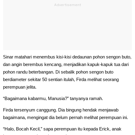
Sinar matahari menembus kisi-kisi dedaunan pohon sengon buto,
dan angin berembus kencang, menjadikan kapuk-kapuk tua dari
pohon randu beterbangan. Di sebalik pohon sengon buto
berdiameter sekitar 50 sentian itulah, Firda melihat seorang
perempuan jelita.
“Bagaimana kabarmu, Manusia?” tanyanya ramah.
Firda tersenyum canggung. Dia bingung hendak menjawab
bagaimana, mengingat dia belum pernah melihat perempuan ini.
“Halo, Bocah Kecil,” sapa perempuan itu kepada Erick, anak