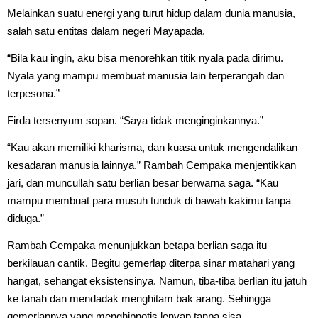
Melainkan suatu energi yang turut hidup dalam dunia manusia,
salah satu entitas dalam negeri Mayapada.
“Bila kau ingin, aku bisa menorehkan titik nyala pada dirimu.
Nyala yang mampu membuat manusia lain terperangah dan
terpesona.”
Firda tersenyum sopan. “Saya tidak menginginkannya.”
“Kau akan memiliki kharisma, dan kuasa untuk mengendalikan
kesadaran manusia lainnya.” Rambah Cempaka menjentikkan
jari, dan muncullah satu berlian besar berwarna saga. “Kau
mampu membuat para musuh tunduk di bawah kakimu tanpa
diduga.”
Rambah Cempaka menunjukkan betapa berlian saga itu
berkilauan cantik. Begitu gemerlap diterpa sinar matahari yang
hangat, sehangat eksistensinya. Namun, tiba-tiba berlian itu jatuh
ke tanah dan mendadak menghitam bak arang. Sehingga
gemerlapnya yang menghipnotis lenyap tanpa sisa.