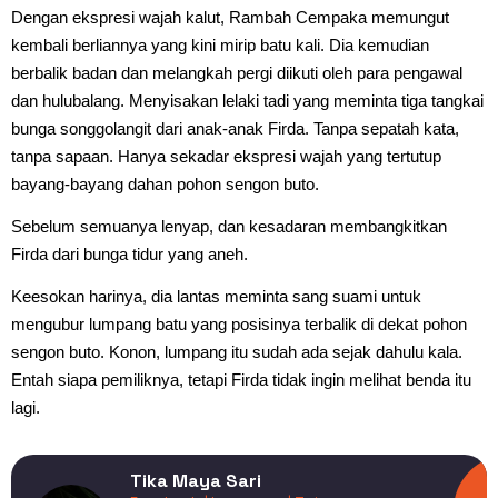
Dengan ekspresi wajah kalut, Rambah Cempaka memungut
kembali berliannya yang kini mirip batu kali. Dia kemudian
berbalik badan dan melangkah pergi diikuti oleh para pengawal
dan hulubalang. Menyisakan lelaki tadi yang meminta tiga tangkai
bunga songgolangit dari anak-anak Firda. Tanpa sepatah kata,
tanpa sapaan. Hanya sekadar ekspresi wajah yang tertutup
bayang-bayang dahan pohon sengon buto.
Sebelum semuanya lenyap, dan kesadaran membangkitkan
Firda dari bunga tidur yang aneh.
Keesokan harinya, dia lantas meminta sang suami untuk
mengubur lumpang batu yang posisinya terbalik di dekat pohon
sengon buto. Konon, lumpang itu sudah ada sejak dahulu kala.
Entah siapa pemiliknya, tetapi Firda tidak ingin melihat benda itu
lagi.
Tika Maya Sari