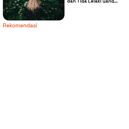
dan Tiga Lelaki yang
Menggila di Tengah
Belantara
Rekomendasi