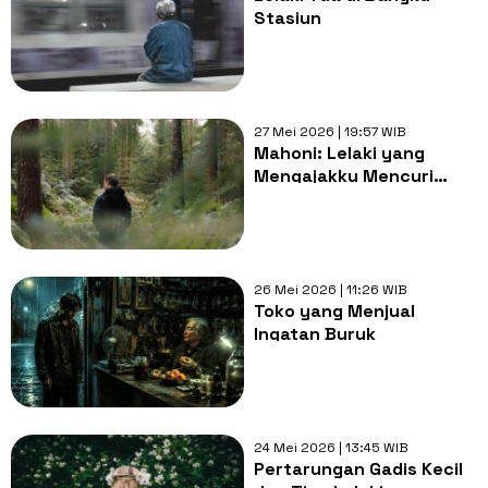
Stasiun
27 Mei 2026 | 19:57 WIB
Mahoni: Lelaki yang
Mengajakku Mencuri
Jambu dan Berkeliling
Naik Sepeda
26 Mei 2026 | 11:26 WIB
Toko yang Menjual
Ingatan Buruk
24 Mei 2026 | 13:45 WIB
Pertarungan Gadis Kecil