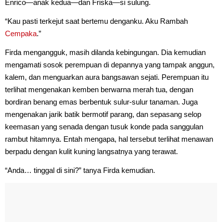
Enrico—anak kedua—dan Friska—si sulung.
“Kau pasti terkejut saat bertemu denganku. Aku Rambah
Cempaka
.”
Firda mengangguk, masih dilanda kebingungan. Dia kemudian
mengamati sosok perempuan di depannya yang tampak anggun,
kalem, dan menguarkan aura bangsawan sejati. Perempuan itu
terlihat mengenakan kemben berwarna merah tua, dengan
bordiran benang emas berbentuk sulur-sulur tanaman. Juga
mengenakan jarik batik bermotif parang, dan sepasang selop
keemasan yang senada dengan tusuk konde pada sanggulan
rambut hitamnya. Entah mengapa, hal tersebut terlihat menawan
berpadu dengan kulit kuning langsatnya yang terawat.
“Anda… tinggal di sini?” tanya Firda kemudian.