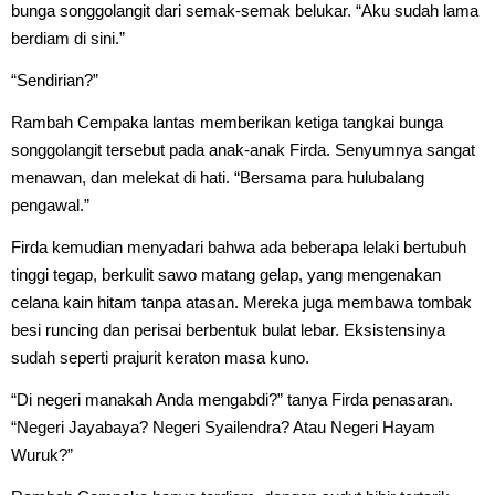
bunga songgolangit dari semak-semak belukar. “Aku sudah lama
berdiam di sini.”
“Sendirian?”
Rambah Cempaka lantas memberikan ketiga tangkai bunga
songgolangit tersebut pada anak-anak Firda. Senyumnya sangat
menawan, dan melekat di hati. “Bersama para hulubalang
pengawal.”
Firda kemudian menyadari bahwa ada beberapa lelaki bertubuh
tinggi tegap, berkulit sawo matang gelap, yang mengenakan
celana kain hitam tanpa atasan. Mereka juga membawa tombak
besi runcing dan perisai berbentuk bulat lebar. Eksistensinya
sudah seperti prajurit keraton masa kuno.
“Di negeri manakah Anda mengabdi?” tanya Firda penasaran.
“Negeri Jayabaya? Negeri Syailendra? Atau Negeri Hayam
Wuruk?”