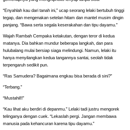
“Enyahlah kau dari tanah ini,” ucap seorang lelaki bertubuh tinggi
tegap, dan mengenakan setelan hitam dan mantel musim dingin
panjang. “Bawa serta segala keserakahan dan tipu dayamu.”
Wajah Rambah Cempaka ketakutan, dengan teror di kedua
matanya. Dia bahkan mundur beberapa langkah, dan para
hulubalang mulai bersiap siaga melindungi. Namun, lelaki itu
hanya menyilangkan kedua tangannya santai, seolah tidak
terpengaruh sedikit pun.
“Ras Samudera? Bagaimana engkau bisa berada di sini?”
“Terbang.”
“Mustahil!!”
“Kau lihat aku berdiri di depanmu.” Lelaki tadi justru mengorek
telinganya dengan cuek. “Lekaslah pergi. Jangan membawa
manusia pada kehancuran karena tipu dayamu.”