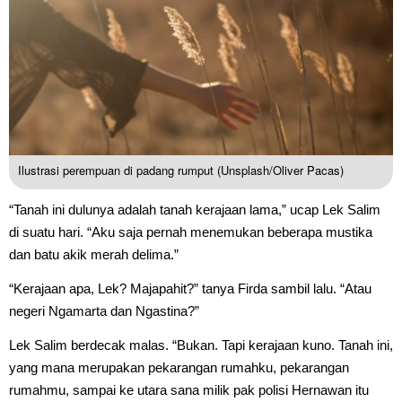
Ilustrasi perempuan di padang rumput (Unsplash/Oliver Pacas)
“Tanah ini dulunya adalah tanah kerajaan lama,” ucap Lek Salim
di suatu hari. “Aku saja pernah menemukan beberapa mustika
dan batu akik merah delima.”
“Kerajaan apa, Lek? Majapahit?” tanya Firda sambil lalu. “Atau
negeri Ngamarta dan Ngastina?”
Lek Salim berdecak malas. “Bukan. Tapi kerajaan kuno. Tanah ini,
yang mana merupakan pekarangan rumahku, pekarangan
rumahmu, sampai ke utara sana milik pak polisi Hernawan itu