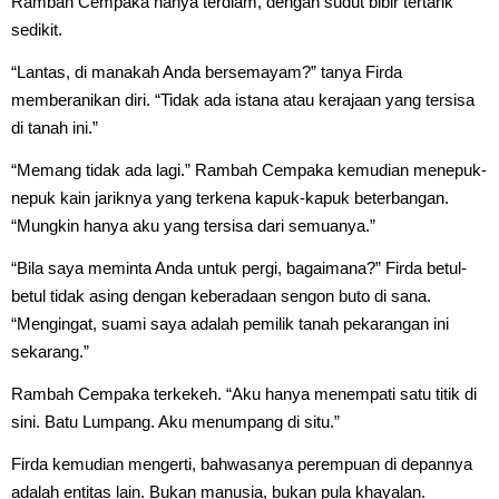
Rambah Cempaka hanya terdiam, dengan sudut bibir tertarik
sedikit.
“Lantas, di manakah Anda bersemayam?” tanya Firda
memberanikan diri. “Tidak ada istana atau kerajaan yang tersisa
di tanah ini.”
“Memang tidak ada lagi.” Rambah Cempaka kemudian menepuk-
nepuk kain jariknya yang terkena kapuk-kapuk beterbangan.
“Mungkin hanya aku yang tersisa dari semuanya.”
“Bila saya meminta Anda untuk pergi, bagaimana?” Firda betul-
betul tidak asing dengan keberadaan sengon buto di sana.
“Mengingat, suami saya adalah pemilik tanah pekarangan ini
sekarang.”
Rambah Cempaka terkekeh. “Aku hanya menempati satu titik di
sini. Batu Lumpang. Aku menumpang di situ.”
Firda kemudian mengerti, bahwasanya perempuan di depannya
adalah entitas lain. Bukan manusia, bukan pula khayalan.