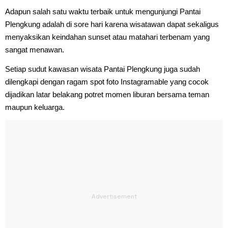
Adapun salah satu waktu terbaik untuk mengunjungi Pantai
Plengkung adalah di sore hari karena wisatawan dapat sekaligus
menyaksikan keindahan sunset atau matahari terbenam yang
sangat menawan.
Setiap sudut kawasan wisata Pantai Plengkung juga sudah
dilengkapi dengan ragam spot foto Instagramable yang cocok
dijadikan latar belakang potret momen liburan bersama teman
maupun keluarga.