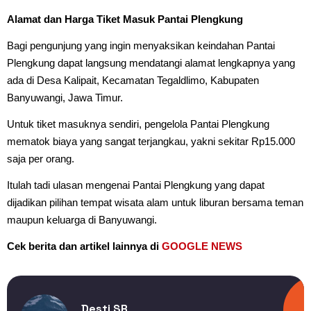
Alamat dan Harga Tiket Masuk Pantai Plengkung
Bagi pengunjung yang ingin menyaksikan keindahan Pantai
Plengkung dapat langsung mendatangi alamat lengkapnya yang
ada di Desa Kalipait, Kecamatan Tegaldlimo, Kabupaten
Banyuwangi, Jawa Timur.
Untuk tiket masuknya sendiri, pengelola Pantai Plengkung
mematok biaya yang sangat terjangkau, yakni sekitar Rp15.000
saja per orang.
Itulah tadi ulasan mengenai Pantai Plengkung yang dapat
dijadikan pilihan tempat wisata alam untuk liburan bersama teman
maupun keluarga di Banyuwangi.
Cek berita dan artikel lainnya di
GOOGLE NEWS
Desti SR