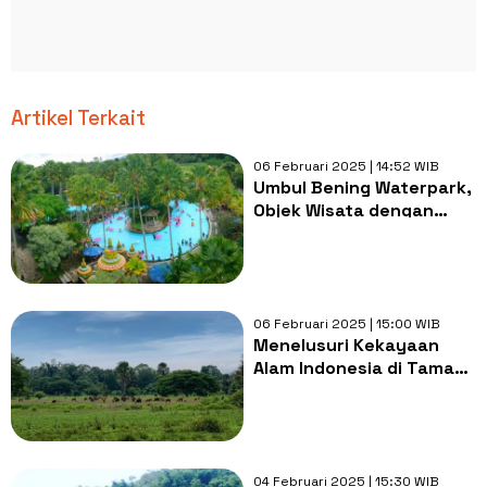
Artikel Terkait
06 Februari 2025 | 14:52 WIB
Umbul Bening Waterpark,
Objek Wisata dengan
Suasana Asri di
Banyuwangi
06 Februari 2025 | 15:00 WIB
Menelusuri Kekayaan
Alam Indonesia di Taman
Nasional Alas Purwo
Banyuwangi
04 Februari 2025 | 15:30 WIB