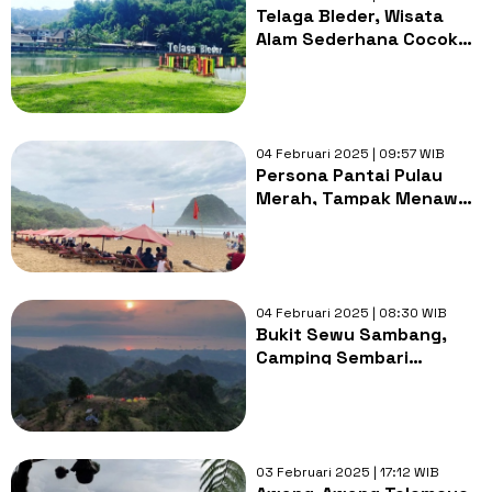
Telaga Bleder, Wisata
Alam Sederhana Cocok
untuk Keluarga di
Magelang
04 Februari 2025 | 09:57 WIB
Persona Pantai Pulau
Merah, Tampak Menawan
dengan Bukit di Tengah
Lautan
04 Februari 2025 | 08:30 WIB
Bukit Sewu Sambang,
Camping Sembari
Menikmati Panorama
Sunset di Banyuwangi
03 Februari 2025 | 17:12 WIB