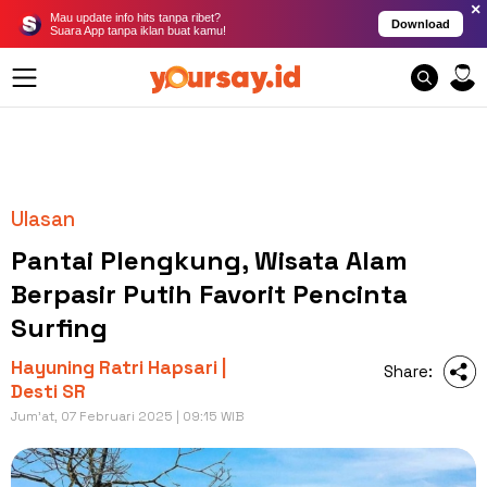
×
Mau update info hits tanpa ribet?
Download
Suara App tanpa iklan buat kamu!
Ulasan
Pantai Plengkung, Wisata Alam
Berpasir Putih Favorit Pencinta
Surfing
Hayuning Ratri Hapsari |
Share:
Desti SR
Jum'at, 07 Februari 2025 | 09:15 WIB