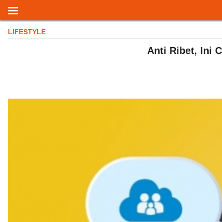
LIFESTYLE
Anti Ribet, Ini