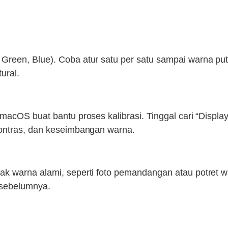
een, Blue). Coba atur satu per satu sampai warna putih
ural.
acOS buat bantu proses kalibrasi. Tinggal cari “Display 
kontras, dan keseimbangan warna.
 warna alami, seperti foto pemandangan atau potret waj
 sebelumnya.