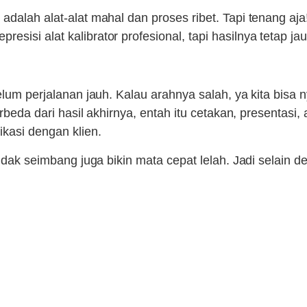
adalah alat-alat mahal dan proses ribet. Tapi tenang aja
isi alat kalibrator profesional, tapi hasilnya tetap jau
belum perjalanan jauh. Kalau arahnya salah, ya kita bisa
rbeda dari hasil akhirnya, entah itu cetakan, presentasi, a
asi dengan klien.
tidak seimbang juga bikin mata cepat lelah. Jadi selain 