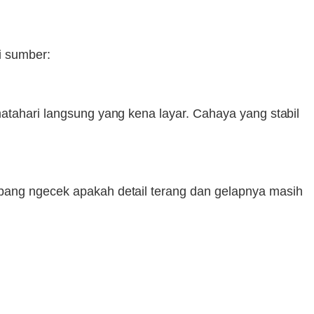
i sumber:
matahari langsung yang kena layar. Cahaya yang stabil
mpang ngecek apakah detail terang dan gelapnya masih