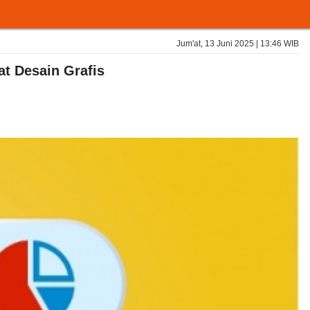
Jum'at, 13 Juni 2025 | 13:46 WIB
at Desain Grafis