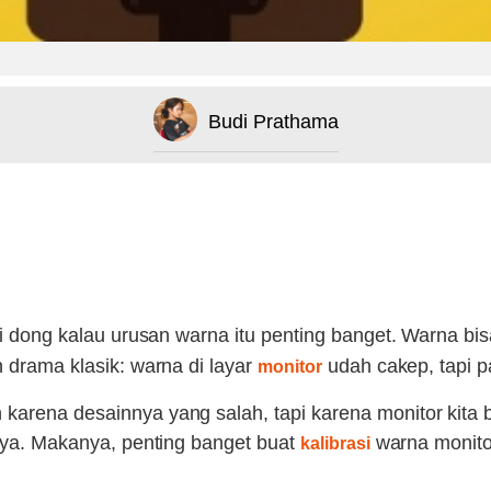
Budi Prathama
rti dong kalau urusan warna itu penting banget. Warna bi
n drama klasik: warna di layar
udah cakep, tapi p
monitor
karena desainnya yang salah, tapi karena monitor kita 
inya. Makanya, penting banget buat
warna monitor
kalibrasi