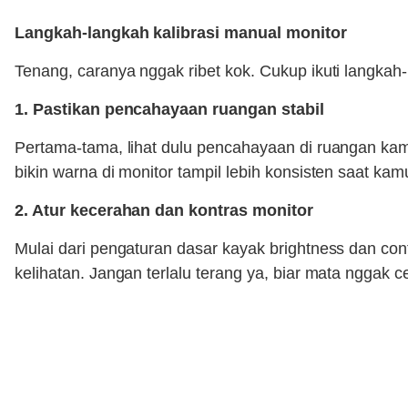
Langkah-langkah kalibrasi manual monitor
Tenang, caranya nggak ribet kok. Cukup ikuti langkah-
1. Pastikan pencahayaan ruangan stabil
Pertama-tama, lihat dulu pencahayaan di ruangan kamu
bikin warna di monitor tampil lebih konsisten saat kam
2. Atur kecerahan dan kontras monitor
Mulai dari pengaturan dasar kayak brightness dan co
kelihatan. Jangan terlalu terang ya, biar mata nggak c