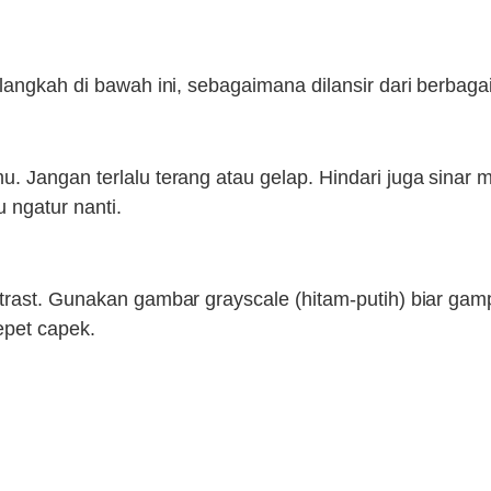
langkah di bawah ini, sebagaimana dilansir dari berbaga
. Jangan terlalu terang atau gelap. Hindari juga sinar 
u ngatur nanti.
ntrast. Gunakan gambar grayscale (hitam-putih) biar ga
epet capek.