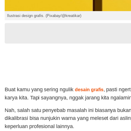
Ilustrasi design grafis. (Pixabay/@kreatikar)
Buat kamu yang sering ngulik
, pasti nge
desain grafis
karya kita. Tapi sayangnya, nggak jarang kita ngalami
Nah, salah satu penyebab masalah ini biasanya bukan 
dikalibrasi bisa nunjukin warna yang meleset dari asl
keperluan profesional lainnya.