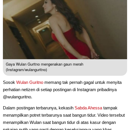
Gaya Wulan Guritno mengenakan gaun merah
(Instagram/wulanguritno)
Sosok
Wulan Guritno
memang tak pernah gagal untuk menyita
perhatian netizen di setiap postingan di Instagram pribadinya
@wulanguritno.
Dalam postingan terbarunya, kekasih
Sabda Ahessa
tampak
menampilkan potret terbarunya saat bangun tidur. Video tersebut
menampilkan Wulan saat bangun tidur di atas kasur dengan
pakaian putih yang pasti dengan keseksiannya yang khas.