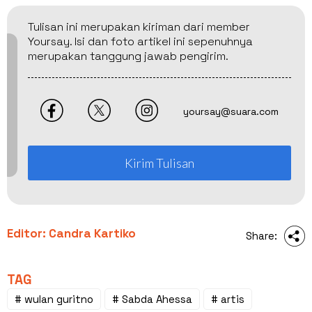
Tulisan ini merupakan kiriman dari member
Yoursay. Isi dan foto artikel ini sepenuhnya
merupakan tanggung jawab pengirim.
yoursay@suara.com
Kirim Tulisan
Editor: Candra Kartiko
Share:
TAG
# wulan guritno
# Sabda Ahessa
# artis