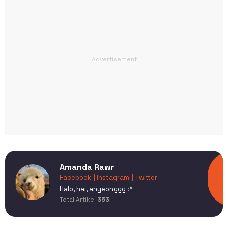
Amanda Rawr
Facebook
| Instagram
| Twitter
Halo, hai, anyeonggg :*
Total Artikel
353