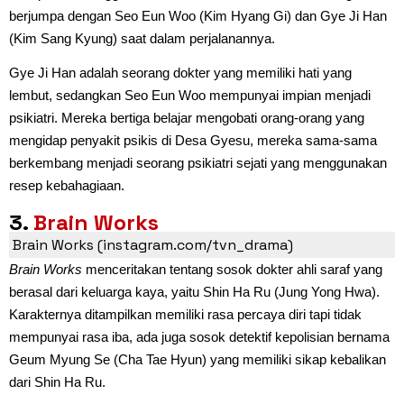
berjumpa dengan Seo Eun Woo (Kim Hyang Gi) dan Gye Ji Han
(Kim Sang Kyung) saat dalam perjalanannya.
Gye Ji Han adalah seorang dokter yang memiliki hati yang
lembut, sedangkan Seo Eun Woo mempunyai impian menjadi
psikiatri. Mereka bertiga belajar mengobati orang-orang yang
mengidap penyakit psikis di Desa Gyesu, mereka sama-sama
berkembang menjadi seorang psikiatri sejati yang menggunakan
resep kebahagiaan.
3.
Brain Works
Brain Works (instagram.com/tvn_drama)
Brain Works
menceritakan tentang sosok dokter ahli saraf yang
berasal dari keluarga kaya, yaitu Shin Ha Ru (Jung Yong Hwa).
Karakternya ditampilkan memiliki rasa percaya diri tapi tidak
mempunyai rasa iba, ada juga sosok detektif kepolisian bernama
Geum Myung Se (Cha Tae Hyun) yang memiliki sikap kebalikan
dari Shin Ha Ru.