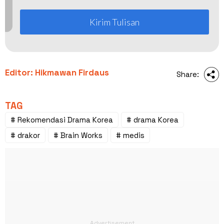
Kirim Tulisan
Editor: Hikmawan Firdaus
Share:
TAG
# Rekomendasi Drama Korea
# drama Korea
# drakor
# Brain Works
# medis