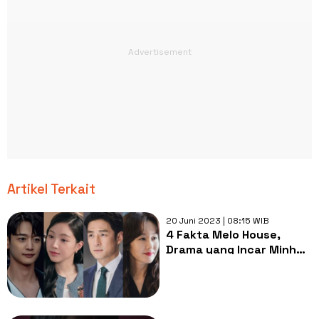
Artikel Terkait
20 Juni 2023 | 08:15 WIB
4 Fakta Melo House,
Drama yang Incar Minho
Shinee Sebagai Pemeran
Utama