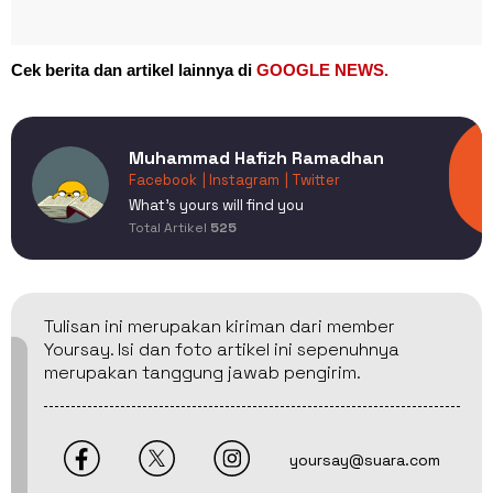
Cek berita dan artikel lainnya di
GOOGLE NEWS.
Muhammad Hafizh Ramadhan
Facebook
| Instagram
| Twitter
What's yours will find you
Total Artikel
525
Tulisan ini merupakan kiriman dari member
Yoursay. Isi dan foto artikel ini sepenuhnya
merupakan tanggung jawab pengirim.
yoursay@suara.com