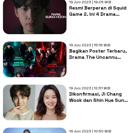
19 Juni 2023 | 19:05 WIB
Resmi Berperan di Squid
Game 2, Ini 4 Drama
Korea dari Park Sung
Hoon
19 Juni 2023 | 15:16 WIB
Bagikan Poster Terbaru,
Drama The Uncanny
Counter 2 Umumkan
Tanggal Tayang
19 Juni 2023 | 12:51 WIB
Dikonfirmasi, Ji Chang
Wook dan Shin Hye Sun
Akan Berperan di K-
Drama Baru
19 Juni 2023 | 10:50 WIB