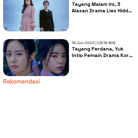
Tayang Malam Ini, 3
Alasan Drama Lies Hidden
in My Garden Wajib Kamu
Tonton
19 Juni 2023 | 09:19 WIB
Tayang Perdana, Yuk
Intip Pemain Drama Korea
Lies Hidden in My Garden
Rekomendasi