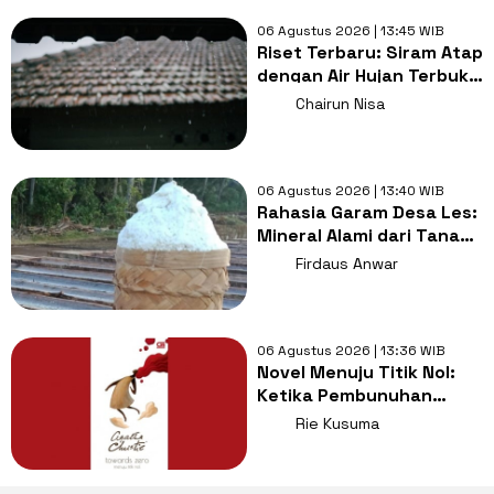
06 Agustus 2026 | 13:45 WIB
Riset Terbaru: Siram Atap
dengan Air Hujan Terbukti
Tekan Penggunaan AC
Chairun Nisa
saat Gelombang Panas
06 Agustus 2026 | 13:40 WIB
Rahasia Garam Desa Les:
Mineral Alami dari Tanah
Beda dari Garam Biasa
Firdaus Anwar
06 Agustus 2026 | 13:36 WIB
Novel Menuju Titik Nol:
Ketika Pembunuhan
Menjadi Akhir Bukan Awal
Rie Kusuma
Cerita