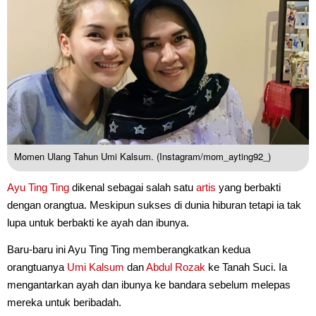
Momen Ulang Tahun Umi Kalsum. (Instagram/mom_ayting92_)
Ayu Ting Ting
dikenal sebagai salah satu
artis
yang berbakti
dengan orangtua. Meskipun sukses di dunia hiburan tetapi ia tak
lupa untuk berbakti ke ayah dan ibunya.
Baru-baru ini Ayu Ting Ting memberangkatkan kedua
orangtuanya
Umi Kalsum
dan
Abdul Rozak
ke Tanah Suci. Ia
mengantarkan ayah dan ibunya ke bandara sebelum melepas
mereka untuk beribadah.