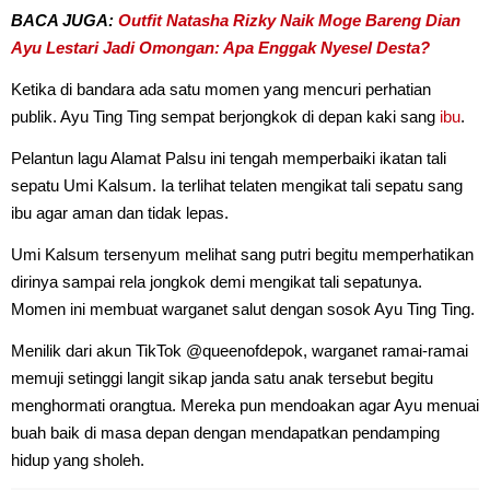
BACA JUGA:
Outfit Natasha Rizky Naik Moge Bareng Dian
Ayu Lestari Jadi Omongan: Apa Enggak Nyesel Desta?
Ketika di bandara ada satu momen yang mencuri perhatian
publik. Ayu Ting Ting sempat berjongkok di depan kaki sang
ibu
.
Pelantun lagu Alamat Palsu ini tengah memperbaiki ikatan tali
sepatu Umi Kalsum. Ia terlihat telaten mengikat tali sepatu sang
ibu agar aman dan tidak lepas.
Umi Kalsum tersenyum melihat sang putri begitu memperhatikan
dirinya sampai rela jongkok demi mengikat tali sepatunya.
Momen ini membuat warganet salut dengan sosok Ayu Ting Ting.
Menilik dari akun TikTok @queenofdepok, warganet ramai-ramai
memuji setinggi langit sikap janda satu anak tersebut begitu
menghormati orangtua. Mereka pun mendoakan agar Ayu menuai
buah baik di masa depan dengan mendapatkan pendamping
hidup yang sholeh.