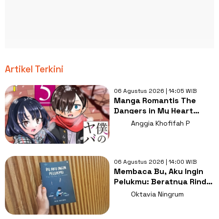
Artikel Terkini
06 Agustus 2026 | 14:05 WIB
Manga Romantis The
Dangers in My Heart
Resmi Tamat dalam Tiga
Anggia Khofifah P
Chapter Lagi
06 Agustus 2026 | 14:00 WIB
Membaca Bu, Aku Ingin
Pelukmu: Beratnya Rindu
Ketika Ibu Tak Lagi Ada
Oktavia Ningrum