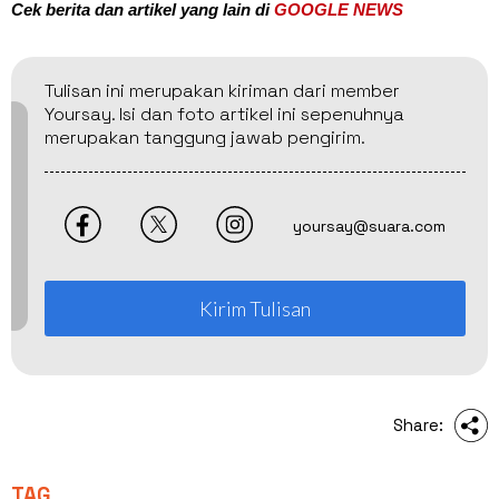
Cek berita dan artikel yang lain di
GOOGLE NEWS
Tulisan ini merupakan kiriman dari member
Yoursay. Isi dan foto artikel ini sepenuhnya
merupakan tanggung jawab pengirim.
yoursay@suara.com
Kirim Tulisan
Share:
TAG