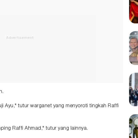
n.
uji Ayu," tutur warganet yang menyoroti tingkah Raffi
ing Raffi Ahmad," tutur yang lainnya.