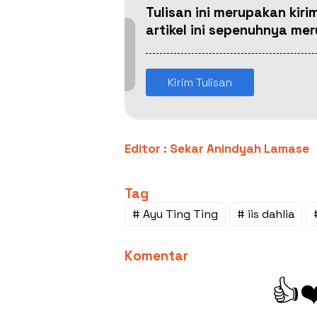
Tulisan ini merupakan kiri
artikel ini sepenuhnya m
Kirim Tulisan
Editor : Sekar Anindyah Lamase
Tag
# Ayu Ting Ting
# iis dahlia
Komentar
👍
❤