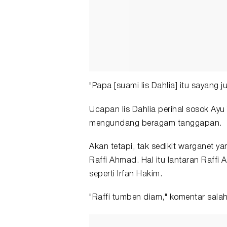
"Papa [suami Iis Dahlia] itu sayang
Ucapan Iis Dahlia perihal sosok Ayu 
mengundang beragam tanggapan.
Akan tetapi, tak sedikit warganet yan
Raffi Ahmad. Hal itu lantaran Raffi
seperti Irfan Hakim.
"Raffi tumben diam," komentar sala