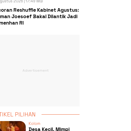
gustus 2026 | 17:49 WIB
oran Reshuffle Kabinet Agustus:
man Joesoef Bakal Dilantik Jadi
menhan RI
TIKEL PILIHAN
Kolom
Desa Kecil, Mimpi