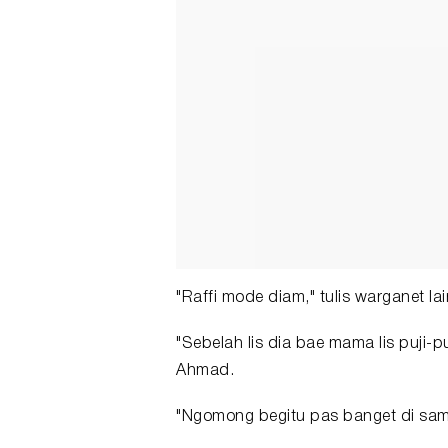
"Raffi mode diam," tulis warganet lai
"Sebelah Iis dia bae mama Iis puji-p
Ahmad.
"Ngomong begitu pas banget di samp