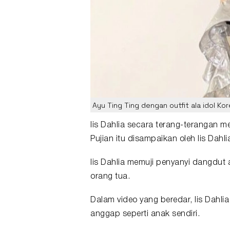
Ayu Ting Ting dengan outfit ala idol K
Iis Dahlia
secara terang-terangan 
Pujian itu disampaikan oleh Iis Dahl
Iis Dahlia memuji penyanyi dangdut
orang tua.
Dalam video yang beredar, Iis Dahl
anggap seperti anak sendiri.