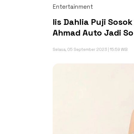
Entertainment
Iis Dahlia Puji Sosok
Ahmad Auto Jadi So
Selasa, 05 September 2023 | 15:59 WIB