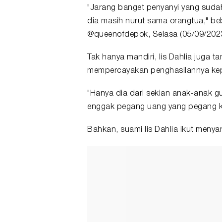
"Jarang banget penyanyi yang sudah 
dia masih nurut sama orangtua," beb
@queenofdepok, Selasa (05/09/2023
Tak hanya mandiri, Iis Dahlia juga
mempercayakan penghasilannya kep
"Hanya dia dari sekian anak-anak gu
enggak pegang uang yang pegang k
Bahkan, suami Iis Dahlia ikut menyan