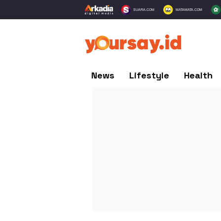
SUARA.COM
MATAMATA.COM
News
Lifestyle
Health