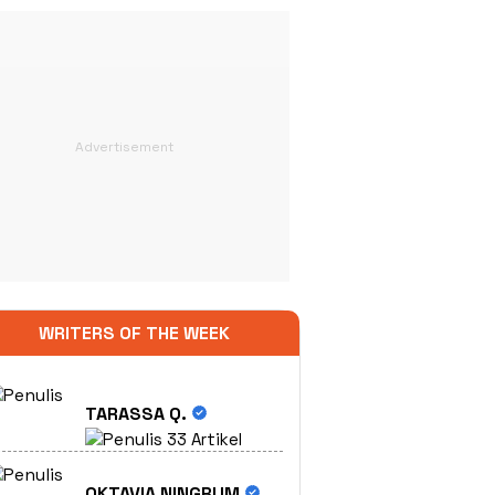
WRITERS OF THE WEEK
TARASSA Q.
33 Artikel
OKTAVIA NINGRUM