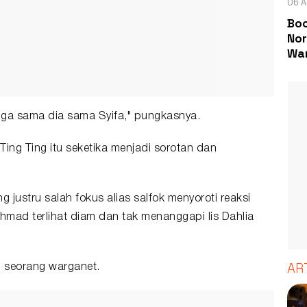
06 A
Boc
Nor
Wa
 juga sama dia sama Syifa," pungkasnya.
Ting Ting itu seketika menjadi sorotan dan
g justru salah fokus alias salfok menyoroti reaksi
 Ahmad terlihat diam dan tak menanggapi Iis Dahlia
AR
h seorang warganet.