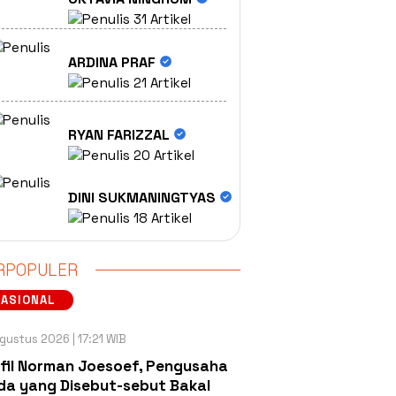
31 Artikel
ARDINA PRAF
21 Artikel
RYAN FARIZZAL
20 Artikel
DINI SUKMANINGTYAS
18 Artikel
RPOPULER
NASIONAL
gustus 2026 | 17:21 WIB
fil Norman Joesoef, Pengusaha
a yang Disebut-sebut Bakal