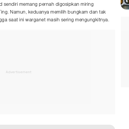
d sendiri memang pernah digosipkan miring
 Ting. Namun, keduanya memilih bungkam dan tak
gga saat ini warganet masih sering mengungkitnya.