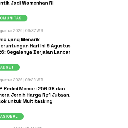
antik Jadi Wamenhan RI
KOMUNITAS
gustus 2026 | 06:37 WIB
hio yang Menarik
eruntungan Hari Ini 5 Agustus
6: Segalanya Berjalan Lancar
GADGET
gustus 2026 | 09:29 WIB
P Redmi Memori 256 GB dan
era Jernih Harga Rp1 Jutaan,
ok untuk Multitasking
NASIONAL