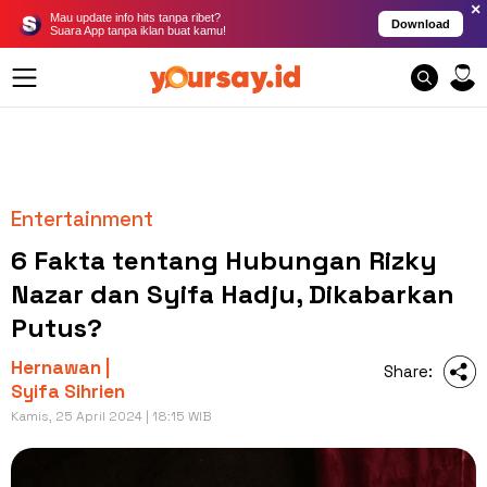
×
Mau update info hits tanpa ribet?
Download
Suara App tanpa iklan buat kamu!
Entertainment
6 Fakta tentang Hubungan Rizky
Nazar dan Syifa Hadju, Dikabarkan
Putus?
Hernawan |
Share:
Syifa Sihrien
Kamis, 25 April 2024 | 18:15 WIB