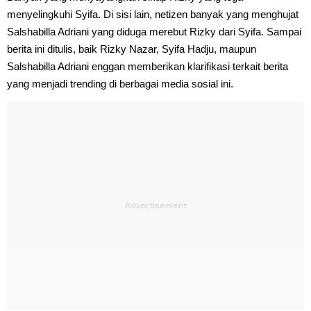
menyelingkuhi Syifa. Di sisi lain, netizen banyak yang menghujat
Salshabilla Adriani yang diduga merebut Rizky dari Syifa. Sampai
berita ini ditulis, baik Rizky Nazar, Syifa Hadju, maupun
Salshabilla Adriani enggan memberikan klarifikasi terkait berita
yang menjadi trending di berbagai media sosial ini.