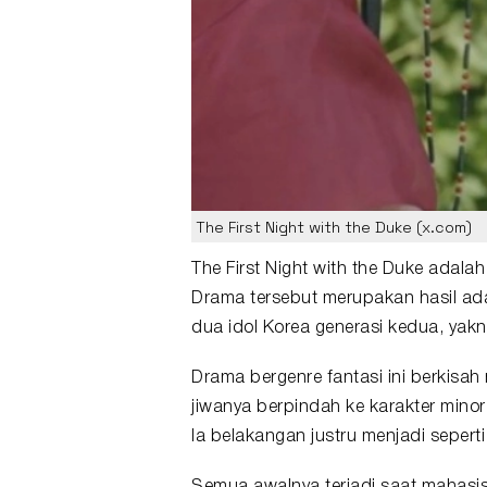
The First Night with the Duke (x.com)
The First Night with the Duke
adalah
Drama tersebut merupakan hasil ad
dua idol Korea generasi kedua, yakn
Drama bergenre fantasi ini berkis
jiwanya berpindah ke karakter mino
Ia belakangan justru menjadi seperti