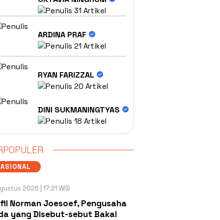
31 Artikel
ARDINA PRAF
21 Artikel
RYAN FARIZZAL
20 Artikel
DINI SUKMANINGTYAS
18 Artikel
RPOPULER
NASIONAL
gustus 2026 | 17:21 WIB
fil Norman Joesoef, Pengusaha
a yang Disebut-sebut Bakal