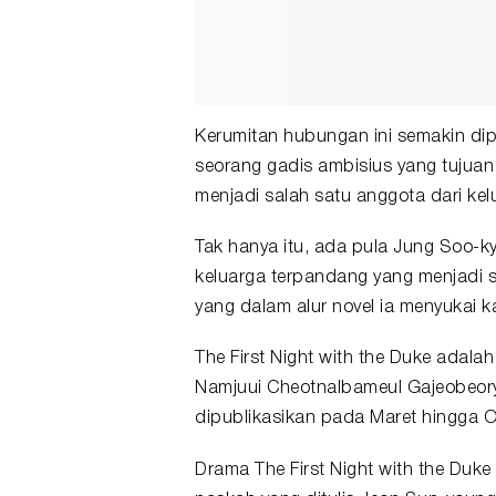
Kerumitan hubungan ini semakin di
seorang gadis ambisius yang tujua
menjadi salah satu anggota dari kel
Tak hanya itu, ada pula Jung Soo-k
keluarga terpandang yang menjadi 
yang dalam alur novel ia menyukai k
The First Night with the Duke adal
Namjuui Cheotnalbameul Gajeobeory
dipublikasikan pada Maret hingga O
Drama The First Night with the Duke