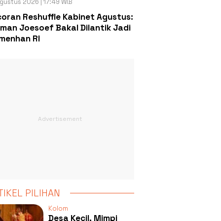
gustus 2026 | 17:49 WIB
oran Reshuffle Kabinet Agustus:
man Joesoef Bakal Dilantik Jadi
menhan RI
TIKEL PILIHAN
Kolom
Desa Kecil, Mimpi