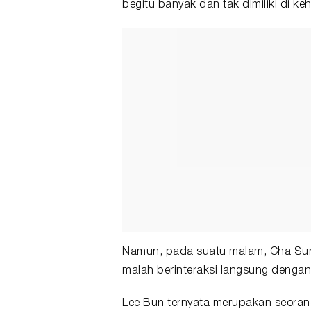
begitu banyak dan tak dimiliki di k
Namun, pada suatu malam, Cha Sun
malah berinteraksi langsung denga
Lee Bun ternyata merupakan seoran