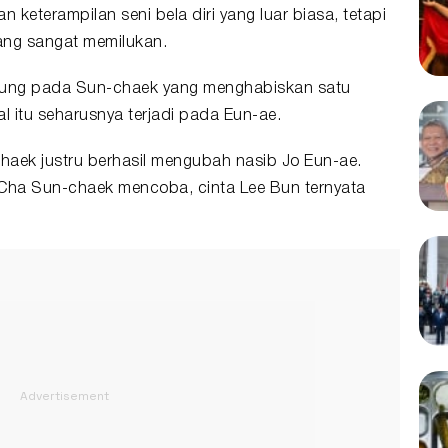
 keterampilan seni bela diri yang luar biasa, tetapi
 yang sangat memilukan.
ujung pada Sun-chaek yang menghabiskan satu
 itu seharusnya terjadi pada Eun-ae.
haek justru berhasil mengubah nasib Jo Eun-ae.
 Cha Sun-chaek mencoba, cinta Lee Bun ternyata