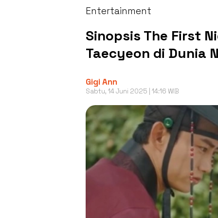
Entertainment
Sinopsis The First 
Taecyeon di Dunia 
Gigi Ann
Sabtu, 14 Juni 2025 | 14:16 WIB