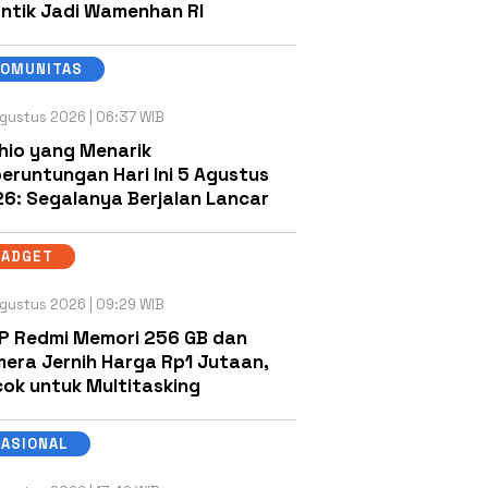
antik Jadi Wamenhan RI
KOMUNITAS
gustus 2026 | 06:37 WIB
hio yang Menarik
eruntungan Hari Ini 5 Agustus
6: Segalanya Berjalan Lancar
GADGET
gustus 2026 | 09:29 WIB
P Redmi Memori 256 GB dan
era Jernih Harga Rp1 Jutaan,
ok untuk Multitasking
NASIONAL