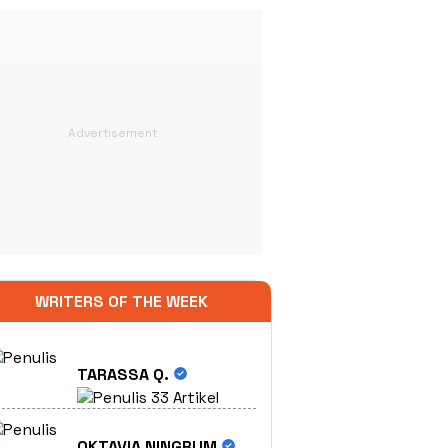
WRITERS OF THE WEEK
TARASSA Q.
33 Artikel
OKTAVIA NINGRUM