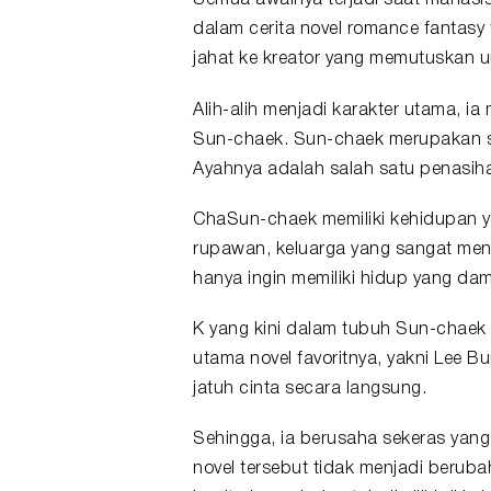
Semua awalnya terjadi saat mahasis
dalam cerita novel romance fantasy 
jahat ke kreator yang memutuskan u
Alih-alih menjadi karakter utama, i
Sun-chaek. Sun-chaek merupakan se
Ayahnya adalah salah satu penasiha
ChaSun-chaek memiliki kehidupan ya
rupawan, keluarga yang sangat menci
hanya ingin memiliki hidup yang da
K yang kini dalam tubuh Sun-chaek
utama novel favoritnya, yakni Lee 
jatuh cinta secara langsung.
Sehingga, ia berusaha sekeras yang 
novel tersebut tidak menjadi beruba