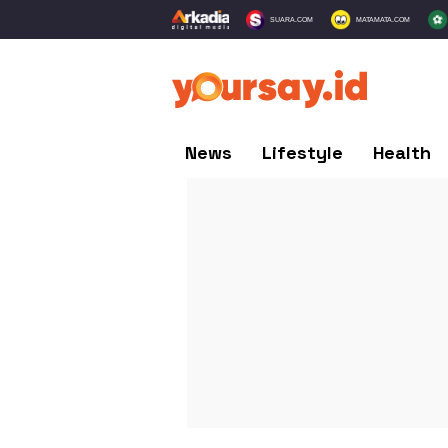
SUARA.COM
MATAMATA.COM
News
Lifestyle
Health