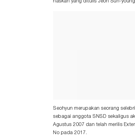
naskah yang ditulis Jeon Sun-young
Seohyun merupakan seorang selebrit
sebagai anggota SNSD sekaligus aktr
Agustus 2007 dan telah merilis Exte
No pada 2017.