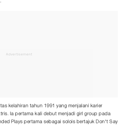
.
as kelahiran tahun 1991 yang menjalani karier
is. Ia pertama kali debut menjadi girl group pada
nded Plays pertama sebagai solois bertajuk Don't Say