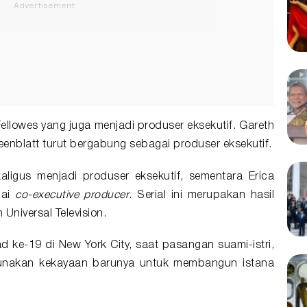
Fellowes yang juga menjadi produser eksekutif. Gareth
enblatt turut bergabung sebagai produser eksekutif.
aligus menjadi produser eksekutif, sementara Erica
gai
co-executive producer
. Serial ini merupakan hasil
Universal Television.
 ke-19 di New York City, saat pasangan suami-istri,
unakan kekayaan barunya untuk membangun istana