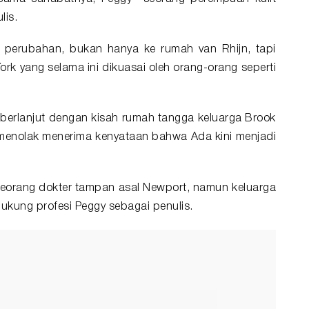
lis.
perubahan, bukan hanya ke rumah van Rhijn, tapi
York yang selama ini dikuasai oleh orang-orang seperti
berlanjut dengan kisah rumah tangga keluarga Brook
s menolak menerima kenyataan bahwa Ada kini menjadi
eorang dokter tampan asal Newport, namun keluarga
kung profesi Peggy sebagai penulis.