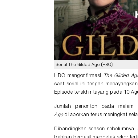
Serial The Gilded Age (HBO)
HBO
mengonfirmasi
The Gilded Ag
saat
serial
ini tengah menayangkan 
Episode terakhir tayang pada 10 A
Jumlah penonton pada malam 
Age
dilaporkan terus meningkat sela
Dibandingkan season sebelumnya, 
bahkan berhasil mencetak rekor tert