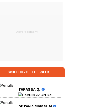
WRITERS OF THE WEEK
TARASSA Q.
33 Artikel
OKTAVIA NINGRUM