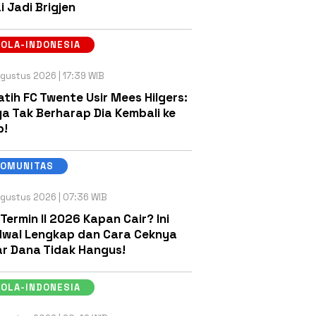
i Jadi Brigjen
OLA-INDONESIA
gustus 2026 | 17:39 WIB
atih FC Twente Usir Mees Hilgers:
a Tak Berharap Dia Kembali ke
b!
KOMUNITAS
gustus 2026 | 07:36 WIB
 Termin II 2026 Kapan Cair? Ini
wal Lengkap dan Cara Ceknya
r Dana Tidak Hangus!
OLA-INDONESIA