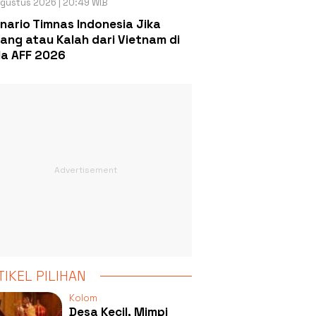
gustus 2026 | 20:49 WIB
nario Timnas Indonesia Jika
ang atau Kalah dari Vietnam di
la AFF 2026
TIKEL PILIHAN
Kolom
Desa Kecil, Mimpi