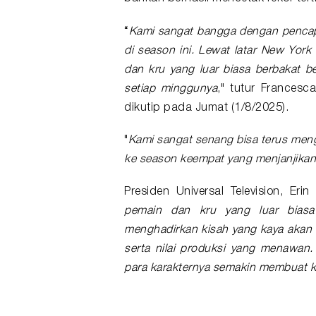
“
Kami sangat bangga dengan pencapa
di season ini. Lewat latar New Yor
dan kru yang luar biasa berbakat b
setiap minggunya
," tutur Francesc
dikutip pada Jumat (1/8/2025).
"
Kami sangat senang bisa terus mengg
ke season keempat yang menjanjika
Presiden Universal Television, Eri
pemain dan kru yang luar biasa
menghadirkan kisah yang kaya akan 
serta nilai produksi yang menawan.
para karakternya semakin membuat kam