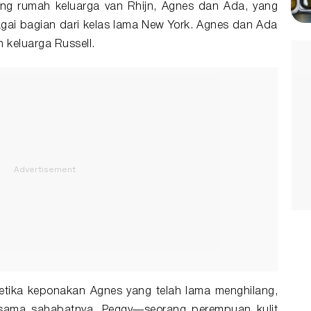
ang rumah keluarga van Rhijn, Agnes dan Ada, yang
ai bagian dari kelas lama New York. Agnes dan Ada
 keluarga Russell.
etika keponakan Agnes yang telah lama menghilang,
rsama sahabatnya, Peggy—seorang perempuan kulit