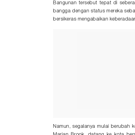
Bangunan tersebut tepat di seber
bangga dengan status mereka sebag
bersikeras mengabaikan keberadaan
Namun, segalanya mulai berubah k
Marian Brook, datang ke kota be