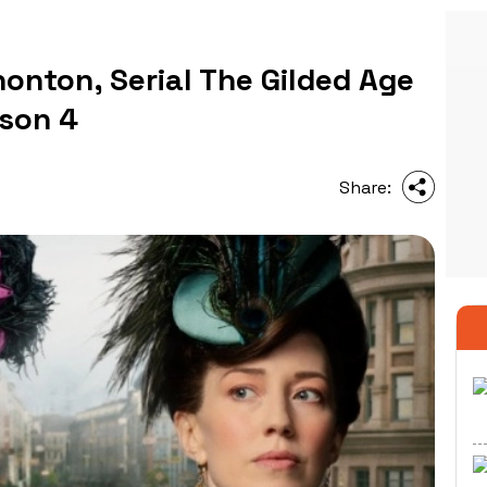
nton, Serial The Gilded Age
ason 4
Share: