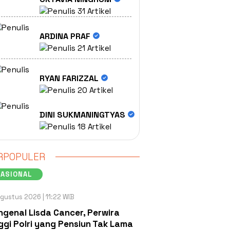
31 Artikel
ARDINA PRAF
21 Artikel
RYAN FARIZZAL
20 Artikel
DINI SUKMANINGTYAS
18 Artikel
RPOPULER
NASIONAL
gustus 2026 | 11:22 WIB
genal Lisda Cancer, Perwira
ggi Polri yang Pensiun Tak Lama