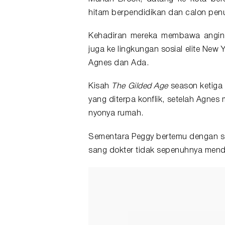
hitam berpendidikan dan calon penu
Kehadiran mereka membawa angin 
juga ke lingkungan sosial elite New 
Agnes dan Ada.
Kisah
The Gilded Age
season ketiga 
yang diterpa konflik, setelah Agne
nyonya rumah.
Sementara Peggy bertemu dengan s
sang dokter tidak sepenuhnya mendu