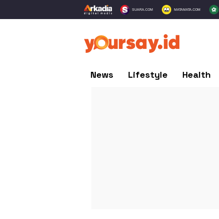
SUARA.COM
MATAMATA.COM
News
Lifestyle
Health