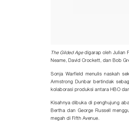
The Gilded Age
digarap oleh Julian 
Neame, David Crockett, dan Bob Gre
Sonja Warfield menulis naskah sek
Armstrong Dunbar bertindak seba
kolaborasi produksi antara HBO dan 
Kisahnya dibuka di penghujung abad
Bertha dan George Russell mengg
megah di Fifth Avenue.