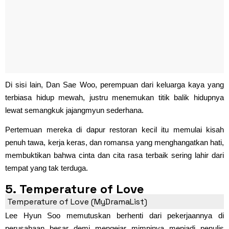
Di sisi lain, Dan Sae Woo, perempuan dari keluarga kaya yang
terbiasa hidup mewah, justru menemukan titik balik hidupnya
lewat semangkuk jajangmyun sederhana.
Pertemuan mereka di dapur restoran kecil itu memulai kisah
penuh tawa, kerja keras, dan romansa yang menghangatkan hati,
membuktikan bahwa cinta dan cita rasa terbaik sering lahir dari
tempat yang tak terduga.
5. Temperature of Love
Temperature of Love (MyDramaList)
Lee Hyun Soo memutuskan berhenti dari pekerjaannya di
perusahaan besar demi mengejar mimpinya menjadi penulis