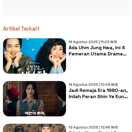
Artikel Terkait
14 Agustus 2025 | 11:23 WIB
Ada Uhm Jung Hwa, Ini 4
Pemeran Utama Drama
Korea My Troublesome
Star
14 Agustus 2025 | 10:09 WIB
Jadi Remaja Era 1980-an,
Inilah Peran Shin Ye Eun
dalam A Hundred
Memories
13 Agustus 2025 | 12:46 WIB