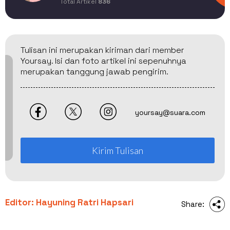
Total Artikel
836
Tulisan ini merupakan kiriman dari member
Yoursay. Isi dan foto artikel ini sepenuhnya
merupakan tanggung jawab pengirim.
yoursay@suara.com
Kirim Tulisan
Editor: Hayuning Ratri Hapsari
Share: