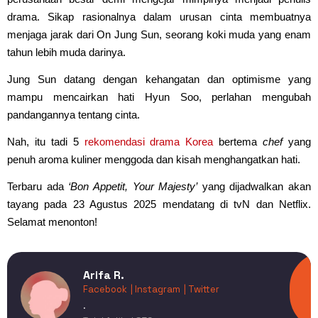
drama. Sikap rasionalnya dalam urusan cinta membuatnya
menjaga jarak dari On Jung Sun, seorang koki muda yang enam
tahun lebih muda darinya.
Jung Sun datang dengan kehangatan dan optimisme yang
mampu mencairkan hati Hyun Soo, perlahan mengubah
pandangannya tentang cinta.
Nah, itu tadi 5
rekomendasi drama Korea
bertema
chef
yang
penuh aroma kuliner menggoda dan kisah menghangatkan hati.
Terbaru ada
‘Bon Appetit, Your Majesty’
yang dijadwalkan akan
tayang pada 23 Agustus 2025 mendatang di tvN dan Netflix.
Selamat menonton!
Arifa R.
Facebook
| Instagram
| Twitter
.