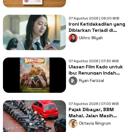
07 Agustus 2026 | 08:00 WIB
Ironi Ketidakadilan yang
Dibiarkan Terjadi di
Drama Pyramid Game
Ukhro Wiyah
07 Agustus 2026 | 07:30 WIB
Ulasan Film Kado untuk
Ibu: Renungan Indah
Mengenai Kasih Sayang
Ryan Farizzal
Orang Tua
07 Agustus 2026 | 07:00 WIB
Pajak Dibayar, BBM
Mahal, Jalan Masih
Rusak: Rakyat Wajar
Oktavia Ningrum
Bertanya