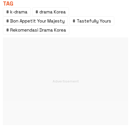
TAG
# k-drama
# drama Korea
# Bon Appetit Your Majesty
# Tastefully Yours
# Rekomendasi Drama Korea