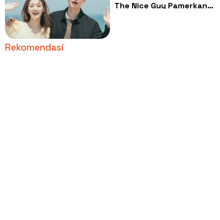
The Nice Guy Pamerkan
Chemistry di Balik Layar
Rekomendasi