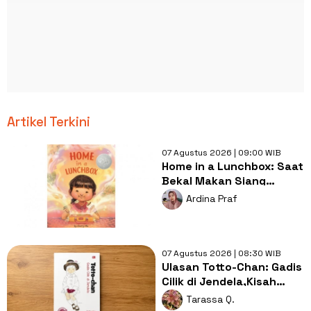
Artikel Terkini
07 Agustus 2026 | 09:00 WIB
Home in a Lunchbox: Saat
Bekal Makan Siang
Menjadi Simbol Kasih
Ardina Praf
Sayang
07 Agustus 2026 | 08:30 WIB
Ulasan Totto-Chan: Gadis
Cilik di Jendela,Kisah
Pendidikan yang
Tarassa Q.
Membebaskan