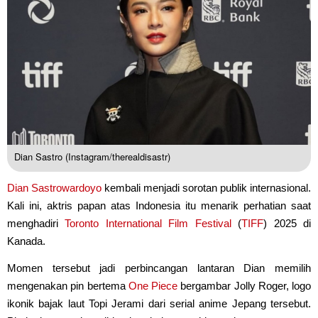
Dian Sastro (Instagram/therealdisastr)
Dian Sastrowardoyo
kembali menjadi sorotan publik internasional.
Kali ini, aktris papan atas Indonesia itu menarik perhatian saat
menghadiri
Toronto International Film Festival
(
TIFF
) 2025 di
Kanada.
Momen tersebut jadi perbincangan lantaran Dian memilih
mengenakan pin bertema
One Piece
bergambar Jolly Roger, logo
ikonik bajak laut Topi Jerami dari serial anime Jepang tersebut.