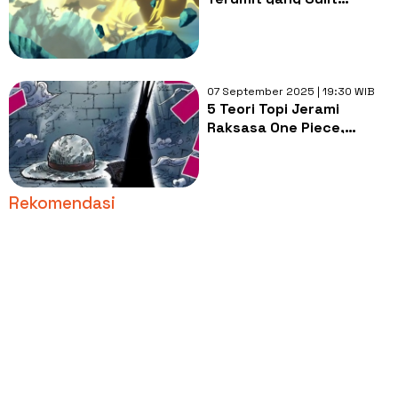
Dikuasai di Anime One
Piece
07 September 2025 | 19:30 WIB
5 Teori Topi Jerami
Raksasa One Piece,
Senjata Kuno Berkaitan
dengan Nika
Rekomendasi