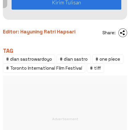
Kirim Tulisan
Editor: Hayuning Ratri Hapsari
Share:
TAG
# dian sastrowardoyo
# dian sastro
# one piece
# Toronto International Film Festival
# tiff