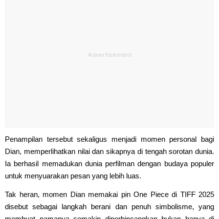
Penampilan tersebut sekaligus menjadi momen personal bagi
Dian, memperlihatkan nilai dan sikapnya di tengah sorotan dunia.
Ia berhasil memadukan dunia perfilman dengan budaya populer
untuk menyuarakan pesan yang lebih luas.
Tak heran, momen Dian memakai pin One Piece di TIFF 2025
disebut sebagai langkah berani dan penuh simbolisme, yang
membuat namanya semakin diperbincangkan bukan hanya di