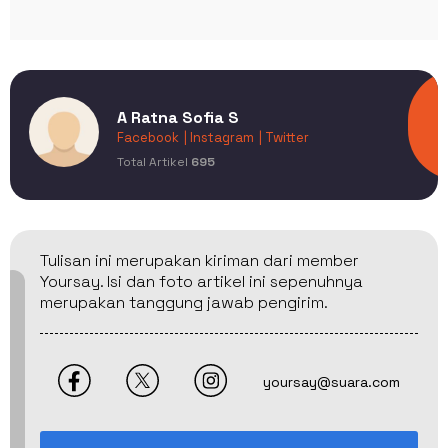
A Ratna Sofia S
Facebook
| Instagram
| Twitter
Total Artikel
695
Tulisan ini merupakan kiriman dari member
Yoursay. Isi dan foto artikel ini sepenuhnya
merupakan tanggung jawab pengirim.
yoursay@suara.com