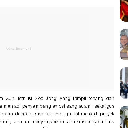
m Sun, istri Ki Soo Jong, yang tampil tenang dan
rnya menjadi penyeimbang emosi sang suami, sekaligus
daan dengan cara tak terduga. Ini menjadi proyek
tahun, dan ia menyampaikan antusiasmenya untuk