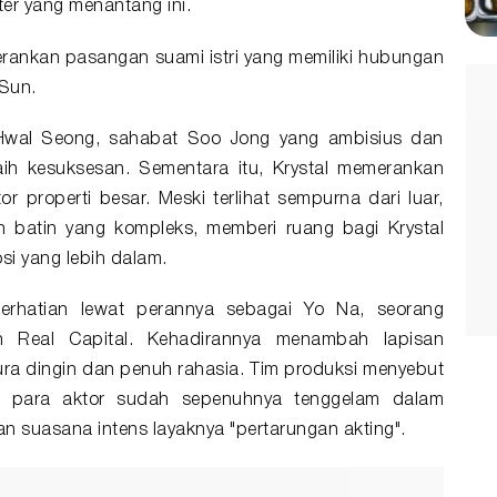
ter yang menantang ini.
rankan pasangan suami istri yang memiliki hubungan
Sun.
Hwal Seong, sahabat Soo Jong yang ambisius dan
aih kesuksesan. Sementara itu, Krystal memerankan
or properti besar. Meski terlihat sempurna dari luar,
n batin yang kompleks, memberi ruang bagi Krystal
i yang lebih dalam.
erhatian lewat perannya sebagai Yo Na, seorang
an Real Capital. Kehadirannya menambah lapisan
ra dingin dan penuh rahasia. Tim produksi menyebut
 para aktor sudah sepenuhnya tenggelam dalam
n suasana intens layaknya "pertarungan akting".