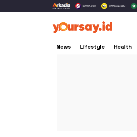
SUARA.COM
MATAMATA.COM
News
Lifestyle
Health