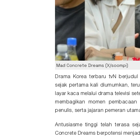
Mad Concrete Dreams (X/soompi)
Drama Korea
terbaru tvN berjudu
sejak pertama kali diumumkan, te
layar kaca melalui drama televisi set
membagikan momen pembacaan n
penulis, serta jajaran pemeran utam
Antusiasme tinggi telah terasa 
Concrete Dreams berpotensi menjadi 