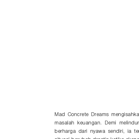
Mad Concrete Dreams mengisahkan
masalah keuangan. Demi melindun
berharga dari nyawa sendiri, ia 