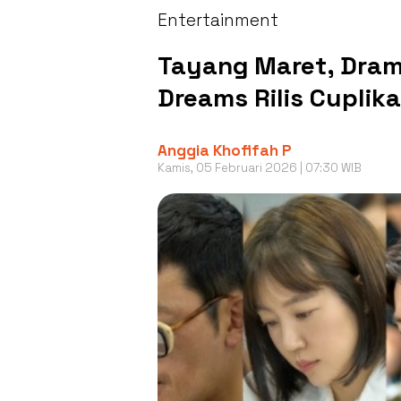
Entertainment
Tayang Maret, Dram
Dreams Rilis Cupli
Anggia Khofifah P
Kamis, 05 Februari 2026 | 07:30 WIB