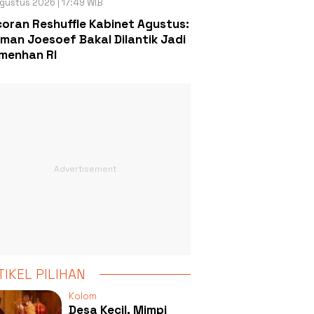
gustus 2026 | 17:49 WIB
oran Reshuffle Kabinet Agustus:
man Joesoef Bakal Dilantik Jadi
menhan RI
TIKEL PILIHAN
Kolom
Desa Kecil, Mimpi