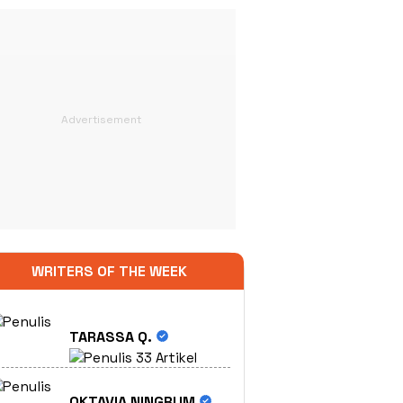
WRITERS OF THE WEEK
TARASSA Q.
33 Artikel
OKTAVIA NINGRUM