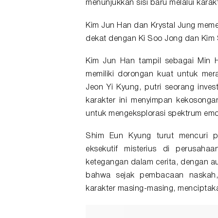
menunjukkan sisi baru melalui karak
Kim Jun Han
dan Krystal Jung meme
dekat dengan Ki Soo Jong dan Kim 
Kim Jun Han tampil sebagai Min 
memiliki dorongan kuat untuk mer
Jeon Yi Kyung, putri seorang invest
karakter ini menyimpan kekosonga
untuk mengeksplorasi spektrum emos
Shim Eun Kyung turut mencuri p
eksekutif misterius di perusaha
ketegangan dalam cerita, dengan au
bahwa sejak pembacaan naskah,
karakter masing-masing, menciptaka