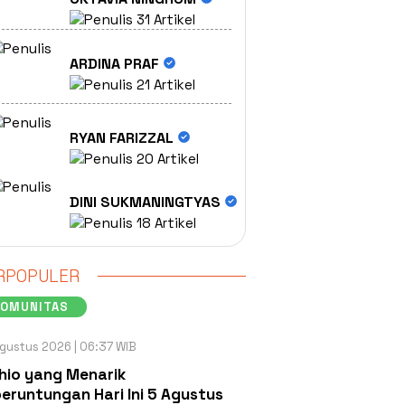
31 Artikel
ARDINA PRAF
21 Artikel
RYAN FARIZZAL
20 Artikel
DINI SUKMANINGTYAS
18 Artikel
RPOPULER
KOMUNITAS
gustus 2026 | 06:37 WIB
hio yang Menarik
eruntungan Hari Ini 5 Agustus