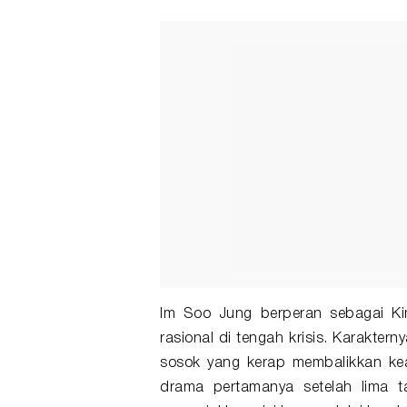
Im Soo Jung
berperan sebagai Ki
rasional di tengah krisis. Karakte
sosok yang kerap membalikkan kea
drama pertamanya setelah lima 