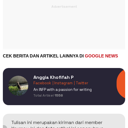
CEK BERITA DAN ARTIKEL LAINNYA DI
GOOGLE NEWS
Anggia Khofifah P
Facebook
| Instagram
| Twitter
An INFP with a passion for writing
Total Artikel
1558
Tulisan ini merupakan kiriman dari member