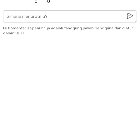
0
0
Isi komentar sepenuhnya adalah tanggung jawab pengguna dan diatur
dalam UU ITE