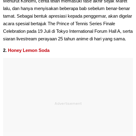
Menurut Konomi, cerita telah memasuki fase akhir sejak Maret
lalu, dan hanya menyisakan beberapa bab sebelum benar-benar
tamat. Sebagai bentuk apresiasi kepada penggemar, akan digelar
acara spesial bertajuk The Prince of Tennis Series Finale
Celebration pada 19 Juli di Tokyo International Forum Hall A, serta
siaran livestream perayaan 25 tahun anime di hari yang sama.
2.
Honey Lemon Soda