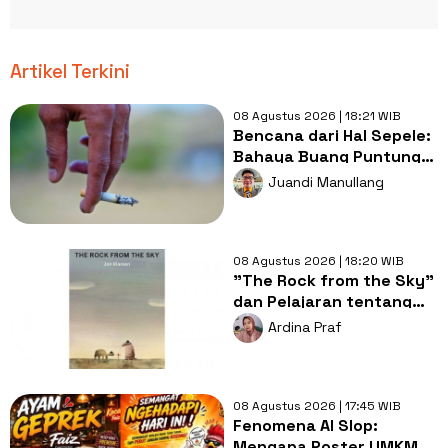
Artikel Terkini
08 Agustus 2026 | 18:21 WIB
Bencana dari Hal Sepele:
Bahaya Buang Puntung
Rokok Sembarangan di
Juandi Manullang
Musim Kemarau
08 Agustus 2026 | 18:20 WIB
"The Rock from the Sky"
dan Pelajaran tentang
Berani Menghadapi
Ardina Praf
Perubahan
08 Agustus 2026 | 17:45 WIB
Fenomena AI Slop:
Mengapa Poster UMKM