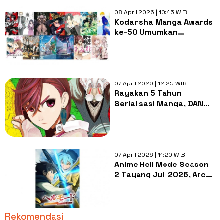
08 April 2026 | 10:45 WIB
Kodansha Manga Awards
ke-50 Umumkan
Nominasi, Manga Hits
Siap Bersaing
07 April 2026 | 12:25 WIB
Rayakan 5 Tahun
Serialisasi Manga, DAN
DA DAN Resmi Dapat
Adaptasi Panggung
07 April 2026 | 11:20 WIB
Anime Hell Mode Season
2 Tayang Juli 2026, Arc
Akademik Siap Dimulai
Rekomendasi