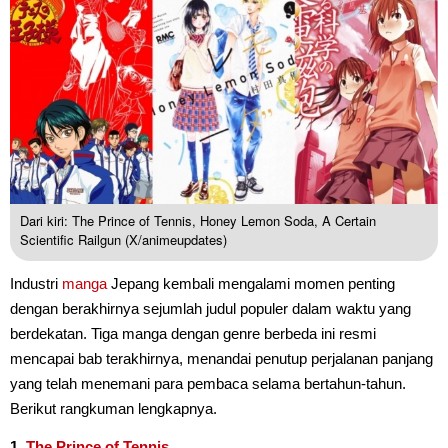
Dari kiri: The Prince of Tennis, Honey Lemon Soda, A Certain
Scientific Railgun (X/animeupdates)
Industri
manga
Jepang kembali mengalami momen penting
dengan berakhirnya sejumlah judul populer dalam waktu yang
berdekatan. Tiga manga dengan genre berbeda ini resmi
mencapai bab terakhirnya, menandai penutup perjalanan panjang
yang telah menemani para pembaca selama bertahun-tahun.
Berikut rangkuman lengkapnya.
1.
The Prince of Tennis