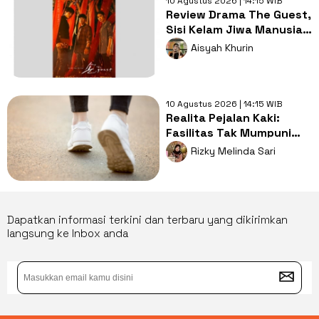
10 Agustus 2026 | 14:15 WIB
Review Drama The Guest,
Sisi Kelam Jiwa Manusia
dan Teror Supranatural
Aisyah Khurin
10 Agustus 2026 | 14:15 WIB
Realita Pejalan Kaki:
Fasilitas Tak Mumpuni
hingga Stigma Miring
Rizky Melinda Sari
Orang Lain
Dapatkan informasi terkini dan terbaru yang dikirimkan
langsung ke Inbox anda