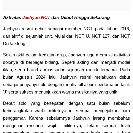
Aktivitas
Jaehyun NCT
dari Debut Hingga Sekarang
Jaehyun resmi debut sebagai member NCT pada tahun 2016,
dan aktif di sejumlah unit. Mulai dari NCT U, NCT 127, dan NCT
DoJaeJung.
Selain aktif dalam kegiatan grup, Jaehyun juga memulai aktivitas
solonya di berbagai bidang. Seperti akting dan menjadi model
iklan, serta brand ambassador sejumlah merek ternama. Pada
bulan Agustus 2024 lalu, Jaehyun resmi melakukan debut
sebagai penyanyi solo dengan merilis full album pertama bertajuk
'J' serta sukses menunjukkan warna musikalnya yang unik.
Debut solo yang bertepatan dengan satu bulan sebelum
keberangkatan wajib militernya ini sempat mengejutkan para
penggemar. Karena sebelumnya Jaehyun jarang membahas
mengenai rencana wajib militernya, tetapi semua telah
direncanakan secara matang oleh sang idola agar ia bisa