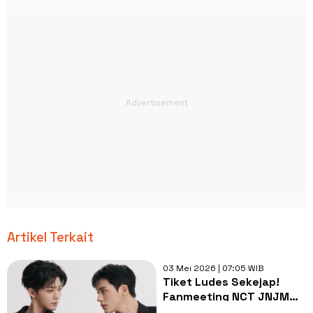
Artikel Terkait
03 Mei 2026 | 07:05 WIB
Tiket Ludes Sekejap!
Fanmeeting NCT JNJM
'Duality' di Jakarta