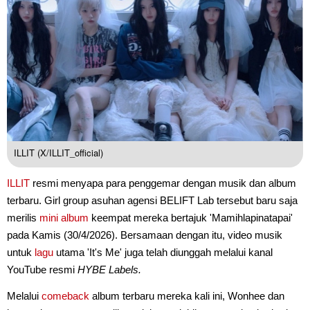
ILLIT (X/ILLIT_official)
ILLIT
resmi menyapa para penggemar dengan musik dan album
terbaru. Girl group asuhan agensi BELIFT Lab tersebut baru saja
merilis
mini album
keempat mereka bertajuk 'Mamihlapinatapai'
pada Kamis (30/4/2026). Bersamaan dengan itu, video musik
untuk
lagu
utama 'It's Me' juga telah diunggah melalui kanal
YouTube resmi
HYBE Labels.
Melalui
comeback
album terbaru mereka kali ini, Wonhee dan