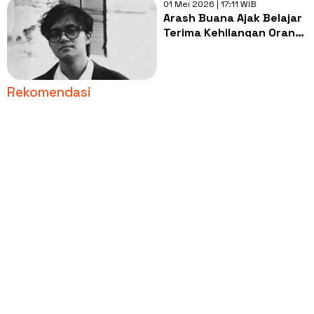
01 Mei 2026 | 17:11 WIB
Arash Buana Ajak Belajar
Terima Kehilangan Orang
Terkasih Lewat April
Rekomendasi