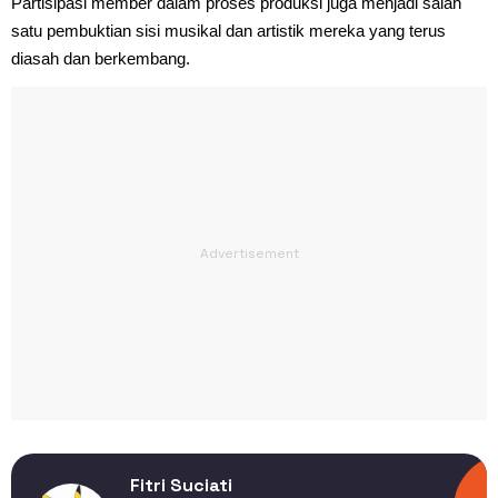
Partisipasi member dalam proses produksi juga menjadi salah
satu pembuktian sisi musikal dan artistik mereka yang terus
diasah dan berkembang.
Fitri Suciati