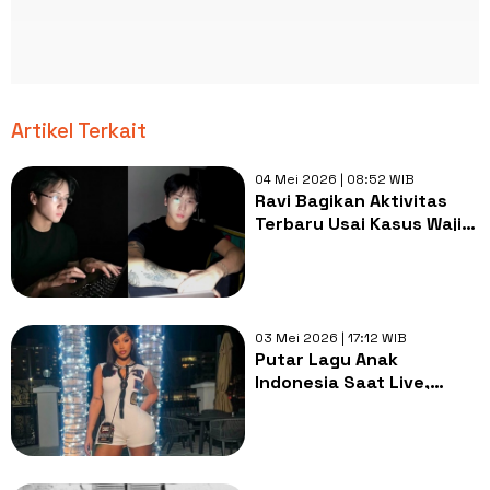
Artikel Terkait
04 Mei 2026 | 08:52 WIB
Ravi Bagikan Aktivitas
Terbaru Usai Kasus Wajib
Militer, Tanda
Comeback?
03 Mei 2026 | 17:12 WIB
Putar Lagu Anak
Indonesia Saat Live,
Cardi B Ngaku Anaknya
Ketagihan Pok Ame Ame