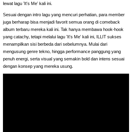
lewat lagu 'It's Me' kali ini.
Sesuai dengan intro lagu yang mencuri perhatian, para member
juga berharap bisa menjadi favorit semua orang di comeback
album terbaru mereka kali ini. Tak hanya membawa hook-hook
yang catachy, tetapi melalui lagu 'It's Me' kali ini, ILLIT sukses
menampilkan sisi berbeda dari sebelumnya. Mulai dari
mengusung genre tekno, hingga performance panggung yang
penuh energi, serta visual yang semakin bold dan intens sesuai
dengan konsep yang mereka usung.