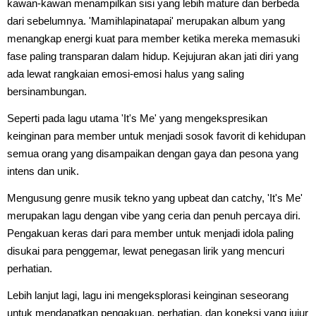
kawan-kawan menampilkan sisi yang lebih mature dan berbeda
dari sebelumnya. 'Mamihlapinatapai' merupakan album yang
menangkap energi kuat para member ketika mereka memasuki
fase paling transparan dalam hidup. Kejujuran akan jati diri yang
ada lewat rangkaian emosi-emosi halus yang saling
bersinambungan.
Seperti pada lagu utama 'It's Me' yang mengekspresikan
keinginan para member untuk menjadi sosok favorit di kehidupan
semua orang yang disampaikan dengan gaya dan pesona yang
intens dan unik.
Mengusung genre musik tekno yang upbeat dan catchy, 'It's Me'
merupakan lagu dengan vibe yang ceria dan penuh percaya diri.
Pengakuan keras dari para member untuk menjadi idola paling
disukai para penggemar, lewat penegasan lirik yang mencuri
perhatian.
Lebih lanjut lagi, lagu ini mengeksplorasi keinginan seseorang
untuk mendapatkan pengakuan, perhatian, dan koneksi yang jujur