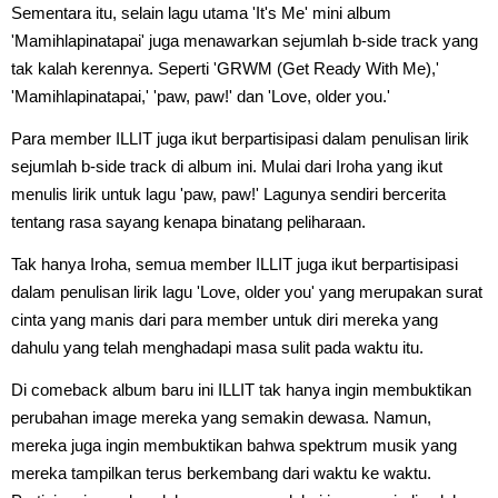
Sementara itu, selain lagu utama 'It's Me' mini album
'Mamihlapinatapai' juga menawarkan sejumlah b-side track yang
tak kalah kerennya. Seperti 'GRWM (Get Ready With Me),'
'Mamihlapinatapai,' 'paw, paw!' dan 'Love, older you.'
Para member ILLIT juga ikut berpartisipasi dalam penulisan lirik
sejumlah b-side track di album ini. Mulai dari Iroha yang ikut
menulis lirik untuk lagu 'paw, paw!' Lagunya sendiri bercerita
tentang rasa sayang kenapa binatang peliharaan.
Tak hanya Iroha, semua member ILLIT juga ikut berpartisipasi
dalam penulisan lirik lagu 'Love, older you' yang merupakan surat
cinta yang manis dari para member untuk diri mereka yang
dahulu yang telah menghadapi masa sulit pada waktu itu.
Di comeback album baru ini ILLIT tak hanya ingin membuktikan
perubahan image mereka yang semakin dewasa. Namun,
mereka juga ingin membuktikan bahwa spektrum musik yang
mereka tampilkan terus berkembang dari waktu ke waktu.