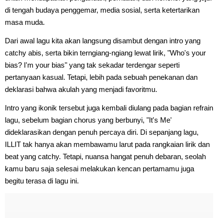
di tengah budaya penggemar, media sosial, serta ketertarikan
masa muda.
Dari awal lagu kita akan langsung disambut dengan intro yang
catchy abis, serta bikin terngiang-ngiang lewat lirik, "Who's your
bias? I'm your bias" yang tak sekadar terdengar seperti
pertanyaan kasual. Tetapi, lebih pada sebuah penekanan dan
deklarasi bahwa akulah yang menjadi favoritmu.
Intro yang ikonik tersebut juga kembali diulang pada bagian refrain
lagu, sebelum bagian chorus yang berbunyi, "It's Me'
dideklarasikan dengan penuh percaya diri. Di sepanjang lagu,
ILLIT tak hanya akan membawamu larut pada rangkaian lirik dan
beat yang catchy. Tetapi, nuansa hangat penuh debaran, seolah
kamu baru saja selesai melakukan kencan pertamamu juga
begitu terasa di lagu ini.