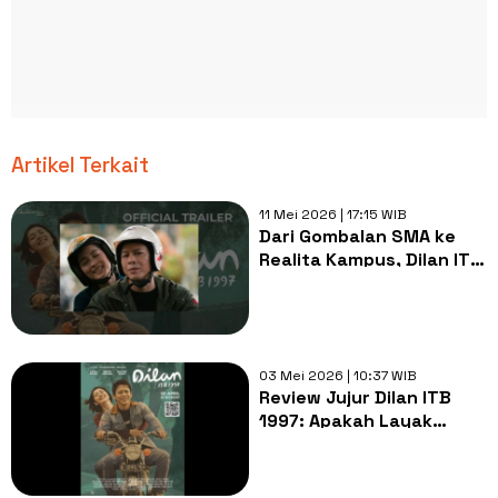
Artikel Terkait
11 Mei 2026 | 17:15 WIB
Dari Gombalan SMA ke
Realita Kampus, Dilan ITB
1997 Punya Vibe yang
Berbeda
03 Mei 2026 | 10:37 WIB
Review Jujur Dilan ITB
1997: Apakah Layak
Ditonton atau Hanya
Mengandalkan
Nostalgia?