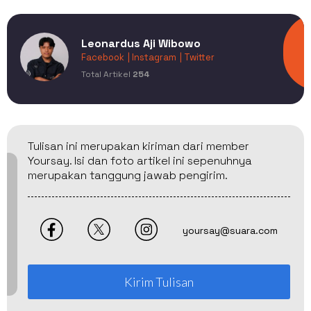
Leonardus Aji Wibowo
Facebook
| Instagram
| Twitter
Total Artikel
254
Tulisan ini merupakan kiriman dari member
Yoursay. Isi dan foto artikel ini sepenuhnya
merupakan tanggung jawab pengirim.
yoursay@suara.com
Kirim Tulisan