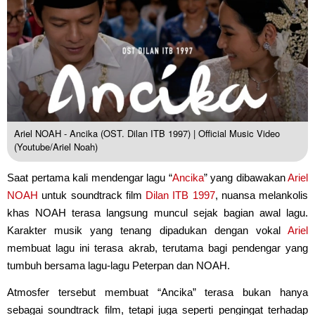
Ariel NOAH - Ancika (OST. Dilan ITB 1997) | Official Music Video
(Youtube/Ariel Noah)
Saat pertama kali mendengar lagu “
Ancika
” yang dibawakan
Ariel
NOAH
untuk soundtrack film
Dilan ITB 1997
, nuansa melankolis
khas NOAH terasa langsung muncul sejak bagian awal lagu.
Karakter musik yang tenang dipadukan dengan vokal
Ariel
membuat lagu ini terasa akrab, terutama bagi pendengar yang
tumbuh bersama lagu-lagu Peterpan dan NOAH.
Atmosfer tersebut membuat “Ancika” terasa bukan hanya
sebagai soundtrack film, tetapi juga seperti pengingat terhadap