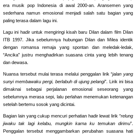
era musik pop Indonesia di awal 2000-an. Aransemen yang
sederhana namun emosional menjadi salah satu bagian yang
paling terasa dalam lagu ini.
Lagu ini hadir untuk mengiringi kisah baru Dilan dalam film Dilan
ITB 1997. Jika sebelumnya hubungan Dilan dan Milea identik
dengan romansa remaja yang spontan dan meledak-ledak,
“Ancika” justru menghadirkan suasana cinta yang lebih tenang
dan dewasa.
Nuansa tersebut mulai terasa melalui penggalan lirik “
jalan yang
sunyi membawaku pergi, berlabuh di ujung pelangi
”. Lirik ini bisa
dimaknai sebagai perjalanan emosional seseorang yang
sebelumnya merasa sepi, lalu perlahan menemukan ketenangan
setelah bertemu sosok yang dicintai.
Bagian lain yang cukup mencuri perhatian hadir lewat lirik “
relung
jiwaku tak lagi kelabu, mungkin karna ku temukan dirimu
”.
Penggalan tersebut menggambarkan perubahan suasana hati