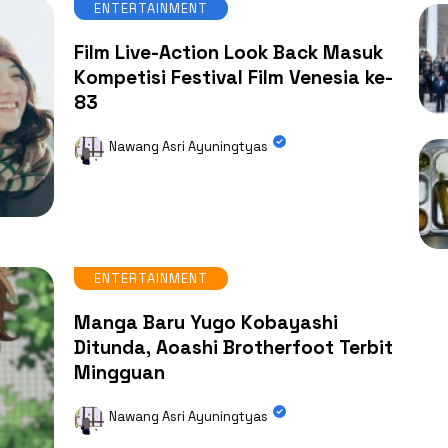
ENTERTAINMENT
Film Live-Action Look Back Masuk
Kompetisi Festival Film Venesia ke-
83
Nawang Asri Ayuningtyas
ENTERTAINMENT
Manga Baru Yugo Kobayashi
Ditunda, Aoashi Brotherfoot Terbit
Mingguan
Nawang Asri Ayuningtyas