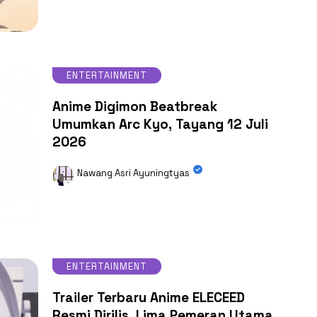
ENTERTAINMENT
Anime Digimon Beatbreak
Umumkan Arc Kyo, Tayang 12 Juli
2026
Nawang Asri Ayuningtyas
ENTERTAINMENT
Trailer Terbaru Anime ELECEED
Resmi Dirilis, Lima Pemeran Utama