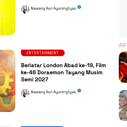
Nawang Asri Ayuningtyas
AR
ENTERTAINMENT
Berlatar London Abad ke-19, Film
ke-46 Doraemon Tayang Musim
Semi 2027
Nawang Asri Ayuningtyas