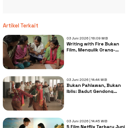
Artikel Terkait
03 Juni 2026 | 18:09 WIB
Writing with Fire Bukan
Film, Mengulik Orang-
Orang yang Menolak
Dibungkam
03 Juni 2026 | 14:44 WIB
Bukan Pahlawan, Bukan
Iblis: Badut Gendong
Bawakan Sosok Anti-
Hero Wong Kalahan di
Layar Lebar
03 Juni 2026 | 14:45 WIB
5 Film Netflix Terbaru Juni