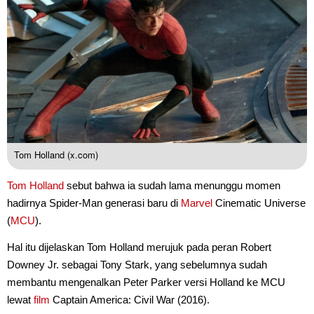
Tom Holland (x.com)
Tom Holland
sebut bahwa ia sudah lama menunggu momen
hadirnya Spider-Man generasi baru di
Marvel
Cinematic Universe
(
MCU
).
Hal itu dijelaskan Tom Holland merujuk pada peran Robert
Downey Jr. sebagai Tony Stark, yang sebelumnya sudah
membantu mengenalkan Peter Parker versi Holland ke MCU
lewat
film
Captain America: Civil War (2016).