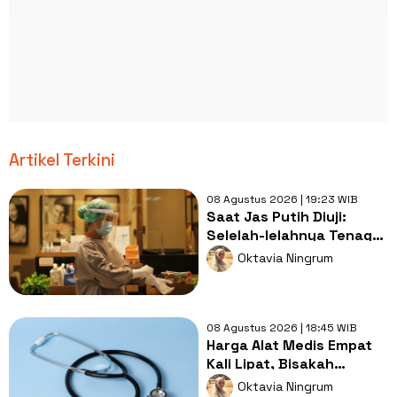
Artikel Terkini
08 Agustus 2026 | 19:23 WIB
Saat Jas Putih Diuji:
Selelah-lelahnya Tenaga
Kesehatan, Tetap Lebih
Oktavia Ningrum
Melelahkan Jadi Pasien
08 Agustus 2026 | 18:45 WIB
Harga Alat Medis Empat
Kali Lipat, Bisakah
Layanan Kesehatan
Oktavia Ningrum