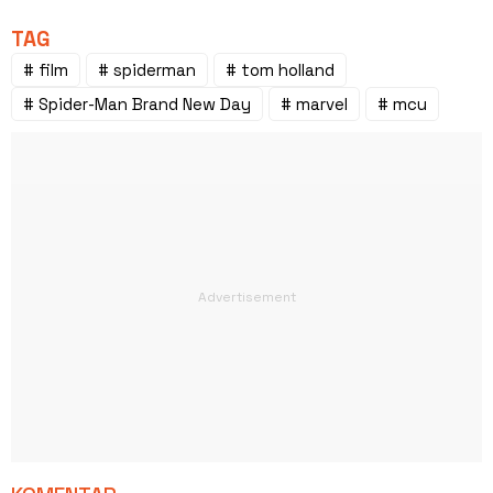
TAG
# film
# spiderman
# tom holland
# Spider-Man Brand New Day
# marvel
# mcu