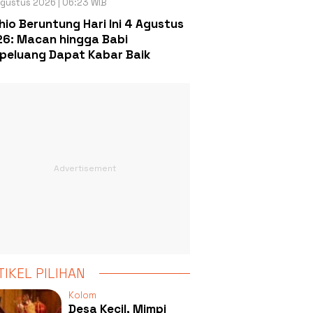
gustus 2026 | 06:23 WIB
hio Beruntung Hari Ini 4 Agustus
6: Macan hingga Babi
peluang Dapat Kabar Baik
TIKEL PILIHAN
Kolom
Desa Kecil, Mimpi