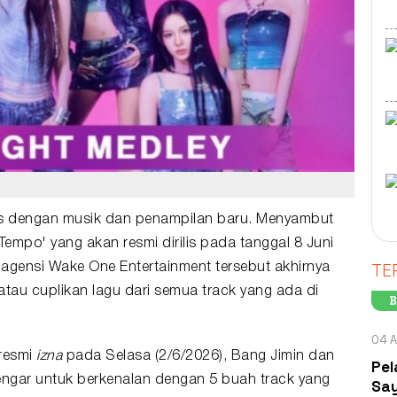
 dengan musik dan penampilan baru. Menyambut
 Tempo
' yang akan resmi dirilis pada tanggal 8 Juni
TE
agensi Wake One Entertainment tersebut akhirnya
atau cuplikan lagu dari semua track yang ada di
B
04 A
 resmi
izna
pada Selasa (2/6/2026), Bang Jimin dan
Pel
gar untuk berkenalan dengan 5 buah track yang
Say