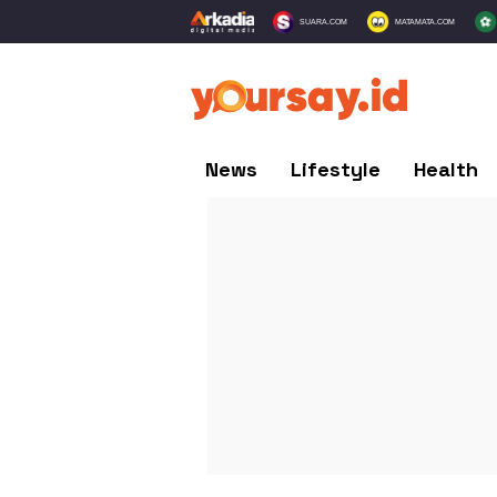
SUARA.COM
MATAMATA.COM
News
Lifestyle
Health