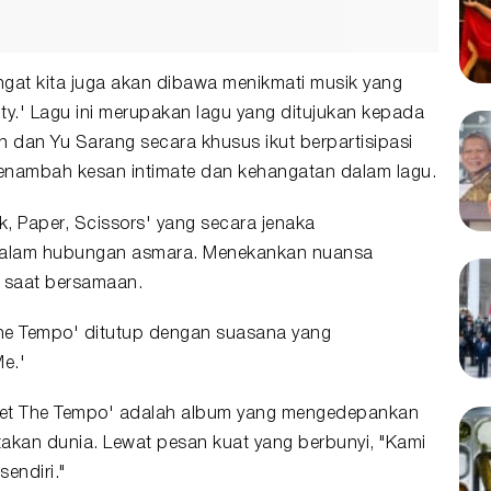
at kita juga akan dibawa menikmati musik yang
nity.' Lagu ini merupakan lagu yang ditujukan kepada
 dan Yu Sarang secara khusus ikut berpartisipasi
menambah kesan intimate dan kehangatan dalam lagu.
k, Paper, Scissors' yang secara jenaka
dalam hubungan asmara. Menekankan nuansa
da saat bersamaan.
The Tempo' ditutup dengan suasana yang
e.'
na 'Set The Tempo' adalah album yang mengedepankan
akan dunia. Lewat pesan kuat yang berbunyi, "Kami
sendiri."