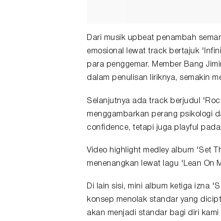
Dari musik upbeat penambah semang
emosional lewat track bertajuk 'Infi
para penggemar. Member Bang Jimin
dalam penulisan liriknya, semakin 
Selanjutnya ada track berjudul 'Roc
menggambarkan perang psikologi 
confidence, tetapi juga playful pa
Video highlight medley album 'Set 
menenangkan lewat lagu 'Lean On M
Di lain sisi, mini album ketiga iz
konsep menolak standar yang dicipt
akan menjadi standar bagi diri kami 