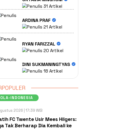
31 Artikel
ARDINA PRAF
21 Artikel
RYAN FARIZZAL
20 Artikel
DINI SUKMANINGTYAS
18 Artikel
RPOPULER
OLA-INDONESIA
gustus 2026 | 17:39 WIB
atih FC Twente Usir Mees Hilgers:
a Tak Berharap Dia Kembali ke