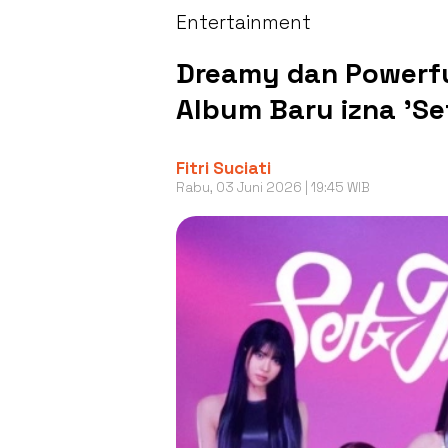
Entertainment
Dreamy dan Powerful
Album Baru izna 'Se
Fitri Suciati
Rabu, 03 Juni 2026 | 19:45 WIB