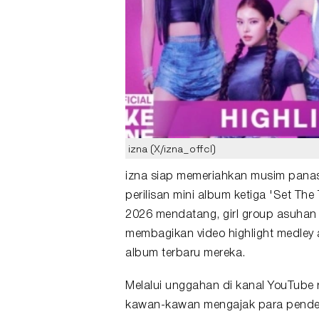
izna (X/izna_offcl)
izna
siap memeriahkan musim panas
perilisan
mini album
ketiga '
Set The
2026 mendatang, girl group asuhan 
membagikan video
highlight medley
album terbaru mereka.
Melalui unggahan di kanal YouTube
kawan-kawan mengajak para penden