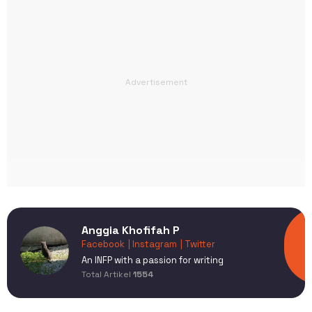
Anggia Khofifah P
Facebook
| Instagram
| Twitter
An INFP with a passion for writing
Total Artikel
1554