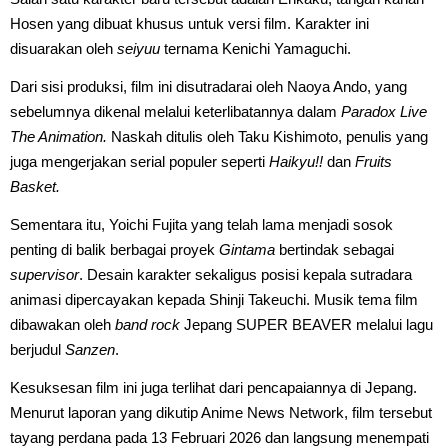
Hosen yang dibuat khusus untuk versi film. Karakter ini
disuarakan oleh
seiyuu
ternama Kenichi Yamaguchi.
Dari sisi produksi, film ini disutradarai oleh Naoya Ando, yang
sebelumnya dikenal melalui keterlibatannya dalam
Paradox Live
The Animation.
Naskah ditulis oleh Taku Kishimoto, penulis yang
juga mengerjakan serial populer seperti
Haikyu!!
dan
Fruits
Basket.
Sementara itu, Yoichi Fujita yang telah lama menjadi sosok
penting di balik berbagai proyek
Gintama
bertindak sebagai
supervisor
. Desain karakter sekaligus posisi kepala sutradara
animasi dipercayakan kepada Shinji Takeuchi. Musik tema film
dibawakan oleh
band rock
Jepang SUPER BEAVER melalui lagu
berjudul
Sanzen
.
Kesuksesan film ini juga terlihat dari pencapaiannya di Jepang.
Menurut laporan yang dikutip Anime News Network, film tersebut
tayang perdana pada 13 Februari 2026 dan langsung menempati