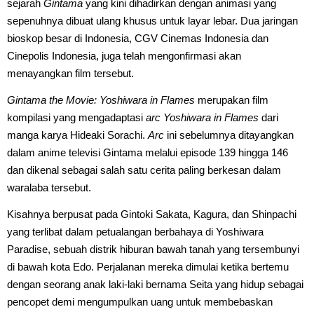
sejarah
Gintama
yang kini dihadirkan dengan animasi yang
sepenuhnya dibuat ulang khusus untuk layar lebar. Dua jaringan
bioskop besar di Indonesia, CGV Cinemas Indonesia dan
Cinepolis Indonesia, juga telah mengonfirmasi akan
menayangkan film tersebut.
Gintama the Movie: Yoshiwara in Flames
merupakan film
kompilasi yang mengadaptasi
arc Yoshiwara in Flames
dari
manga karya Hideaki Sorachi.
Arc
ini sebelumnya ditayangkan
dalam anime televisi Gintama melalui episode 139 hingga 146
dan dikenal sebagai salah satu cerita paling berkesan dalam
waralaba tersebut.
Kisahnya berpusat pada Gintoki Sakata, Kagura, dan Shinpachi
yang terlibat dalam petualangan berbahaya di Yoshiwara
Paradise, sebuah distrik hiburan bawah tanah yang tersembunyi
di bawah kota Edo. Perjalanan mereka dimulai ketika bertemu
dengan seorang anak laki-laki bernama Seita yang hidup sebagai
pencopet demi mengumpulkan uang untuk membebaskan