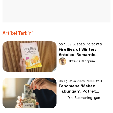
Artikel Terkini
06 Agustus 2026 | 10:30 WIB
Fireflies of Winter:
Antologi Romantis
Tentang Harapan yang
Oktavia Ningrum
Nyaris Padam
06 Agustus 2026 | 10:00 WIB
Fenomena 'Makan
Tabungan', Potret
Rapuhnya Ketahanan
Dini Sukmaningtyas
Kelas Menengah