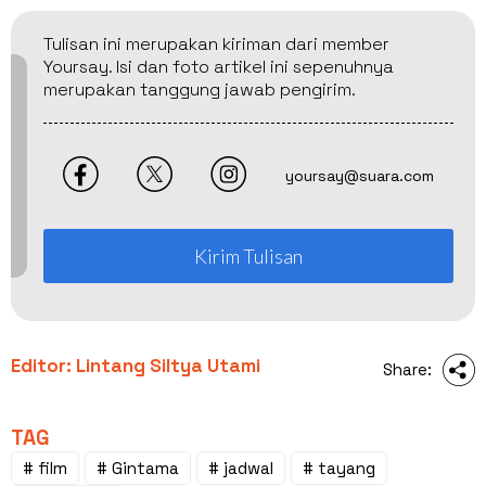
Tulisan ini merupakan kiriman dari member
Yoursay. Isi dan foto artikel ini sepenuhnya
merupakan tanggung jawab pengirim.
yoursay@suara.com
Kirim Tulisan
Editor: Lintang Siltya Utami
Share:
TAG
# film
# Gintama
# jadwal
# tayang