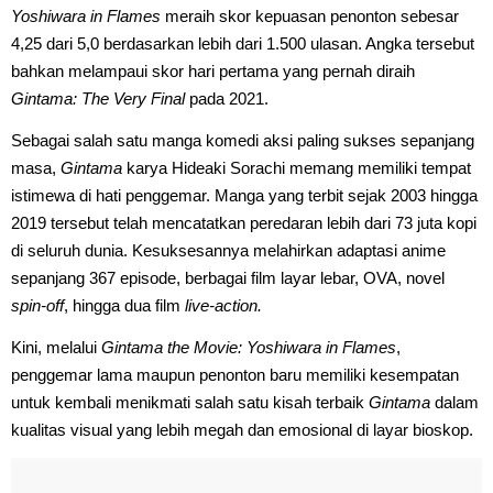
Yoshiwara in Flames
meraih skor kepuasan penonton sebesar
4,25 dari 5,0 berdasarkan lebih dari 1.500 ulasan. Angka tersebut
bahkan melampaui skor hari pertama yang pernah diraih
Gintama: The Very Final
pada 2021.
Sebagai salah satu manga komedi aksi paling sukses sepanjang
masa,
Gintama
karya Hideaki Sorachi memang memiliki tempat
istimewa di hati penggemar. Manga yang terbit sejak 2003 hingga
2019 tersebut telah mencatatkan peredaran lebih dari 73 juta kopi
di seluruh dunia. Kesuksesannya melahirkan adaptasi anime
sepanjang 367 episode, berbagai film layar lebar, OVA, novel
spin-off
, hingga dua film
live-action.
Kini, melalui
Gintama the Movie: Yoshiwara in Flames
,
penggemar lama maupun penonton baru memiliki kesempatan
untuk kembali menikmati salah satu kisah terbaik
Gintama
dalam
kualitas visual yang lebih megah dan emosional di layar bioskop.