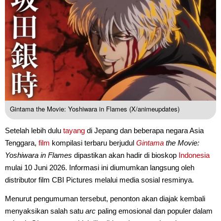
Gintama the Movie: Yoshiwara in Flames (X/animeupdates)
Setelah lebih dulu
tayang
di Jepang dan beberapa negara Asia
Tenggara,
film
kompilasi terbaru berjudul
Gintama
the Movie:
Yoshiwara in Flames
dipastikan akan hadir di bioskop
Indonesia
mulai 10 Juni 2026. Informasi ini diumumkan langsung oleh
distributor film CBI Pictures melalui media sosial resminya.
Menurut pengumuman tersebut, penonton akan diajak kembali
menyaksikan salah satu
arc
paling emosional dan populer dalam