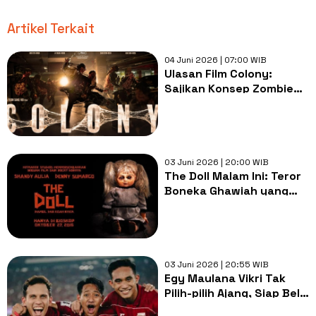
Artikel Terkait
04 Juni 2026 | 07:00 WIB
Ulasan Film Colony:
Sajikan Konsep Zombie
Kolektif yang Segar dan
Baru!
03 Juni 2026 | 20:00 WIB
The Doll Malam Ini: Teror
Boneka Ghawiah yang
Ganggu Kehidupan Denny
Sumargo dan Shandy
Aulia
03 Juni 2026 | 20:55 WIB
Egy Maulana Vikri Tak
Pilih-pilih Ajang, Siap Bela
Timnas Indonesia di Piala