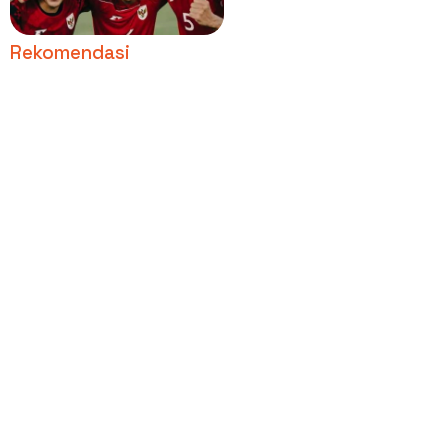
AFF atau FIFA Matchday
Rekomendasi