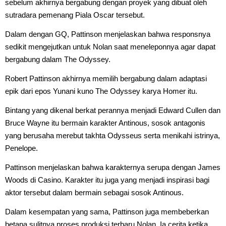
sebelum akhirnya bergabung dengan proyek yang dibuat oleh
sutradara pemenang Piala Oscar tersebut.
Dalam dengan GQ, Pattinson menjelaskan bahwa responsnya
sedikit mengejutkan untuk Nolan saat meneleponnya agar dapat
bergabung dalam The Odyssey.
Robert Pattinson akhirnya memilih bergabung dalam adaptasi
epik dari epos Yunani kuno The Odyssey karya Homer itu.
Bintang yang dikenal berkat perannya menjadi Edward Cullen dan
Bruce Wayne itu bermain karakter Antinous, sosok antagonis
yang berusaha merebut takhta Odysseus serta menikahi istrinya,
Penelope.
Pattinson menjelaskan bahwa karakternya serupa dengan James
Woods di Casino. Karakter itu juga yang menjadi inspirasi bagi
aktor tersebut dalam bermain sebagai sosok Antinous.
Dalam kesempatan yang sama, Pattinson juga membeberkan
betapa sulitnya proses produksi terbaru Nolan. Ia cerita ketika