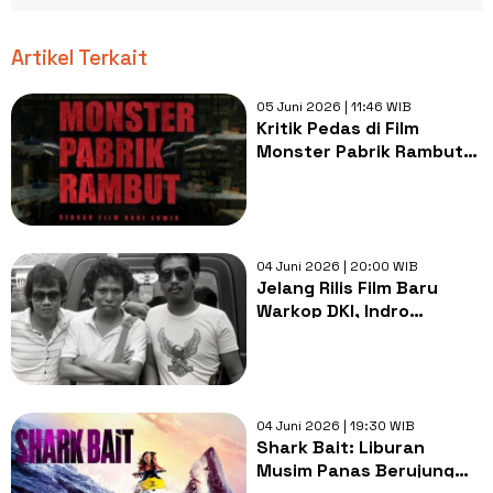
Artikel Terkait
05 Juni 2026 | 11:46 WIB
Kritik Pedas di Film
Monster Pabrik Rambut:
Horor atau Sindiran
untuk Budaya Kapitalis?
04 Juni 2026 | 20:00 WIB
Jelang Rilis Film Baru
Warkop DKI, Indro
Persembahkan Lagu Dan
Aku Rindu untuk
Mendiang Sahabat
04 Juni 2026 | 19:30 WIB
Shark Bait: Liburan
Musim Panas Berujung