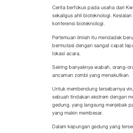
Cerita berfokus pada usaha dari Kw
sekaligus ahli bioteknologi. Kesiala
konferensi bioteknologi.
Pertemuan ilmiah itu mendadak beru
bermutasi dengan sangat cepat lep
lokasi acara.
Seiring banyaknya wabah, orang-ora
ancaman zombi yang menakutkan.
Untuk membendung tersebarnya vir
sebuah tindakan ekstrem dengan meng
gedung, yang langsung menjebak p
yang makin membesar.
Dalam kepungan gedung yang tersege