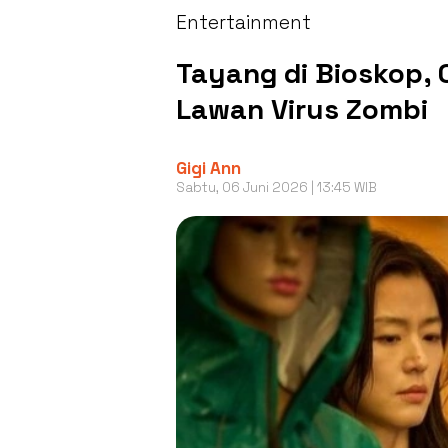
Entertainment
Tayang di Bioskop, 
Lawan Virus Zombi
Gigi Ann
Sabtu, 06 Juni 2026 | 13:45 WIB