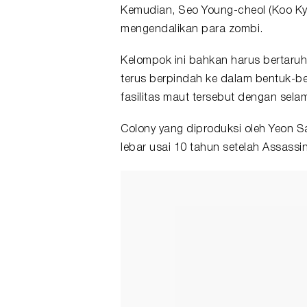
Kemudian, Seo Young-cheol (Koo Kyo
mengendalikan para zombi.
Kelompok ini bahkan harus bertaruh
terus berpindah ke dalam bentuk-ben
fasilitas maut tersebut dengan sela
Colony yang diproduksi oleh Yeon S
lebar usai 10 tahun setelah Assassin