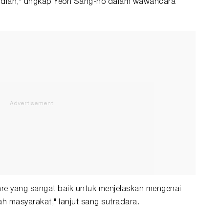
mudian," ungkap Yeon Sang-ho dalam wawancara
e yang sangat baik untuk menjelaskan mengenai
ah masyarakat," lanjut sang sutradara.