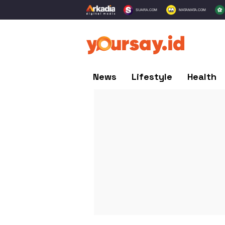
SUARA.COM
MATAMATA.COM
News
Lifestyle
Health