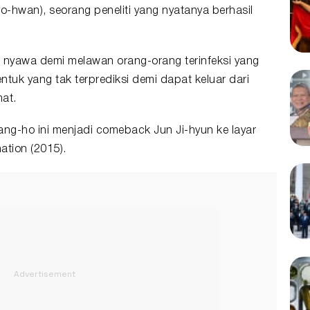
-hwan), seorang peneliti yang nyatanya berhasil
 nyawa demi melawan orang-orang terinfeksi yang
tuk yang tak terprediksi demi dapat keluar dari
mat.
ang-ho ini menjadi comeback Jun Ji-hyun ke layar
ation (2015).