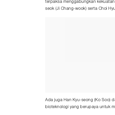
terpaksa menggabungkan kekuatan 
seok (Ji Chang-wook) serta Choi Hyu
Ada juga Han Kyu-seong (Ko Soo) d
bioteknologi yang berupaya untuk me