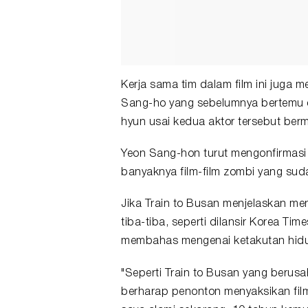
Kerja sama tim dalam film ini juga
Sang-ho yang sebelumnya bertemu da
hyun usai kedua aktor tersebut berm
Yeon Sang-hon turut mengonfirmasi
banyaknya film-film zombi yang sud
Jika Train to Busan menjelaskan me
tiba-tiba, seperti dilansir Korea Ti
membahas mengenai ketakutan hidu
"Seperti Train to Busan yang berus
berharap penonton menyaksikan film