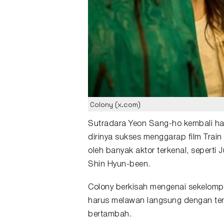
Colony (x.com)
Sutradara Yeon Sang-ho kembali h
dirinya sukses menggarap film Train
oleh banyak aktor terkenal, seperti
Shin Hyun-been.
Colony berkisah mengenai sekelomp
harus melawan langsung dengan ters
bertambah.