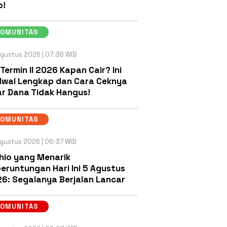
b!
KOMUNITAS
gustus 2026 | 07:36 WIB
 Termin II 2026 Kapan Cair? Ini
wal Lengkap dan Cara Ceknya
r Dana Tidak Hangus!
KOMUNITAS
gustus 2026 | 06:37 WIB
hio yang Menarik
eruntungan Hari Ini 5 Agustus
6: Segalanya Berjalan Lancar
KOMUNITAS