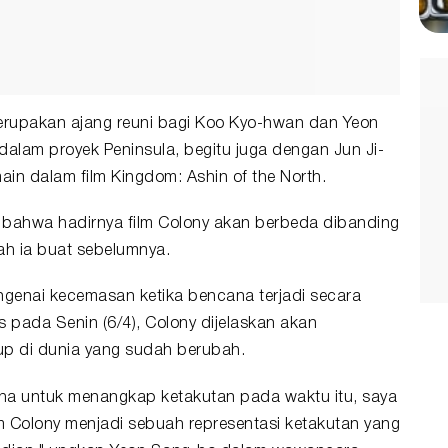
 merupakan ajang reuni bagi Koo Kyo-hwan dan Yeon
lam proyek Peninsula, begitu juga dengan Jun Ji-
ain dalam film Kingdom: Ashin of the North.
 bahwa hadirnya film Colony akan berbeda dibanding
ah ia buat sebelumnya.
ngenai kecemasan ketika bencana terjadi secara
mes pada Senin (6/4), Colony dijelaskan akan
p di dunia yang sudah berubah.
aha untuk menangkap ketakutan pada waktu itu, saya
 Colony menjadi sebuah representasi ketakutan yang