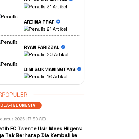
31 Artikel
ARDINA PRAF
21 Artikel
RYAN FARIZZAL
20 Artikel
DINI SUKMANINGTYAS
18 Artikel
RPOPULER
OLA-INDONESIA
gustus 2026 | 17:39 WIB
atih FC Twente Usir Mees Hilgers:
a Tak Berharap Dia Kembali ke