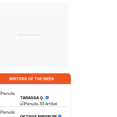
WRITERS OF THE WEEK
TARASSA Q.
33 Artikel
OKTAVIA NINGRUM