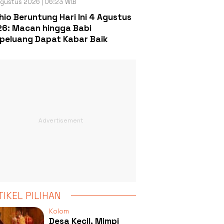
gustus 2026 | 06:23 WIB
hio Beruntung Hari Ini 4 Agustus
6: Macan hingga Babi
peluang Dapat Kabar Baik
TIKEL PILIHAN
Kolom
Desa Kecil, Mimpi