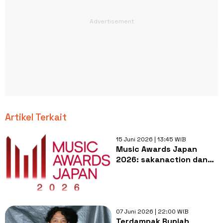
Artikel Terkait
15 Juni 2026 | 13:45 WIB
Music Awards Japan
2026: sakanaction dan
Kenshi Yonezu Dominasi
Penghargaan
07 Juni 2026 | 22:00 WIB
Terdampak Rupiah