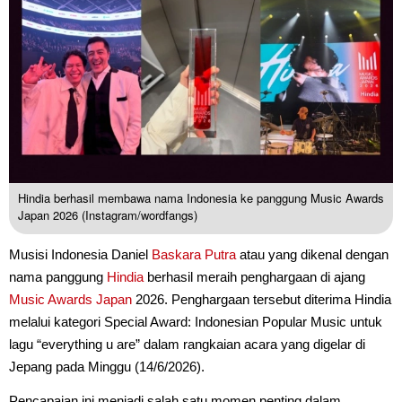
Hindia berhasil membawa nama Indonesia ke panggung Music Awards
Japan 2026 (Instagram/wordfangs)
Musisi Indonesia Daniel
Baskara Putra
atau yang dikenal dengan
nama panggung
Hindia
berhasil meraih penghargaan di ajang
Music Awards Japan
2026. Penghargaan tersebut diterima Hindia
melalui kategori Special Award: Indonesian Popular Music untuk
lagu “everything u are” dalam rangkaian acara yang digelar di
Jepang pada Minggu (14/6/2026).
Pencapaian ini menjadi salah satu momen penting dalam