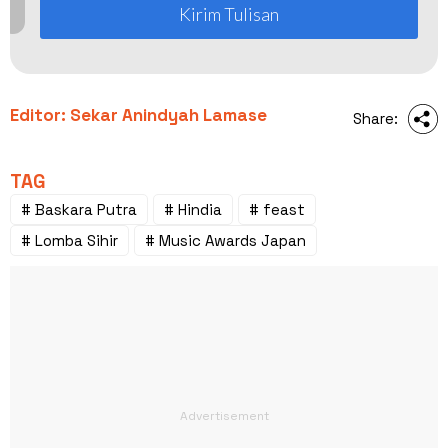
Kirim Tulisan
Editor: Sekar Anindyah Lamase
Share:
TAG
# Baskara Putra
# Hindia
# feast
# Lomba Sihir
# Music Awards Japan