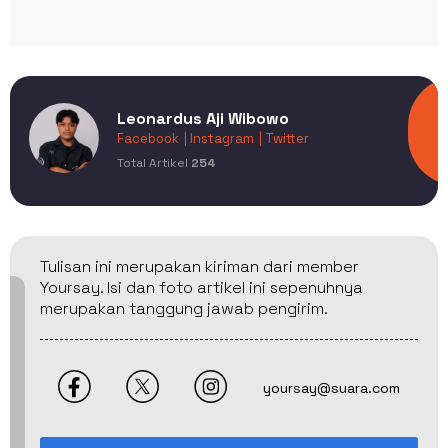
Leonardus Aji Wibowo
Facebook
| Instagram
| Twitter
Total Artikel
254
Tulisan ini merupakan kiriman dari member
Yoursay. Isi dan foto artikel ini sepenuhnya
merupakan tanggung jawab pengirim.
yoursay@suara.com