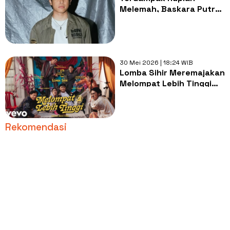
Melemah, Baskara Putra
Ngeri Harga Kebutuhan
Makin Mahal
30 Mei 2026 | 18:24 WIB
Lomba Sihir Meremajakan
Melompat Lebih Tinggi
dengan Nuansa Indie Pop
Rekomendasi