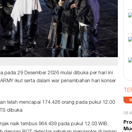
ga pada 29 Desember 2026 mulai dibuka per hari ini
u ARMY ikut serta dalam war penambahan hari
konser
TE
ean telah mencapai 174.426 orang pada pukul 12.00
TS dibuka
06 A
Pro
onjak naik tembus 964.439 pada pukul 12.03 WIB.
Mud