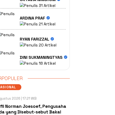
31 Artikel
ARDINA PRAF
21 Artikel
RYAN FARIZZAL
20 Artikel
DINI SUKMANINGTYAS
18 Artikel
RPOPULER
NASIONAL
gustus 2026 | 17:21 WIB
fil Norman Joesoef, Pengusaha
a yang Disebut-sebut Bakal