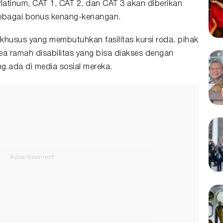
 Platinum, CAT 1, CAT 2, dan CAT 3 akan diberikan
 sebagai bonus kenang-kenangan.
husus yang membutuhkan fasilitas kursi roda, pihak
ea ramah disabilitas yang bisa diakses dengan
g ada di media sosial mereka.