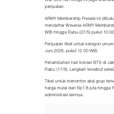
War tiket hari ketiga ini juga dita
penjualan.
ARMY Membership Presale ini dibuka
mendaftar Weverse ARMY Membership
WIB hingga Rabu (27/5) pukul 10.00
Penjualan tiket untuk kategori umum
Juni 2026, pukul 12.00 WIB.
Penambahan hari konser BTS di Jak
Rabu (17/6). Langkah tersebut sete
Tiket untuk menonton aksi grup ters
harga mulai dari Rp1,8 juta hingga 
administrasi lainnya.