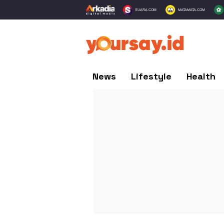
SUARA.COM
MATAMATA.COM
News
Lifestyle
Health