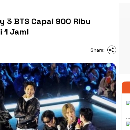
y 3 BTS Capai 900 Ribu
i 1 Jam!
Share: