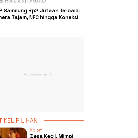
gustus 2026 | 10:30 WIB
P Samsung Rp2 Jutaan Terbaik:
era Tajam, NFC hingga Koneksi
TIKEL PILIHAN
Kolom
Desa Kecil, Mimpi