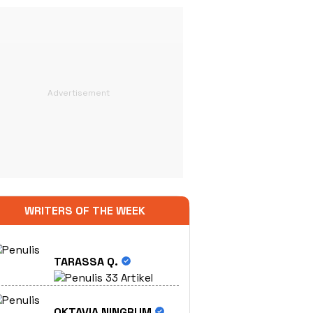
WRITERS OF THE WEEK
TARASSA Q.
33 Artikel
OKTAVIA NINGRUM