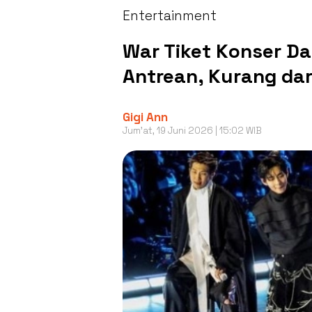
Entertainment
War Tiket Konser Da
Antrean, Kurang dar
Gigi Ann
Jum'at, 19 Juni 2026 | 15:02 WIB