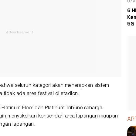
07 A
6 H
Kam
5G
bahwa seluruh kategori akan menerapkan sistem
tidak ada area festival di stadion.
 Platinum Floor dan Platinum Tribune seharga
gin menyaksikan konser dari area lapangan maupun
AR
engan lapangan.