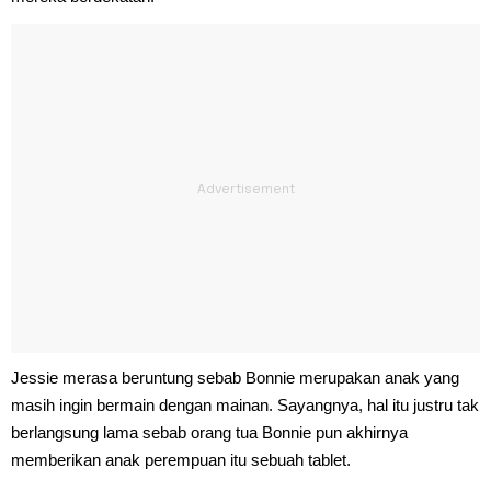
Jessie merasa beruntung sebab Bonnie merupakan anak yang
masih ingin bermain dengan mainan. Sayangnya, hal itu justru tak
berlangsung lama sebab orang tua Bonnie pun akhirnya
memberikan anak perempuan itu sebuah tablet.