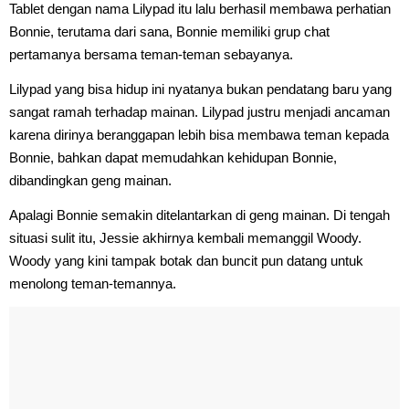
Tablet dengan nama Lilypad itu lalu berhasil membawa perhatian
Bonnie, terutama dari sana, Bonnie memiliki grup chat
pertamanya bersama teman-teman sebayanya.
Lilypad yang bisa hidup ini nyatanya bukan pendatang baru yang
sangat ramah terhadap mainan. Lilypad justru menjadi ancaman
karena dirinya beranggapan lebih bisa membawa teman kepada
Bonnie, bahkan dapat memudahkan kehidupan Bonnie,
dibandingkan geng mainan.
Apalagi Bonnie semakin ditelantarkan di geng mainan. Di tengah
situasi sulit itu, Jessie akhirnya kembali memanggil Woody.
Woody yang kini tampak botak dan buncit pun datang untuk
menolong teman-temannya.