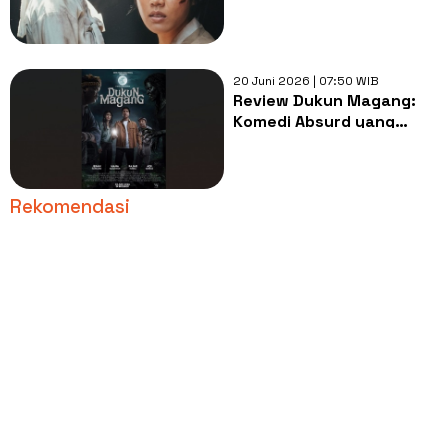
Festival
20 Juni 2026 | 07:50 WIB
Review Dukun Magang:
Komedi Absurd yang
Sukses Bikin Merinding
Sekaligus Ngakak!
Rekomendasi