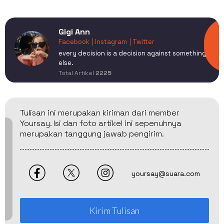
Gigi Ann
Facebook
| Instagram
| Twitter
every decision is a decision against something
else.
Total Artikel
2225
Tulisan ini merupakan kiriman dari member
Yoursay. Isi dan foto artikel ini sepenuhnya
merupakan tanggung jawab pengirim.
yoursay@suara.com
Kirim Tulisan