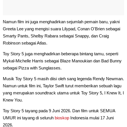
Namun film ini juga menghadirkan sejumlah pemain baru, yakni
Greeta Lee yang mengisi suara Lilypad, Conan O'Brien sebagai
Smarty Pants, Shelby Rabara sebagai Snappy, dan Craig
Robinson sebagai Atlas.
Toy Story 5 juga menghadirkan beberapa bintang tamu, seperti
Mykal-Michelle Harris sebagai Blaze Manoukian dan Bad Bunny
sebagai Pizza with Sunglasses.
Musik Toy Story 5 masih diisi oleh sang legenda Rendy Newman.
Namun untuk film ini, Taylor Swift turut memberikan sebuah lagu
yang merupakan soundtrack utama untuk Toy Story 5, I Knew It, I
Knew You.
Toy Story 5 tayang pada 9 Juni 2026. Dan film untuk SEMUA
UMUR ini tayang di seluruh
bioskop
Indonesia mulai 17 Juni
2026.