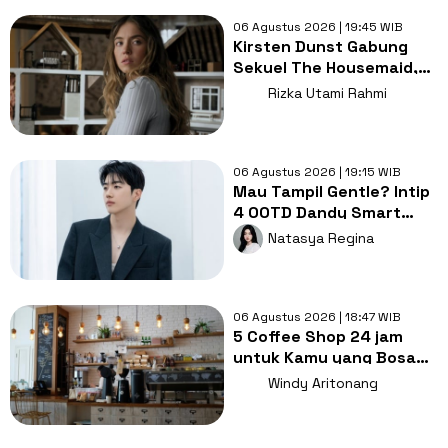
06 Agustus 2026 | 19:45 WIB
Kirsten Dunst Gabung
Sekuel The Housemaid,
Intip Sinopsis dan Jadwal
Rizka Utami Rahmi
Tayang
06 Agustus 2026 | 19:15 WIB
Mau Tampil Gentle? Intip
4 OOTD Dandy Smart
Casual ala Kang Hoon
Natasya Regina
06 Agustus 2026 | 18:47 WIB
5 Coffee Shop 24 jam
untuk Kamu yang Bosan
Nugas di Kos
Windy Aritonang