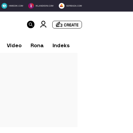
HIMEDIK.COM
IKLANDISINI.COM
SERBADA.COM
Video
Rona
Indeks