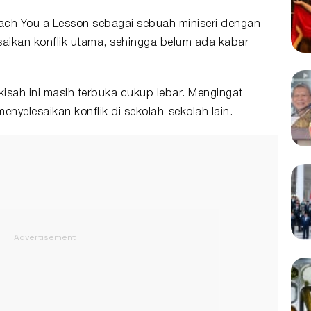
each You a Lesson sebagai sebuah miniseri dengan
saikan konflik utama, sehingga belum ada kabar
isah ini masih terbuka cukup lebar. Mengingat
nyelesaikan konflik di sekolah-sekolah lain.