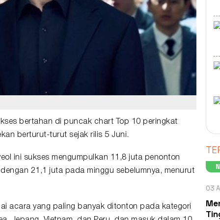
kses bertahan di puncak chart
Top 10
peringkat
an berturut-turut sejak rilis 5 Juni.
TE
yeol ini sukses mengumpulkan 11,8 juta penonton
 dengan 21,1 juta pada minggu sebelumnya, menurut
03 A
Men
i acara yang paling banyak ditonton pada kategori
Tin