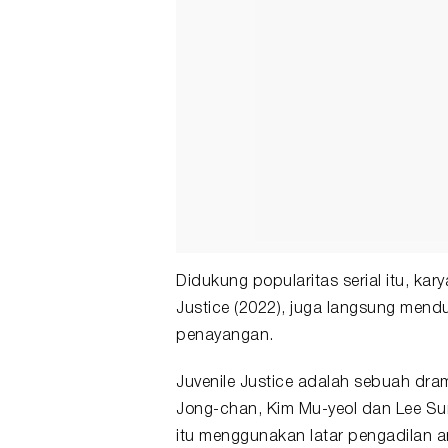
Didukung popularitas serial itu, ka
Justice (2022), juga langsung mendu
penayangan.
Juvenile Justice adalah sebuah dr
Jong-chan, Kim Mu-yeol dan Lee S
itu menggunakan latar pengadilan a