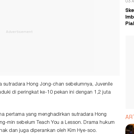
03 A
Ske
Imb
Pia
rya sutradara Hong Jong-chan sebelumnya, Juvenile
duki di peringkat ke-10 pekan ini dengan 1,2 juta
ama pertama yang menghadirkan sutradara Hong
AR
ung-min sebelum Teach You a Lesson. Drama hukum
nak dan juga diperankan oleh Kim Hye-soo.