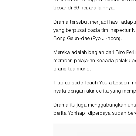
tersebut di 19 negara, termasuk Ko
besar di 66 negara lainnya.
Drama tersebut menjadi hasil adapt
yang berpusat pada tim inspektur Na 
Bong Geun-dae (Pyo Ji-hoon).
Mereka adalah bagian dari Biro Perl
memberi pelajaran kepada pelaku p
orang tua murid.
Tiap episode Teach You a Lesson m
nyata dengan alur cerita yang memp
Drama itu juga menggabungkan unsur
berita Yonhap, dipercaya sudah ber