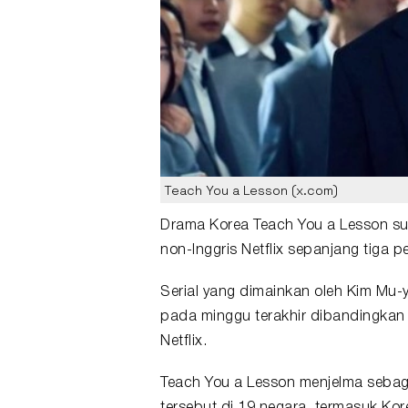
Teach You a Lesson (x.com)
Drama
Korea
Teach You a Lesson
su
non-Inggris
Netflix
sepanjang tiga pek
Serial yang dimainkan oleh Kim Mu-
pada minggu terakhir dibandingkan
Netflix.
Teach You a Lesson menjelma sebaga