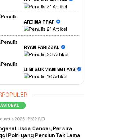
31 Artikel
ARDINA PRAF
21 Artikel
RYAN FARIZZAL
20 Artikel
DINI SUKMANINGTYAS
18 Artikel
RPOPULER
NASIONAL
gustus 2026 | 11:22 WIB
genal Lisda Cancer, Perwira
ggi Polri yang Pensiun Tak Lama