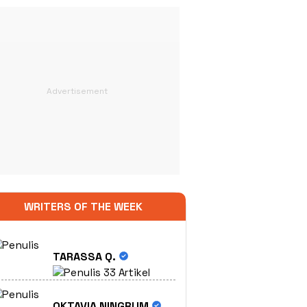
WRITERS OF THE WEEK
TARASSA Q.
33 Artikel
OKTAVIA NINGRUM