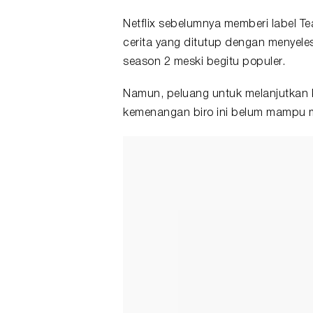
Netflix sebelumnya memberi label T
cerita yang ditutup dengan menyele
season 2 meski begitu populer.
Namun, peluang untuk melanjutkan k
kemenangan biro ini belum mampu me