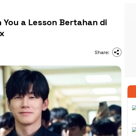
 You a Lesson Bertahan di
ix
Share: