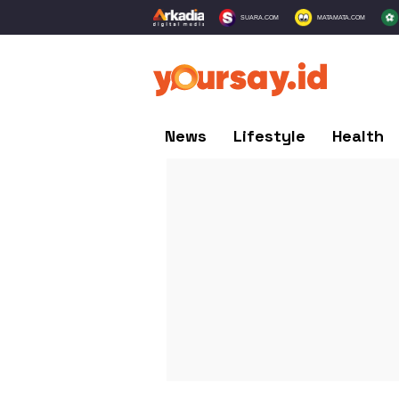
SUARA.COM
MATAMATA.COM
News
Lifestyle
Health