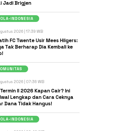
i Jadi Brigjen
OLA-INDONESIA
gustus 2026 | 17:39 WIB
atih FC Twente Usir Mees Hilgers:
a Tak Berharap Dia Kembali ke
b!
KOMUNITAS
gustus 2026 | 07:36 WIB
 Termin II 2026 Kapan Cair? Ini
wal Lengkap dan Cara Ceknya
r Dana Tidak Hangus!
OLA-INDONESIA