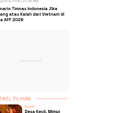
gustus 2026 | 20:49 WIB
nario Timnas Indonesia Jika
ang atau Kalah dari Vietnam di
la AFF 2026
TIKEL PILIHAN
Kolom
Desa Kecil, Mimpi