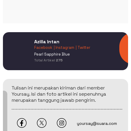
Azilla Intan
Facebook
| Instagram
| Twitter
Pearl Sapphire Blue
Total Artikel
275
Tulisan ini merupakan kiriman dari member
Yoursay. Isi dan foto artikel ini sepenuhnya
merupakan tanggung jawab pengirim.
yoursay@suara.com