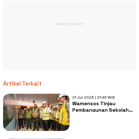
Artikel Terkait
01 Juli 2026 | 21:46 WIB
Wamensos Tinjau
Pembangunan Sekolah
Rakyat Permanen Kulon
Progo, Progres Capai 91
Persen