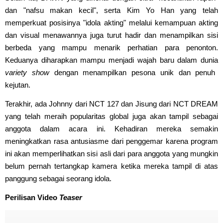
dan "nafsu makan kecil", serta Kim Yo Han yang telah
memperkuat posisinya "idola akting" melalui kemampuan akting
dan visual menawannya juga turut hadir dan menampilkan sisi
berbeda yang mampu menarik perhatian para penonton.
Keduanya diharapkan mampu menjadi wajah baru dalam dunia
variety show
dengan menampilkan pesona unik dan penuh
kejutan.
Terakhir, ada Johnny dari NCT 127 dan Jisung dari NCT DREAM
yang telah meraih popularitas global juga akan tampil sebagai
anggota dalam acara ini. Kehadiran mereka semakin
meningkatkan rasa antusiasme dari penggemar karena program
ini akan memperlihatkan sisi asli dari para anggota yang mungkin
belum pernah tertangkap kamera ketika mereka tampil di atas
panggung sebagai seorang idola.
Perilisan Video
Teaser