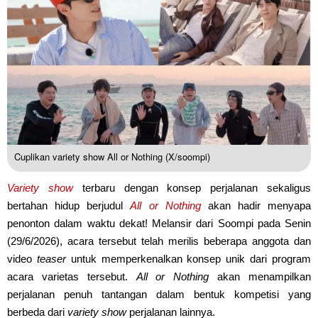
Cuplikan variety show All or Nothing (X/soompi)
Variety show
terbaru dengan konsep perjalanan sekaligus
bertahan hidup berjudul
All or Nothing
akan hadir menyapa
penonton dalam waktu dekat! Melansir dari Soompi pada Senin
(29/6/2026), acara tersebut telah merilis beberapa anggota dan
video
teaser
untuk memperkenalkan konsep unik dari program
acara varietas tersebut.
All or Nothing
akan menampilkan
perjalanan penuh tantangan dalam bentuk kompetisi yang
berbeda dari
variety show
perjalanan lainnya.