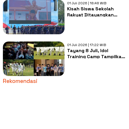
01 Juli 2026 | 18:48 WIB
Kisah Siswa Sekolah
Rakyat Ditayangkan
pada Perayaan Hari
Bhayangkara ke-80 di
Bogor
01 Juli 2026 | 17:22 WIB
Tayang 8 Juli, Idol
Training Camp Tampilkan
24 Peserta dari 4 Grup
Berbeda
Rekomendasi