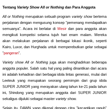
Tentang
Variety Show All or Nothing
dan Para Anggota
All or Nothing
merupakan sebuah program
variety show
bertema
perjalanan dengan mengusung konsep "pemenang mendapatkan
semuanya". Acara ini berlatar di
Mesir
dan para anggota akan
mengikuti kompetisi selama tujuh hari enam malam. Mereka
akan melakukan perjalanan di berbagai lokasi ikonik, seperti
Kairo, Luxor, dan Hurghada untuk memperebutkan gelar sebagai
"
pangeran
".
Variety show All or Nothing
juga akan menghadirkan beberapa
anggota populer. Salah satu hal yang paling dinantikan dari acara
ini adalah kehadiran dari berbagai idola lintas generasi, mulai dari
Leeteuk yang merupakan seorang pemimpin dari grup idola
SUPER JUNIOR yang merayakan ulang tahun ke-21 pada tahun
ini, Shindong yang merupakan anggota dari SUPER JUNIOR
sekaligus dijuluki sebagai master
variety show.
Selain itu, DAWN yang dikenal dengan citra "kecantikan rapuh"