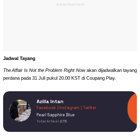
Jadwal Tayang
The Affair Is Not the Problem Right Now
akan dijadwalkan tayang
perdana pada 31 Juli pukul 20.00 KST di Coupang Play.
Azilla Intan
Facebook
| Instagram
| Twitter
Pearl Sapphire Blue
Total Artikel
275