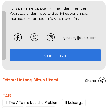
Tulisan ini merupakan kiriman dari member
Yoursay. Isi dan foto artikel ini sepenuhnya
merupakan tanggung jawab pengirim.
yoursay@suara.com
Kirim Tulisan
Editor: Lintang Siltya Utami
Share:
TAG
# The Affair Is Not the Problem
# keluarga