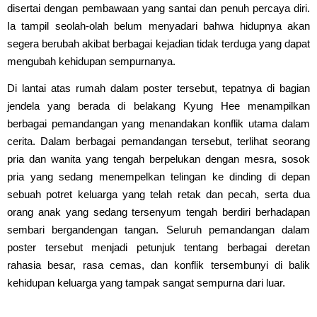
disertai dengan pembawaan yang santai dan penuh percaya diri.
Ia tampil seolah-olah belum menyadari bahwa hidupnya akan
segera berubah akibat berbagai kejadian tidak terduga yang dapat
mengubah kehidupan sempurnanya.
Di lantai atas rumah dalam poster tersebut, tepatnya di bagian
jendela yang berada di belakang Kyung Hee menampilkan
berbagai pemandangan yang menandakan konflik utama dalam
cerita. Dalam berbagai pemandangan tersebut, terlihat seorang
pria dan wanita yang tengah berpelukan dengan mesra, sosok
pria yang sedang menempelkan telingan ke dinding di depan
sebuah potret keluarga yang telah retak dan pecah, serta dua
orang anak yang sedang tersenyum tengah berdiri berhadapan
sembari bergandengan tangan. Seluruh pemandangan dalam
poster tersebut menjadi petunjuk tentang berbagai deretan
rahasia besar, rasa cemas, dan konflik tersembunyi di balik
kehidupan keluarga yang tampak sangat sempurna dari luar.