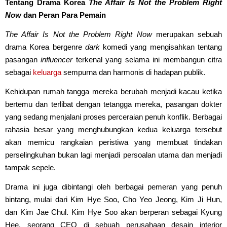
Tentang Drama Korea
The Affair Is Not the Problem Right
Now
dan Peran Para Pemain
The Affair Is Not the Problem Right Now
merupakan sebuah
drama Korea bergenre
dark
komedi yang mengisahkan tentang
pasangan
influencer
terkenal yang selama ini membangun citra
sebagai
keluarga
sempurna dan harmonis di hadapan publik.
Kehidupan rumah tangga mereka berubah menjadi kacau ketika
bertemu dan terlibat dengan tetangga mereka, pasangan dokter
yang sedang menjalani proses perceraian penuh konflik. Berbagai
rahasia besar yang menghubungkan kedua keluarga tersebut
akan memicu rangkaian peristiwa yang membuat tindakan
perselingkuhan bukan lagi menjadi persoalan utama dan menjadi
tampak sepele.
Drama ini juga dibintangi oleh berbagai pemeran yang penuh
bintang, mulai dari Kim Hye Soo, Cho Yeo Jeong, Kim Ji Hun,
dan Kim Jae Chul. Kim Hye Soo akan berperan sebagai Kyung
Hee, seorang CEO di sebuah perusahaan desain interior