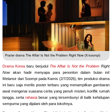
Poster drama The Affair Is Not the Problem Right Now (X/soompi)
Drama Korea
baru berjudul
The Affair Is Not the Problem
Right
Now
akan hadir menyapa para penonton dalam bulan ini!
Melansir dari Soompi pada Kamis (2/7/2026), tim produksi drama
ini baru saja merilis poster terbaru yang menampilkan gambaran
awal mengenai suasana cerita yang penuh misteri, konflik rumah
tangga, serta
rahasia
besar yang tersembunyi di balik kehidupan
sempurna yang dijalani oleh para tokohnya.