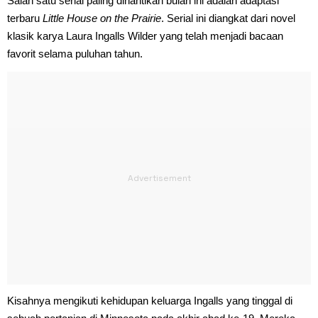
Salah satu serial paling dinantikan bulan ini adalah adaptasi
terbaru
Little House on the Prairie
. Serial ini diangkat dari novel
klasik karya Laura Ingalls Wilder yang telah menjadi bacaan
favorit selama puluhan tahun.
Kisahnya mengikuti kehidupan keluarga Ingalls yang tinggal di