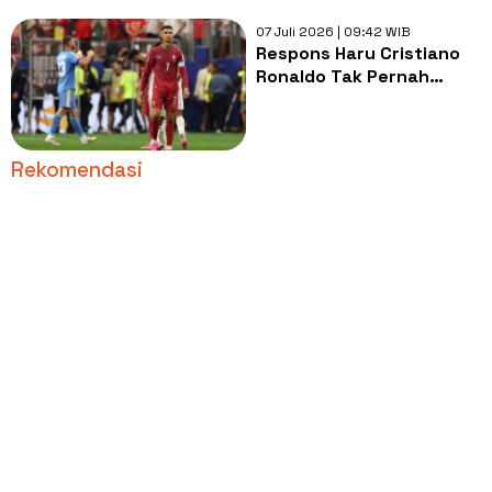
07 Juli 2026 | 09:42 WIB
Respons Haru Cristiano
Ronaldo Tak Pernah
Angkat Trofi Piala Dunia:
Saya Pergi dengan Hati
Tenang
Rekomendasi