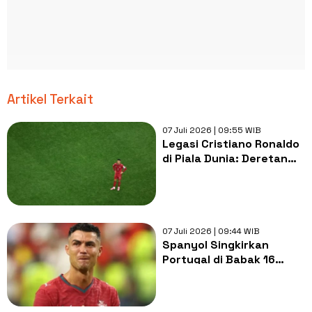
Artikel Terkait
07 Juli 2026 | 09:55 WIB
Legasi Cristiano Ronaldo
di Piala Dunia: Deretan
Rekor Gila CR7 yang Sulit
Dipecahkan
07 Juli 2026 | 09:44 WIB
Spanyol Singkirkan
Portugal di Babak 16
Besar, Ronaldo Tak Kuasa
Menangis