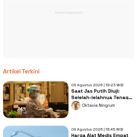
Artikel Terkini
08 Agustus 2026 | 19:23 WIB
Saat Jas Putih Diuji:
Selelah-lelahnya Tenaga
Kesehatan, Tetap Lebih
Oktavia Ningrum
Melelahkan Jadi Pasien
08 Agustus 2026 | 18:45 WIB
Harga Alat Medis Empat