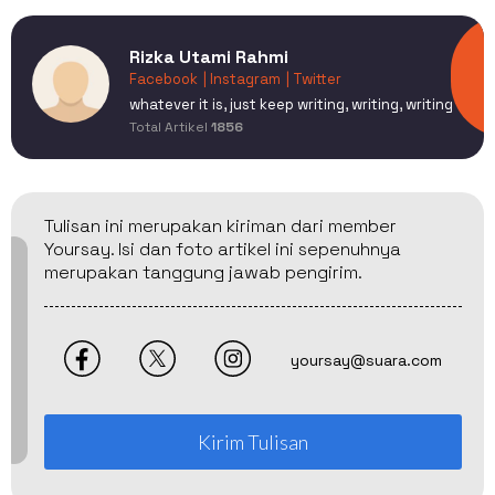
Rizka Utami Rahmi
Facebook
| Instagram
| Twitter
whatever it is, just keep writing, writing, writing
Total Artikel
1856
Tulisan ini merupakan kiriman dari member
Yoursay. Isi dan foto artikel ini sepenuhnya
merupakan tanggung jawab pengirim.
yoursay@suara.com
Kirim Tulisan