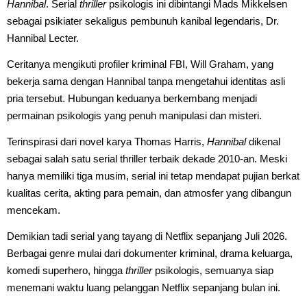
Hannibal
. Serial
thriller
psikologis ini dibintangi Mads Mikkelsen
sebagai psikiater sekaligus pembunuh kanibal legendaris, Dr.
Hannibal Lecter.
Ceritanya mengikuti profiler kriminal FBI, Will Graham, yang
bekerja sama dengan Hannibal tanpa mengetahui identitas asli
pria tersebut. Hubungan keduanya berkembang menjadi
permainan psikologis yang penuh manipulasi dan misteri.
Terinspirasi dari novel karya Thomas Harris,
Hannibal
dikenal
sebagai salah satu serial thriller terbaik dekade 2010-an. Meski
hanya memiliki tiga musim, serial ini tetap mendapat pujian berkat
kualitas cerita, akting para pemain, dan atmosfer yang dibangun
mencekam.
Demikian tadi serial yang tayang di Netflix sepanjang Juli 2026.
Berbagai genre mulai dari dokumenter kriminal, drama keluarga,
komedi superhero, hingga
thriller
psikologis, semuanya siap
menemani waktu luang pelanggan Netflix sepanjang bulan ini.