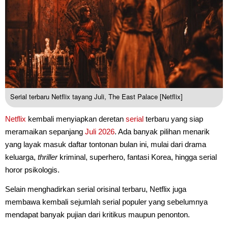
Serial terbaru Netflix tayang Juli, The East Palace [Netflix]
Netflix
kembali menyiapkan deretan
serial
terbaru yang siap
meramaikan sepanjang
Juli
2026
. Ada banyak pilihan menarik
yang layak masuk daftar tontonan bulan ini, mulai dari drama
keluarga,
thriller
kriminal, superhero, fantasi Korea, hingga serial
horor psikologis.
Selain menghadirkan serial orisinal terbaru, Netflix juga
membawa kembali sejumlah serial populer yang sebelumnya
mendapat banyak pujian dari kritikus maupun penonton.