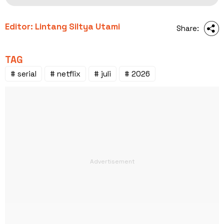
Editor: Lintang Siltya Utami
Share:
TAG
# serial
# netflix
# juli
# 2026