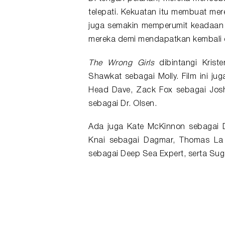
telepati. Kekuatan itu membuat mer
juga semakin memperumit keadaan
mereka demi mendapatkan kembali o
The Wrong Girls
dibintangi Krist
Shawkat sebagai Molly. Film ini ju
Head Dave, Zack Fox sebagai Josh
sebagai Dr. Olsen.
Ada juga Kate McKinnon sebagai D
Knai sebagai Dagmar, Thomas La 
sebagai Deep Sea Expert, serta Sug