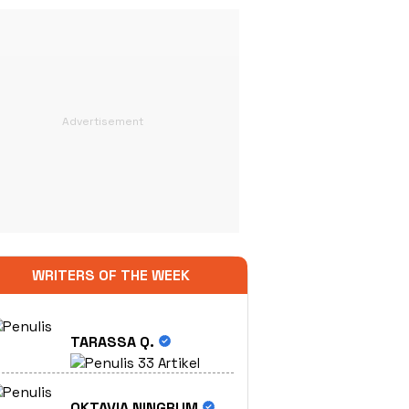
WRITERS OF THE WEEK
TARASSA Q.
33 Artikel
OKTAVIA NINGRUM