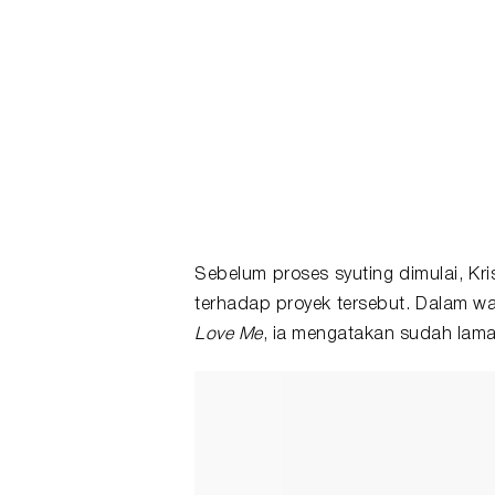
Sebelum proses syuting dimulai, K
terhadap proyek tersebut. Dalam 
Love Me
, ia mengatakan sudah lam