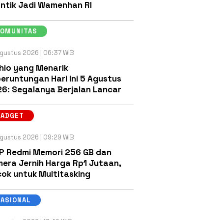
antik Jadi Wamenhan RI
KOMUNITAS
gustus 2026 | 06:37 WIB
hio yang Menarik
eruntungan Hari Ini 5 Agustus
6: Segalanya Berjalan Lancar
GADGET
gustus 2026 | 09:29 WIB
P Redmi Memori 256 GB dan
era Jernih Harga Rp1 Jutaan,
ok untuk Multitasking
NASIONAL