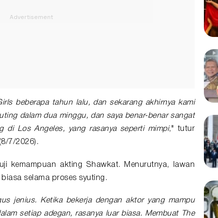
rls beberapa tahun lalu, dan sekarang akhirnya kami
uting dalam dua minggu, dan saya benar-benar sangat
g di Los Angeles, yang rasanya seperti mimpi
," tutur
(8/7/2026).
muji kemampuan akting Shawkat. Menurutnya, lawan
r biasa selama proses syuting.
igus jenius. Ketika bekerja dengan aktor yang mampu
lam setiap adegan, rasanya luar biasa. Membuat The