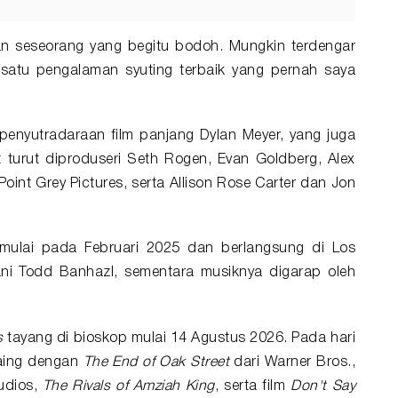
 seseorang yang begitu bodoh. Mungkin terdengar
h satu pengalaman syuting terbaik yang pernah saya
enyutradaraan film panjang Dylan Meyer, yang juga
 turut diproduseri Seth Rogen, Evan Goldberg, Alex
int Grey Pictures, serta Allison Rose Carter dan Jon
mulai pada Februari 2025 dan berlangsung di Los
gani Todd Banhazl, sementara musiknya digarap oleh
s
tayang di bioskop mulai 14 Agustus 2026. Pada hari
saing dengan
The End of Oak Street
dari Warner Bros.,
udios,
The Rivals of Amziah King
, serta film
Don't Say