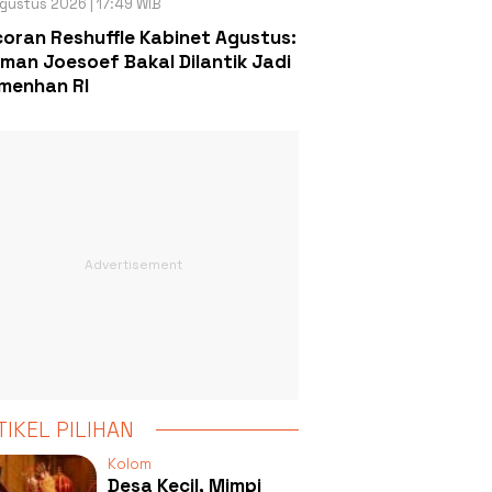
gustus 2026 | 17:49 WIB
oran Reshuffle Kabinet Agustus:
man Joesoef Bakal Dilantik Jadi
menhan RI
TIKEL PILIHAN
Kolom
Desa Kecil, Mimpi