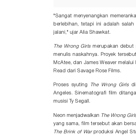
"Sangat menyenangkan memerankan
berlebihan, tetapi ini adalah sala
jalani," ujar Alia Shawkat.
The Wrong Girls
merupakan debut p
menulis naskahnya. Proyek tersebut
McAtee, dan James Weaver melalui Po
Read dari Savage Rose Films.
Proses syuting
The Wrong Girls
di
Angeles. Sinematografi film ditan
musisi Ty Segall.
Neon menjadwalkan
The Wrong Girl
yang sama, film tersebut akan ber
The Brink of War
produksi Angel St