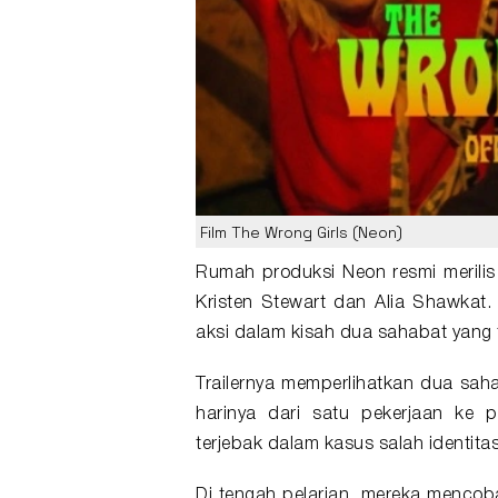
Film The Wrong Girls (Neon)
Rumah produksi
Neon
resmi merilis
Kristen Stewart
dan Alia Shawkat. 
aksi dalam kisah dua sahabat yang t
Trailernya memperlihatkan dua sa
harinya dari satu pekerjaan ke 
terjebak dalam kasus salah identita
Di tengah pelarian, mereka menco