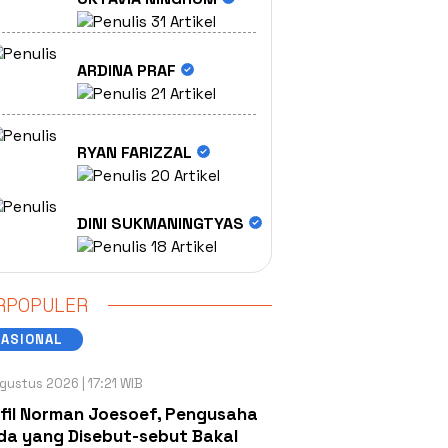
31 Artikel
ARDINA PRAF
21 Artikel
RYAN FARIZZAL
20 Artikel
DINI SUKMANINGTYAS
18 Artikel
RPOPULER
NASIONAL
gustus 2026 | 17:21 WIB
fil Norman Joesoef, Pengusaha
a yang Disebut-sebut Bakal