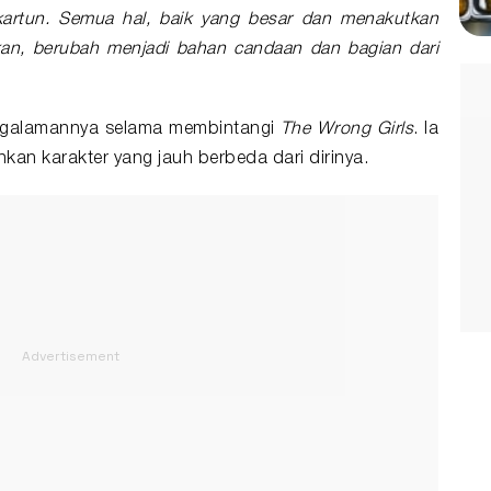
kartun. Semua hal, baik yang besar dan menakutkan
n, berubah menjadi bahan candaan dan bagian dari
ngalamannya selama membintangi
The Wrong Girls
. Ia
n karakter yang jauh berbeda dari dirinya.