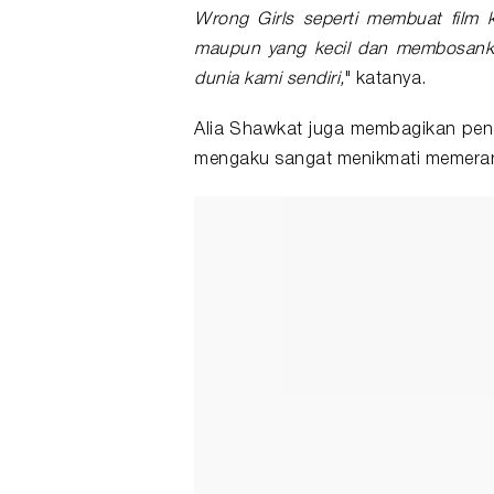
Wrong Girls seperti membuat film 
maupun yang kecil dan membosanka
dunia kami sendiri,
" katanya.
Alia Shawkat juga membagikan pe
mengaku sangat menikmati memeranka