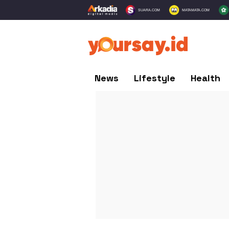
SUARA.COM
MATAMATA.COM
News
Lifestyle
Health