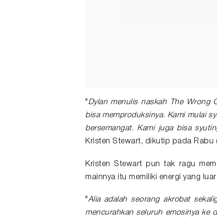
"
Dylan menulis naskah The Wrong Gi
bisa memproduksinya. Kami mulai sy
bersemangat. Kami juga bisa syutin
Kristen Stewart, dikutip pada Rabu 
Kristen Stewart pun tak ragu me
mainnya itu memiliki energi yang lua
"
Alia adalah seorang akrobat sekal
mencurahkan seluruh emosinya ke da