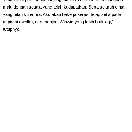
maju dengan segala yang telah kudapatkan. Serta seluruh cinta
yang telah kuterima. Aku akan bekerja keras, tetap setia pada
aspirasi awalku, dan menjadi Winwin yang lebih baik lagi,"
tutupnya.