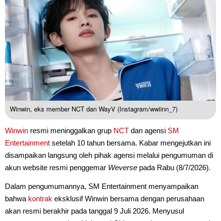
Winwin, eks member NCT dan WayV (Instagram/wwiinn_7)
Winwin
resmi meninggalkan grup
NCT
dan agensi
SM
Entertainment
setelah 10 tahun bersama. Kabar mengejutkan ini
disampaikan langsung oleh pihak agensi melalui pengumuman di
akun website resmi penggemar
Weverse
pada Rabu (8/7/2026).
Dalam pengumumannya, SM Entertainment menyampaikan
bahwa
kontrak
eksklusif Winwin bersama dengan perusahaan
akan resmi berakhir pada tanggal 9 Juli 2026. Menyusul