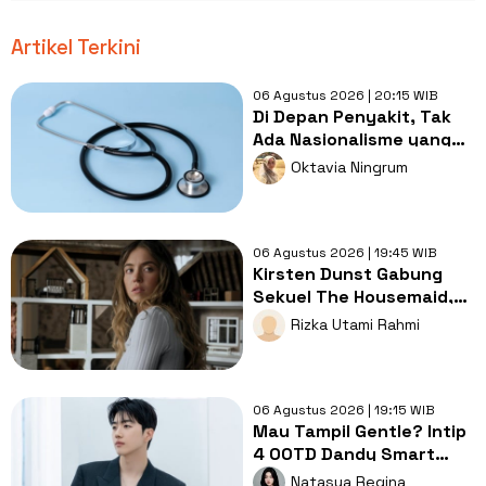
Artikel Terkini
06 Agustus 2026 | 20:15 WIB
Di Depan Penyakit, Tak
Ada Nasionalisme yang
Lebih Penting dari
Oktavia Ningrum
Kesembuhan
06 Agustus 2026 | 19:45 WIB
Kirsten Dunst Gabung
Sekuel The Housemaid,
Intip Sinopsis dan Jadwal
Rizka Utami Rahmi
Tayang
06 Agustus 2026 | 19:15 WIB
Mau Tampil Gentle? Intip
4 OOTD Dandy Smart
Casual ala Kang Hoon
Natasya Regina