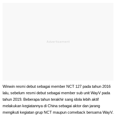
Winwin resmi debut sebagai member NCT 127 pada tahun 2016
lalu, sebelum resmi debut sebagai member sub unit WayV pada
tahun 2019. Beberapa tahun terakhir sang idola lebih aktif
melakukan kegiatannya di China sebagai aktor dan jarang
mengikuti kegiatan grup NCT maupun comeback bersama WayV.