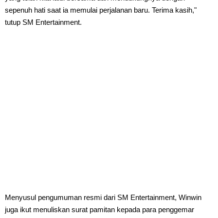
sepenuh hati saat ia memulai perjalanan baru. Terima kasih,"
tutup SM Entertainment.
Menyusul pengumuman resmi dari SM Entertainment, Winwin
juga ikut menuliskan surat pamitan kepada para penggemar