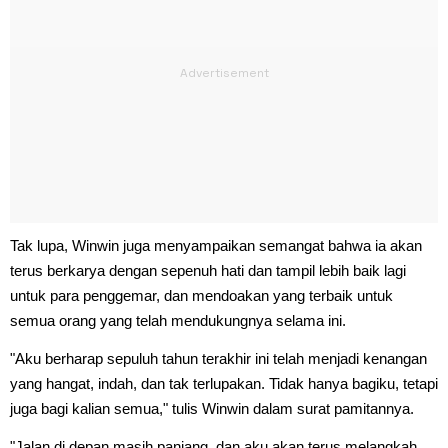
Tak lupa, Winwin juga menyampaikan semangat bahwa ia akan
terus berkarya dengan sepenuh hati dan tampil lebih baik lagi
untuk para penggemar, dan mendoakan yang terbaik untuk
semua orang yang telah mendukungnya selama ini.
"Aku berharap sepuluh tahun terakhir ini telah menjadi kenangan
yang hangat, indah, dan tak terlupakan. Tidak hanya bagiku, tetapi
juga bagi kalian semua," tulis Winwin dalam surat pamitannya.
"Jalan di depan masih panjang, dan aku akan terus melangkah