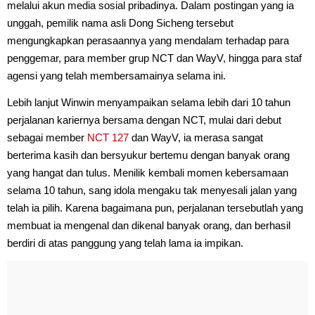
melalui akun media sosial pribadinya. Dalam postingan yang ia
unggah, pemilik nama asli Dong Sicheng tersebut
mengungkapkan perasaannya yang mendalam terhadap para
penggemar, para member grup NCT dan WayV, hingga para staf
agensi yang telah membersamainya selama ini.
Lebih lanjut Winwin menyampaikan selama lebih dari 10 tahun
perjalanan kariernya bersama dengan NCT, mulai dari debut
sebagai member
NCT 127
dan WayV, ia merasa sangat
berterima kasih dan bersyukur bertemu dengan banyak orang
yang hangat dan tulus. Menilik kembali momen kebersamaan
selama 10 tahun, sang idola mengaku tak menyesali jalan yang
telah ia pilih. Karena bagaimana pun, perjalanan tersebutlah yang
membuat ia mengenal dan dikenal banyak orang, dan berhasil
berdiri di atas panggung yang telah lama ia impikan.