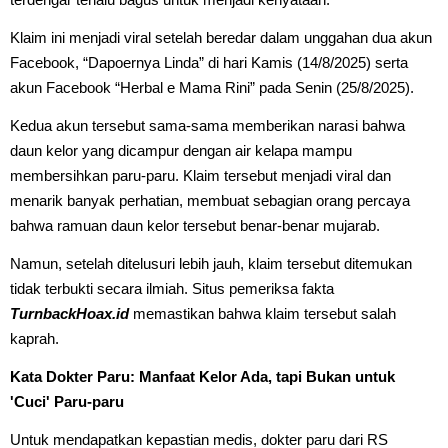
Klaim ini menjadi viral setelah beredar dalam unggahan dua akun
Facebook, “Dapoernya Linda” di hari Kamis (14/8/2025) serta
akun Facebook “Herbal e Mama Rini” pada Senin (25/8/2025).
Kedua akun tersebut sama-sama memberikan narasi bahwa
daun kelor yang dicampur dengan air kelapa mampu
membersihkan paru-paru. Klaim tersebut menjadi viral dan
menarik banyak perhatian, membuat sebagian orang percaya
bahwa ramuan daun kelor tersebut benar-benar mujarab.
Namun, setelah ditelusuri lebih jauh, klaim tersebut ditemukan
tidak terbukti secara ilmiah. Situs pemeriksa fakta
TurnbackHoax.id
memastikan bahwa klaim tersebut salah
kaprah.
Kata Dokter Paru: Manfaat Kelor Ada, tapi Bukan untuk
'Cuci' Paru-paru
Untuk mendapatkan kepastian medis, dokter paru dari RS