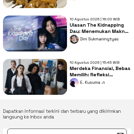
10 Agustus 2026 | 16:00 WIB
Ulasan The Kidnapping
Day: Menemukan Makna
Keluarga dari Kisah
Dini Sukmaningtyas
Penculikan
10 Agustus 2026 | 15:45 WIB
Merdeka Finansial, Bebas
Memilih: Refleksi
Perempuan Pekerja di
E. Kusuma .n
HUT ke-81 RI
Dapatkan informasi terkini dan terbaru yang dikirimkan
langsung ke Inbox anda