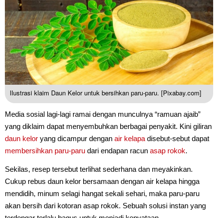
Ilustrasi klaim Daun Kelor untuk bersihkan paru-paru. [Pixabay.com]
Media sosial lagi-lagi ramai dengan munculnya “ramuan ajaib”
yang diklaim dapat menyembuhkan berbagai penyakit. Kini giliran
daun kelor
yang dicampur dengan
air kelapa
disebut-sebut dapat
membersihkan paru-paru
dari endapan racun
asap rokok
.
Sekilas, resep tersebut terlihat sederhana dan meyakinkan.
Cukup rebus daun kelor bersamaan dengan air kelapa hingga
mendidih, minum selagi hangat sekali sehari, maka paru-paru
akan bersih dari kotoran asap rokok. Sebuah solusi instan yang
terdengar terlalu bagus untuk menjadi kenyataan.